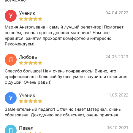
Ученик
04.04.2022
У
Мария Анатольевна - самый лучший репетитор! Помогает
во всём, очень хорошо доносит материал! Нам всё
нравится, занятия проходят комфортно и интересно.
Рекомендуем!
Любовь
24.05.2023
Л
Спасибо большое! Нам очень понравилось! Видно, что
профессионал с большой буквы, умеет научить и относится
с душой! Очень рады))
Ученик
11.05.2022
У
Замечательный педагог! Отлично знает материал, очень
образована. Доходчиво все объясняет, очень приятная.
Павел
16.10.2021
П