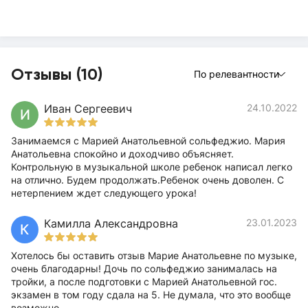
Отзывы (10)
По релевантности
Иван Сергеевич
24.10.2022
И
Занимаемся с Марией Анатольевной сольфеджио. Мария
Анатольевна спокойно и доходчиво объясняет.
Контрольную в музыкальной школе ребенок написал легко
на отлично. Будем продолжать.Ребенок очень доволен. С
нетерпением ждет следующего урока!
Камилла Александровна
23.01.2023
К
Хотелось бы оставить отзыв Марие Анатольевне по музыке,
очень благодарны! Дочь по сольфеджио занималась на
тройки, а после подготовки с Марией Анатольевной гос.
экзамен в том году сдала на 5. Не думала, что это вообще
возможно