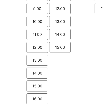
9:00
12:00
17:
10:00
13:00
11:00
14:00
12:00
15:00
13:00
14:00
15:00
16:00