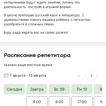
нетерпением будут ждать занятий, потому что
деятельность построю в игровой форме.
В школе преподаю русский язык и литературу. С
удовольствием помогу вашему ребёнку с легкостью
разобраться в сложных темах.
Буду рада видеть вас на своих уроках!
Расписание репетитора
Указано ваше местное время
7 августа
-
13 августа
Сегодня
Завтра
Вс 09
Пн 10
Вт 
8:00
8:00
17:00
16: