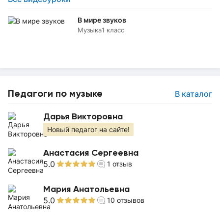
В мире звуков
Музыка
1 класс
Педагоги по музыке
В каталог
Дарья Викторовна
Новый педагог на сайте!
Анастасия Сергеевна
5.0
1
отзыв
Мария Анатольевна
5.0
10
отзывов