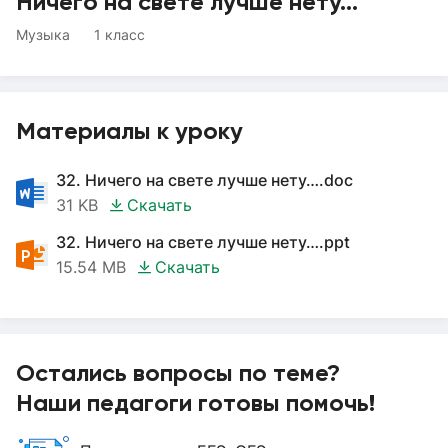
Ничего на свете лучше нету…
Музыка
1 класс
Материалы к уроку
32. Ничего на свете лучше нету….doc
31 KB
Скачать
32. Ничего на свете лучше нету….ppt
15.54 MB
Скачать
Остались вопросы по теме?
Наши педагоги готовы помочь!