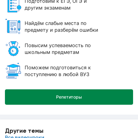
Подготовим к ЕГЭ, ОГЭ и
другим экзаменам
Найдём слабые места по
предмету и разберём ошибки
Повысим успеваемость по
школьным предметам
Поможем подготовиться к
поступлению в любой ВУЗ
Репетиторы
Другие темы
Все видеоуроки