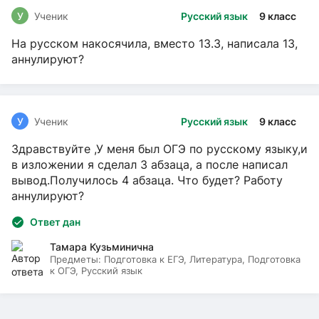
У
Ученик
Русский язык
9 класс
На русском накосячила, вместо 13.3, написала 13,
аннулируют?
У
Ученик
Русский язык
9 класс
Здравствуйте ,У меня был ОГЭ по русскому языку,и
в изложении я сделал 3 абзаца, а после написал
вывод.Получилось 4 абзаца. Что будет? Работу
аннулируют?
Ответ дан
Тамара Кузьминична
Предметы:
Подготовка к ЕГЭ, Литература, Подготовка
к ОГЭ, Русский язык