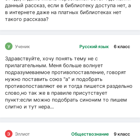
данный рассказ, если в библиотеку доступа нет, а
в интернете даже на платных библиотеках нет
такого рассказа?
У
Ученик
Русский язык
6 класс
Здравствуйте, хочу понять тему не с
прилагательным. Меня больше волнует
подразумеваемое противопоставление, говорят
нужно поставить союз "а" и подобрать
противопоставляют ее и тогда пишется раздельно
слово,но так же в правиле присутствует
пункт:если можно подобрать синоним то пишем
слитно и тут нера...
Э
Эллиот
Обществознание
9 класс