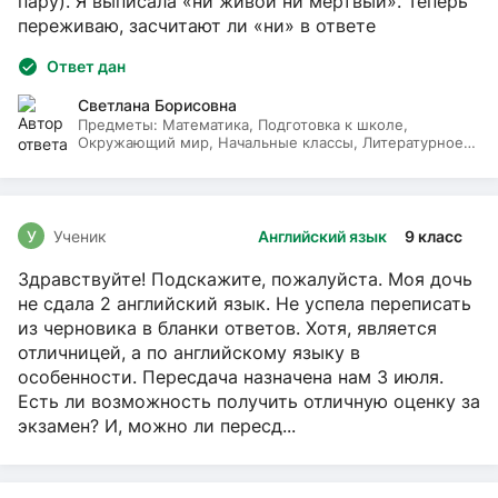
пару). Я выписала «ни живой ни мёртвый». Теперь
переживаю, засчитают ли «ни» в ответе
Ответ дан
Светлана Борисовна
Предметы:
Математика, Подготовка к школе,
Окружающий мир, Начальные классы, Литературное
чтение, Русский язык
У
Ученик
Английский язык
9 класс
Здравствуйте! Подскажите, пожалуйста. Моя дочь
не сдала 2 английский язык. Не успела переписать
из черновика в бланки ответов. Хотя, является
отличницей, а по английскому языку в
особенности. Пересдача назначена нам 3 июля.
Есть ли возможность получить отличную оценку за
экзамен? И, можно ли пересд...