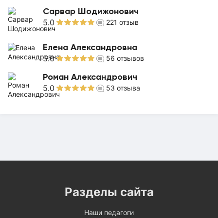
Сарвар Шодижонович
5.0
221
отзыв
Елена Александровна
5.0
56
отзывов
Роман Александрович
5.0
53
отзыва
Разделы сайта
Наши педагоги