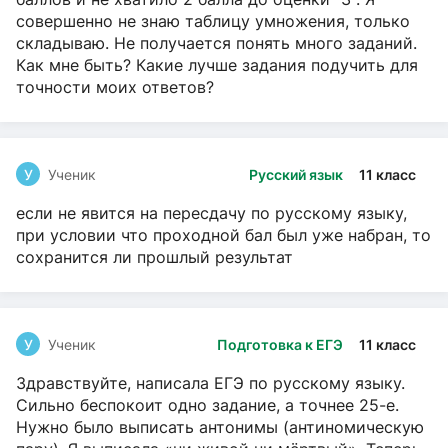
совершенно не знаю таблицу умножения, только
складываю. Не получается понять много заданий.
Как мне быть? Какие лучше задания подучить для
точности моих ответов?
У
Ученик
Русский язык
11 класс
если не явится на пересдачу по русскому языку,
при условии что проходной бал был уже набран, то
сохранится ли прошлый результат
У
Ученик
Подготовка к ЕГЭ
11 класс
Здравствуйте, написала ЕГЭ по русскому языку.
Сильно беспокоит одно задание, а точнее 25-е.
Нужно было выписать антонимы (антиномическую