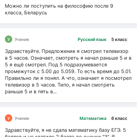
Можно ли поступить на философию после 9
класса, Беларусь
У
Ученик
Русский язык
5 класс
Здравствуйте. Предложение я смотрел телевизор
в 5 часов. Означает, смотреть я начал раньше 5 и в
5 я ещё смотрел. Под 5 подразумевается
промежуток с 5.00 до 5.059. То есть время до 5.01.
Правильно ли я понял. А что, означает я посмотрел
телевизор в 5 часов. Типо, я начал смотреть
раньше 5 и в пять в...
У
Ученик
Математика
6 класс
Здравствуйте, я не сдала математику базу ЕГЭ. 5
баллов и не хватило 2 балла до оценки "3". Я