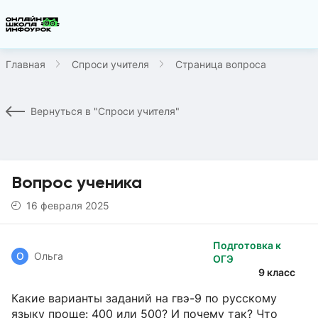
Главная
Спроси учителя
Страница вопроса
Вернуться в "Спроси учителя"
Вопрос ученика
16 февраля 2025
Подготовка к
О
Ольга
ОГЭ
9 класс
Какие варианты заданий на гвэ-9 по русскому
языку проще: 400 или 500? И почему так? Что