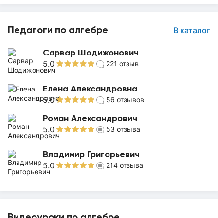
Педагоги по алгебре
В каталог
Сарвар Шодижонович
5.0
221
отзыв
Елена Александровна
5.0
56
отзывов
Роман Александрович
5.0
53
отзыва
Владимир Григорьевич
5.0
214
отзыва
Видеоуроки по алгебре