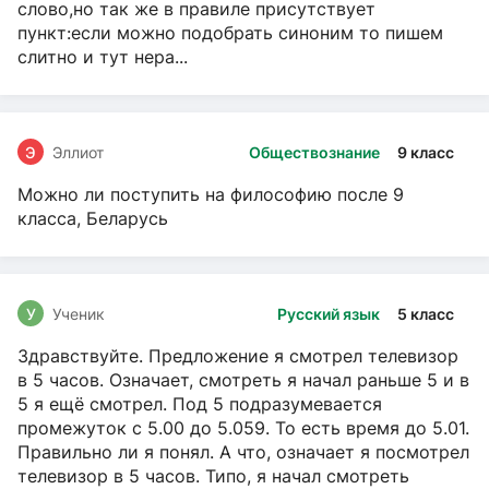
слово,но так же в правиле присутствует
пункт:если можно подобрать синоним то пишем
слитно и тут нера...
Э
Эллиот
Обществознание
9 класс
Можно ли поступить на философию после 9
класса, Беларусь
У
Ученик
Русский язык
5 класс
Здравствуйте. Предложение я смотрел телевизор
в 5 часов. Означает, смотреть я начал раньше 5 и в
5 я ещё смотрел. Под 5 подразумевается
промежуток с 5.00 до 5.059. То есть время до 5.01.
Правильно ли я понял. А что, означает я посмотрел
телевизор в 5 часов. Типо, я начал смотреть