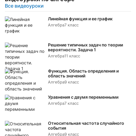
Все видеоуроки
Линейная функция и ее график
Алгебра
7 класс
Решение типичных задач по теории
вероятности. Задача 1
Алгебра
11 класс
Функция. Область определения и
область значений
Алгебра
9 класс
Уравнения с двумя переменными
Алгебра
7 класс
Относительная частота случайного
события
Алгебра
9 класс