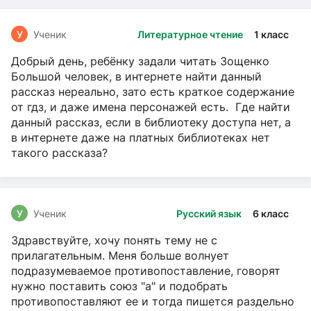
У
Ученик
Литературное чтение
1 класс
Добрый день, ребёнку задали читать Зощенко
Большой человек, в интернете найти данный
рассказ нереально, зато есть краткое содержание
от гдз, и даже имена персонажей есть. Где найти
данный рассказ, если в библиотеку доступа нет, а
в интернете даже на платных библиотеках нет
такого рассказа?
У
Ученик
Русский язык
6 класс
Здравствуйте, хочу понять тему не с
прилагательным. Меня больше волнует
подразумеваемое противопоставление, говорят
нужно поставить союз "а" и подобрать
противопоставляют ее и тогда пишется раздельно