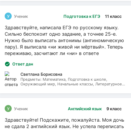
У
Ученик
Подготовка к ЕГЭ
11 класс
Здравствуйте, написала ЕГЭ по русскому языку.
Сильно беспокоит одно задание, а точнее 25-е.
Нужно было выписать антонимы (антиномическую
пару). Я выписала «ни живой ни мёртвый». Теперь
переживаю, засчитают ли «ни» в ответе
Ответ дан
Светлана Борисовна
Предметы:
Математика, Подготовка к школе,
Окружающий мир, Начальные классы, Литературное
чтение, Русский язык
У
Ученик
Английский язык
9 класс
Здравствуйте! Подскажите, пожалуйста. Моя дочь
не сдала 2 английский язык. Не успела переписать