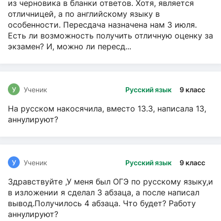
из черновика в бланки ответов. Хотя, является
отличницей, а по английскому языку в
особенности. Пересдача назначена нам 3 июля.
Есть ли возможность получить отличную оценку за
экзамен? И, можно ли пересд...
У
Ученик
Русский язык
9 класс
На русском накосячила, вместо 13.3, написала 13,
аннулируют?
У
Ученик
Русский язык
9 класс
Здравствуйте ,У меня был ОГЭ по русскому языку,и
в изложении я сделал 3 абзаца, а после написал
вывод.Получилось 4 абзаца. Что будет? Работу
аннулируют?