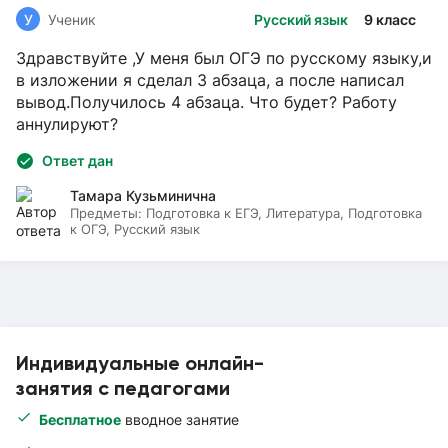
У
Ученик
Русский язык
9 класс
Здравствуйте ,У меня был ОГЭ по русскому языку,и
в изложении я сделал 3 абзаца, а после написал
вывод.Получилось 4 абзаца. Что будет? Работу
аннулируют?
Ответ дан
Тамара Кузьминична
Предметы:
Подготовка к ЕГЭ, Литература, Подготовка
к ОГЭ, Русский язык
Индивидуальные онлайн-
занятия с педагогами
Бесплатное
вводное занятие