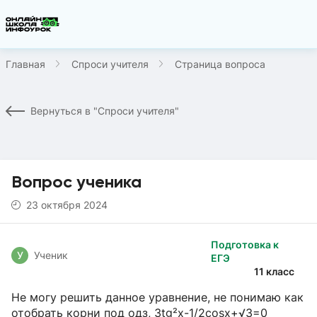
Главная
Спроси учителя
Страница вопроса
Вернуться в "Спроси учителя"
Вопрос ученика
23 октября 2024
Подготовка к
У
Ученик
ЕГЭ
11 класс
Не могу решить данное уравнение, не понимаю как
отобрать корни под одз, 3tg²x-1/2cosx+√3=0