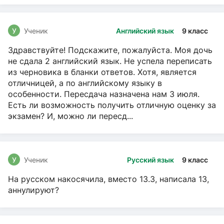
У
Ученик
Английский язык
9 класс
Здравствуйте! Подскажите, пожалуйста. Моя дочь
не сдала 2 английский язык. Не успела переписать
из черновика в бланки ответов. Хотя, является
отличницей, а по английскому языку в
особенности. Пересдача назначена нам 3 июля.
Есть ли возможность получить отличную оценку за
экзамен? И, можно ли пересд...
У
Ученик
Русский язык
9 класс
На русском накосячила, вместо 13.3, написала 13,
аннулируют?