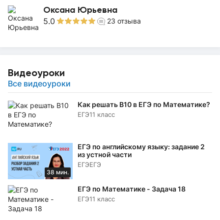
Оксана Юрьевна
5.0
23
отзыва
Видеоуроки
Все видеоуроки
Как решать B10 в ЕГЭ по Математике?
ЕГЭ
11 класс
ЕГЭ по английскому языку: задание 2
из устной части
ЕГЭ
ЕГЭ
38 мин.
ЕГЭ по Математике - Задача 18
ЕГЭ
11 класс