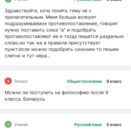
Здравствуйте, хочу понять тему не с
прилагательным. Меня больше волнует
подразумеваемое противопоставление, говорят
нужно поставить союз "а" и подобрать
противопоставляют ее и тогда пишется раздельно
слово,но так же в правиле присутствует
пункт:если можно подобрать синоним то пишем
слитно и тут нера...
Э
Эллиот
Обществознание
9 класс
Можно ли поступить на философию после 9
класса, Беларусь
У
Ученик
Русский язык
5 класс