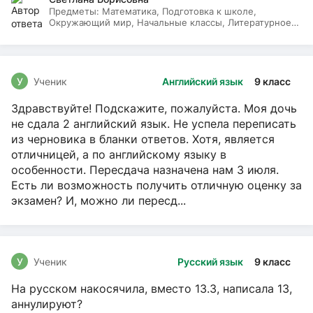
Предметы:
Математика, Подготовка к школе,
Окружающий мир, Начальные классы, Литературное
чтение, Русский язык
У
Ученик
Английский язык
9 класс
Здравствуйте! Подскажите, пожалуйста. Моя дочь
не сдала 2 английский язык. Не успела переписать
из черновика в бланки ответов. Хотя, является
отличницей, а по английскому языку в
особенности. Пересдача назначена нам 3 июля.
Есть ли возможность получить отличную оценку за
экзамен? И, можно ли пересд...
У
Ученик
Русский язык
9 класс
На русском накосячила, вместо 13.3, написала 13,
аннулируют?