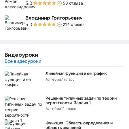
5.0
53
отзыва
Владимир Григорьевич
5.0
214
отзыва
Видеоуроки
Все видеоуроки
Линейная функция и ее график
Алгебра
7 класс
Решение типичных задач по теории
вероятности. Задача 1
Алгебра
11 класс
Функция. Область определения и
область значений