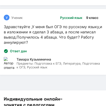
У
Ученик
Русский язык
9 класс
Здравствуйте ,У меня был ОГЭ по русскому языку,и
в изложении я сделал 3 абзаца, а после написал
вывод.Получилось 4 абзаца. Что будет? Работу
аннулируют?
Ответ дан
Тамара Кузьминична
Предметы:
Подготовка к ЕГЭ, Литература, Подготовка
к ОГЭ, Русский язык
Индивидуальные онлайн-
занятия с педагогами