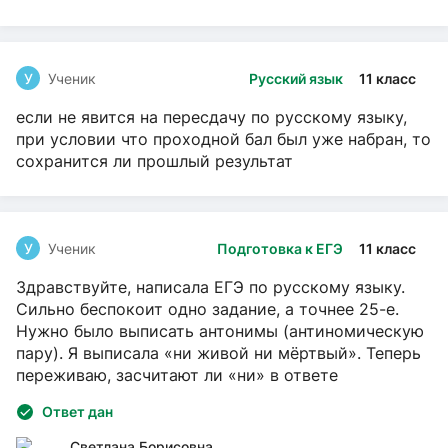
У
Ученик
Русский язык
11 класс
если не явится на пересдачу по русскому языку,
при условии что проходной бал был уже набран, то
сохранится ли прошлый результат
У
Ученик
Подготовка к ЕГЭ
11 класс
Здравствуйте, написала ЕГЭ по русскому языку.
Сильно беспокоит одно задание, а точнее 25-е.
Нужно было выписать антонимы (антиномическую
пару). Я выписала «ни живой ни мёртвый». Теперь
переживаю, засчитают ли «ни» в ответе
Ответ дан
Светлана Борисовна