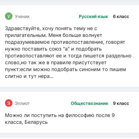
У
Ученик
Русский язык
6 класс
Здравствуйте, хочу понять тему не с
прилагательным. Меня больше волнует
подразумеваемое противопоставление, говорят
нужно поставить союз "а" и подобрать
противопоставляют ее и тогда пишется раздельно
слово,но так же в правиле присутствует
пункт:если можно подобрать синоним то пишем
слитно и тут нера...
Э
Эллиот
Обществознание
9 класс
Можно ли поступить на философию после 9
класса, Беларусь