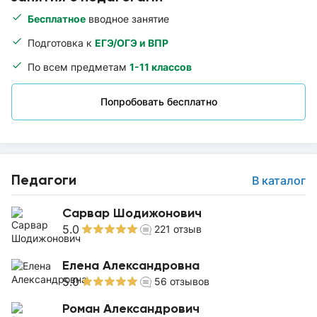
Бесплатное
вводное занятие
Подготовка к
ЕГЭ/ОГЭ и ВПР
По всем предметам
1-11 классов
Попробовать бесплатно
Педагоги
В каталог
Сарвар Шодижонович
5.0
221
отзыв
Елена Александровна
5.0
56
отзывов
Роман Александрович