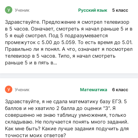
У
Ученик
Русский язык
5 класс
Здравствуйте. Предложение я смотрел телевизор
в 5 часов. Означает, смотреть я начал раньше 5 и в
5 я ещё смотрел. Под 5 подразумевается
промежуток с 5.00 до 5.059. То есть время до 5.01.
Правильно ли я понял. А что, означает я посмотрел
телевизор в 5 часов. Типо, я начал смотреть
раньше 5 и в пять в...
У
Ученик
Математика
6 класс
Здравствуйте, я не сдала математику базу ЕГЭ. 5
баллов и не хватило 2 балла до оценки "3". Я
совершенно не знаю таблицу умножения, только
складываю. Не получается понять много заданий.
Как мне быть? Какие лучше задания подучить для
точности моих ответов?