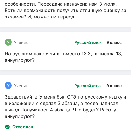
особенности. Пересдача назначена нам 3 июля.
Есть ли возможность получить отличную оценку за
экзамен? И, можно ли пересд...
У
Ученик
Русский язык
9 класс
На русском накосячила, вместо 13.3, написала 13,
аннулируют?
У
Ученик
Русский язык
9 класс
Здравствуйте ,У меня был ОГЭ по русскому языку,и
в изложении я сделал 3 абзаца, а после написал
вывод.Получилось 4 абзаца. Что будет? Работу
аннулируют?
Ответ дан