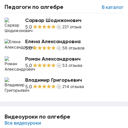
Педагоги по алгебре
В каталог
Сарвар Шодижонович
5.0
221
отзыв
Елена Александровна
5.0
56
отзывов
Роман Александрович
5.0
53
отзыва
Владимир Григорьевич
5.0
214
отзыва
Видеоуроки по алгебре
Все видеоуроки