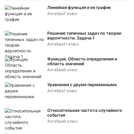
Линейная функция и ее график
Алгебра
7 класс
Решение типичных задач по теории
вероятности. Задача 1
Алгебра
11 класс
Функция. Область определения и
область значений
Алгебра
9 класс
Уравнения с двумя переменными
Алгебра
7 класс
Относительная частота случайного
события
Алгебра
9 класс