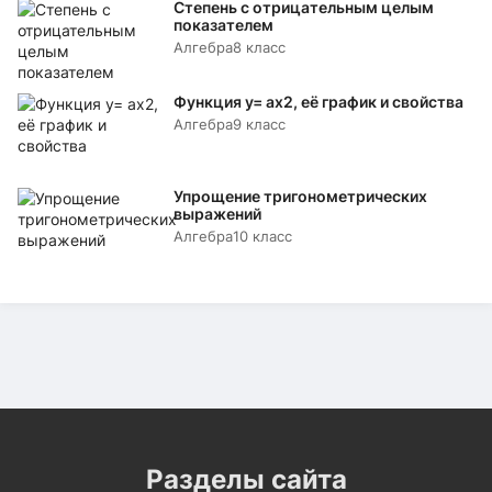
Степень с отрицательным целым
показателем
Алгебра
8 класс
Функция y= аx2, её график и свойства
Алгебра
9 класс
Упрощение тригонометрических
выражений
Алгебра
10 класс
Разделы сайта