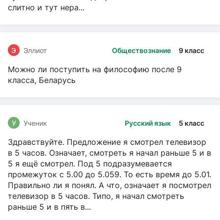
слитно и тут нера...
Э
Эллиот
Обществознание
9 класс
Можно ли поступить на философию после 9
класса, Беларусь
У
Ученик
Русский язык
5 класс
Здравствуйте. Предложение я смотрел телевизор
в 5 часов. Означает, смотреть я начал раньше 5 и в
5 я ещё смотрел. Под 5 подразумевается
промежуток с 5.00 до 5.059. То есть время до 5.01.
Правильно ли я понял. А что, означает я посмотрел
телевизор в 5 часов. Типо, я начал смотреть
раньше 5 и в пять в...