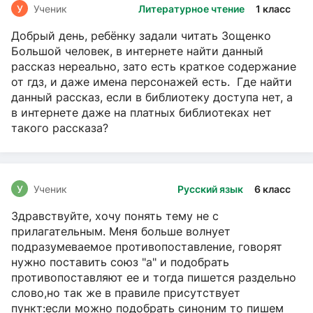
У
Ученик
Литературное чтение
1 класс
Добрый день, ребёнку задали читать Зощенко
Большой человек, в интернете найти данный
рассказ нереально, зато есть краткое содержание
от гдз, и даже имена персонажей есть. Где найти
данный рассказ, если в библиотеку доступа нет, а
в интернете даже на платных библиотеках нет
такого рассказа?
У
Ученик
Русский язык
6 класс
Здравствуйте, хочу понять тему не с
прилагательным. Меня больше волнует
подразумеваемое противопоставление, говорят
нужно поставить союз "а" и подобрать
противопоставляют ее и тогда пишется раздельно
слово,но так же в правиле присутствует
пункт:если можно подобрать синоним то пишем