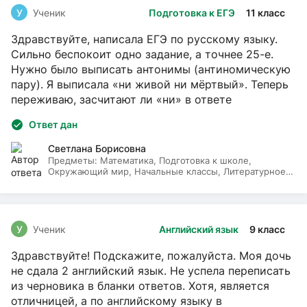
У
Ученик
Подготовка к ЕГЭ
11 класс
Здравствуйте, написала ЕГЭ по русскому языку.
Сильно беспокоит одно задание, а точнее 25-е.
Нужно было выписать антонимы (антиномическую
пару). Я выписала «ни живой ни мёртвый». Теперь
переживаю, засчитают ли «ни» в ответе
Ответ дан
Светлана Борисовна
Предметы:
Математика, Подготовка к школе,
Окружающий мир, Начальные классы, Литературное
чтение, Русский язык
У
Ученик
Английский язык
9 класс
Здравствуйте! Подскажите, пожалуйста. Моя дочь
не сдала 2 английский язык. Не успела переписать
из черновика в бланки ответов. Хотя, является
отличницей, а по английскому языку в