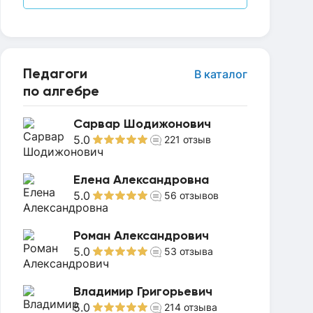
Педагоги
В каталог
по алгебре
Сарвар Шодижонович
5.0
221
отзыв
Елена Александровна
5.0
56
отзывов
Роман Александрович
5.0
53
отзыва
Владимир Григорьевич
5.0
214
отзыва