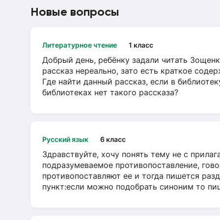
Новые вопросы
Литературное чтение
1 класс
Добрый день, ребёнку задали читать Зощенк
рассказ нереально, зато есть краткое содер
Где найти данный рассказ, если в библиотек
библиотеках нет такого рассказа?
Русский язык
6 класс
Здравствуйте, хочу понять тему не с прила
подразумеваемое противопоставление, говор
противопоставляют ее и тогда пишется разд
пункт:если можно подобрать синоним то пише