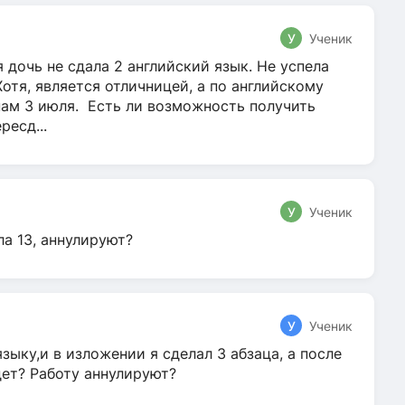
У
Ученик
 дочь не сдала 2 английский язык. Не успела
Хотя, является отличницей, а по английскому
нам 3 июля. Есть ли возможность получить
ресд...
У
Ученик
ла 13, аннулируют?
У
Ученик
зыку,и в изложении я сделал 3 абзаца, а после
дет? Работу аннулируют?