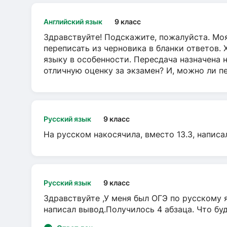
Английский язык
9 класс
Здравствуйте! Подскажите, пожалуйста. Моя
переписать из черновика в бланки ответов. 
языку в особенности. Пересдача назначена 
отличную оценку за экзамен? И, можно ли пе
Русский язык
9 класс
На русском накосячила, вместо 13.3, написа
Русский язык
9 класс
Здравствуйте ,У меня был ОГЭ по русскому я
написал вывод.Получилось 4 абзаца. Что бу