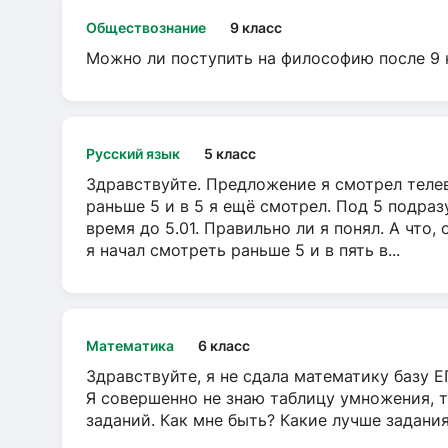
Обществознание
9 класс
Можно ли поступить на философию после 9 
Русский язык
5 класс
Здравствуйте. Предложение я смотрел телеви
раньше 5 и в 5 я ещё смотрел. Под 5 подраз
время до 5.01. Правильно ли я понял. А что,
я начал смотреть раньше 5 и в пять в...
Математика
6 класс
Здравствуйте, я не сдала математику базу ЕГ
Я совершенно не знаю таблицу умножения, т
заданий. Как мне быть? Какие лучше задани