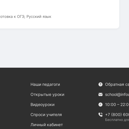
готовка к ОГЭ, Русский язык
Наши педагоги
Обратная с
Открытые уроки
school@info
Видеоуроки
10:00 – 22:
Спроси учителя
+7 (800) 60
Бесплатно дл
Личный кабинет