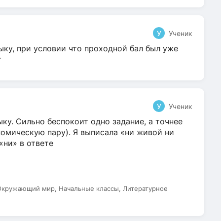
У
Ученик
ыку, при условии что проходной бал был уже
т
У
Ученик
ку. Сильно беспокоит одно задание, а точнее
омическую пару). Я выписала «ни живой ни
 «ни» в ответе
 Окружающий мир, Начальные классы, Литературное