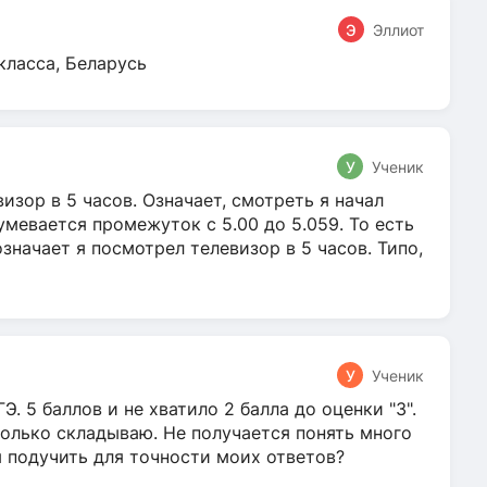
Э
Эллиот
класса, Беларусь
У
Ученик
зор в 5 часов. Означает, смотреть я начал
умевается промежуток с 5.00 до 5.059. То есть
 означает я посмотрел телевизор в 5 часов. Типо,
У
Ученик
Э. 5 баллов и не хватило 2 балла до оценки "3".
олько складываю. Не получается понять много
я подучить для точности моих ответов?