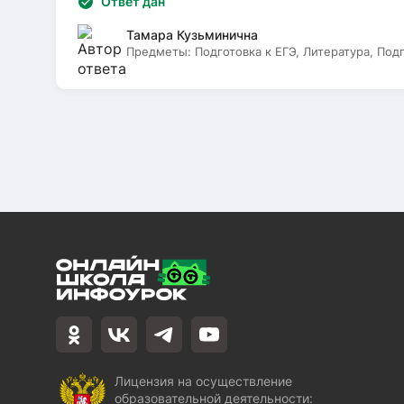
Ответ дан
Тамара Кузьминична
Предметы:
Подготовка к ЕГЭ, Литература, Под
Лицензия на осуществление
образовательной деятельности: