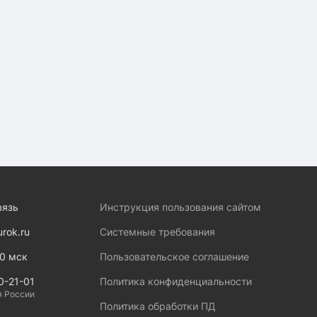
вязь
Инструкция пользования сайтом
urok.ru
Системные требования
00 мск
Пользовательское соглашение
0-21-01
Политика конфиденциальности
я России
Политика обработки ПД