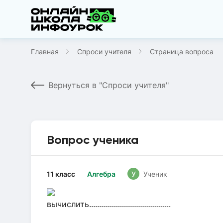
Главная
Спроси учителя
Страница вопроса
Вернуться в "Спроси учителя"
Вопрос ученика
11 класс
Алгебра
У
Ученик
вычислить.........................................