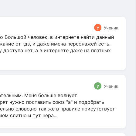
У
Ученик
о Большой человек, в интернете найти данный
жание от гдз, и даже имена персонажей есть.
у доступа нет, а в интернете даже на платных
У
Ученик
гательным. Меня больше волнует
ят нужно поставить союз "а" и подобрать
ельно слово,но так же в правиле присутствует
м слитно и тут нера...