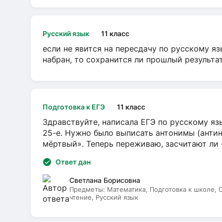
Русский язык
11 класс
если не явится на пересдачу по русскому яз
набран, то сохранится ли прошлый результа
Подготовка к ЕГЭ
11 класс
Здравствуйте, написала ЕГЭ по русскому язы
25-е. Нужно было выписать антонимы (антин
мёртвый». Теперь переживаю, засчитают ли
Ответ дан
Светлана Борисовна
Предметы:
Математика, Подготовка к школе,
чтение, Русский язык