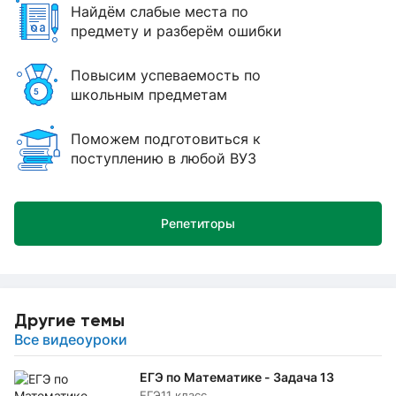
Найдём слабые места по
предмету и разберём ошибки
Повысим успеваемость по
школьным предметам
Поможем подготовиться к
поступлению в любой ВУЗ
Репетиторы
Другие темы
Все видеоуроки
ЕГЭ по Математике - Задача 13
ЕГЭ
11 класс