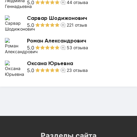
5.0
44
отзыва
Сарвар Шодижонович
5.0
221
отзыв
Роман Александрович
5.0
53
отзыва
Оксана Юрьевна
5.0
23
отзыва
Разделы сайта