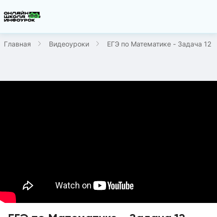
Главная
Видеоуроки
ЕГЭ по Математике - Задача 12