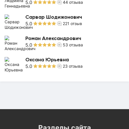
5.0
44
отзыва
Сарвар Шодижонович
5.0
221
отзыв
Роман Александрович
5.0
53
отзыва
Оксана Юрьевна
5.0
23
отзыва
Разделы сайта