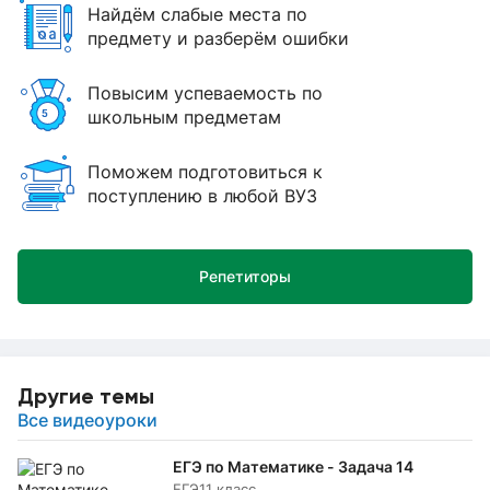
Найдём слабые места по
предмету и разберём ошибки
Повысим успеваемость по
школьным предметам
Поможем подготовиться к
поступлению в любой ВУЗ
Репетиторы
Другие темы
Все видеоуроки
ЕГЭ по Математике - Задача 14
ЕГЭ
11 класс