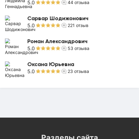
5.0
44
отзыва
Сарвар Шодижонович
5.0
221
отзыв
Роман Александрович
5.0
53
отзыва
Оксана Юрьевна
5.0
23
отзыва
Разделы сайта