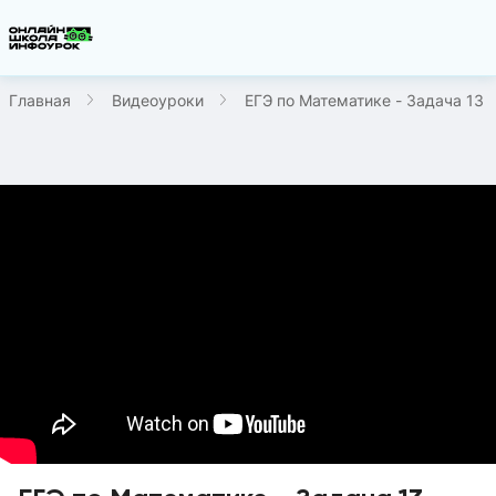
Главная
Видеоуроки
ЕГЭ по Математике - Задача 13