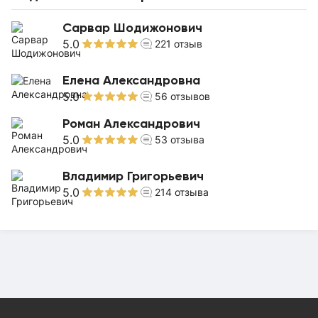
Сарвар Шодижонович
5.0
221
отзыв
Елена Александровна
5.0
56
отзывов
Роман Александрович
5.0
53
отзыва
Владимир Григорьевич
5.0
214
отзыва