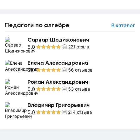
Педагоги по алгебре
В каталог
Сарвар Шодижонович
5.0
221
отзыв
Елена Александровна
5.0
56
отзывов
Роман Александрович
5.0
53
отзыва
Владимир Григорьевич
5.0
214
отзыва