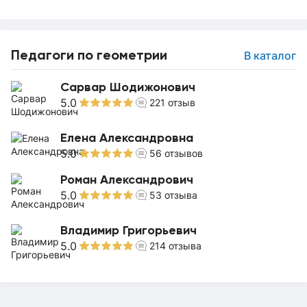
Педагоги по геометрии
В каталог
Сарвар Шодижонович
5.0
221
отзыв
Елена Александровна
5.0
56
отзывов
Роман Александрович
5.0
53
отзыва
Владимир Григорьевич
5.0
214
отзыва