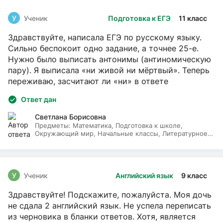
У
Ученик
Подготовка к ЕГЭ
11 класс
Здравствуйте, написала ЕГЭ по русскому языку.
Сильно беспокоит одно задание, а точнее 25-е.
Нужно было выписать антонимы (антиномическую
пару). Я выписала «ни живой ни мёртвый». Теперь
переживаю, засчитают ли «ни» в ответе
Ответ дан
Светлана Борисовна
Предметы:
Математика, Подготовка к школе,
Окружающий мир, Начальные классы, Литературное
чтение, Русский язык
У
Ученик
Английский язык
9 класс
Здравствуйте! Подскажите, пожалуйста. Моя дочь
не сдала 2 английский язык. Не успела переписать
из черновика в бланки ответов. Хотя, является