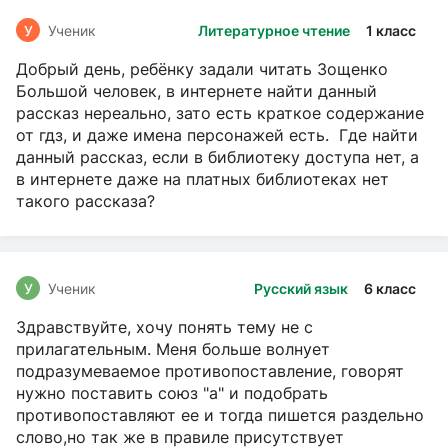
У
Ученик
Литературное чтение
1 класс
Добрый день, ребёнку задали читать Зощенко
Большой человек, в интернете найти данный
рассказ нереально, зато есть краткое содержание
от гдз, и даже имена персонажей есть. Где найти
данный рассказ, если в библиотеку доступа нет, а
в интернете даже на платных библиотеках нет
такого рассказа?
У
Ученик
Русский язык
6 класс
Здравствуйте, хочу понять тему не с
прилагательным. Меня больше волнует
подразумеваемое противопоставление, говорят
нужно поставить союз "а" и подобрать
противопоставляют ее и тогда пишется раздельно
слово,но так же в правиле присутствует