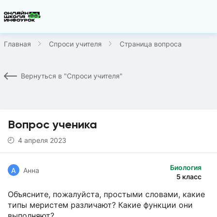
Главная
Спроси учителя
Страница вопроса
Вернуться в "Спроси учителя"
Вопрос ученика
4 апреля 2023
Биология
А
Анна
5 класс
Объясните, пожалуйста, простыми словами, какие
типы меристем различают? Какие функции они
выполняют?