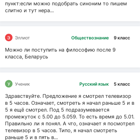
пункт:если можно подобрать синоним то пишем
слитно и тут нера...
Э
Эллиот
Обществознание
9 класс
Можно ли поступить на философию после 9
класса, Беларусь
У
Ученик
Русский язык
5 класс
Здравствуйте. Предложение я смотрел телевизор
в 5 часов. Означает, смотреть я начал раньше 5 и в
5 я ещё смотрел. Под 5 подразумевается
промежуток с 5.00 до 5.059. То есть время до 5.01.
Правильно ли я понял. А что, означает я посмотрел
телевизор в 5 часов. Типо, я начал смотреть
раньше 5 и в пять в...