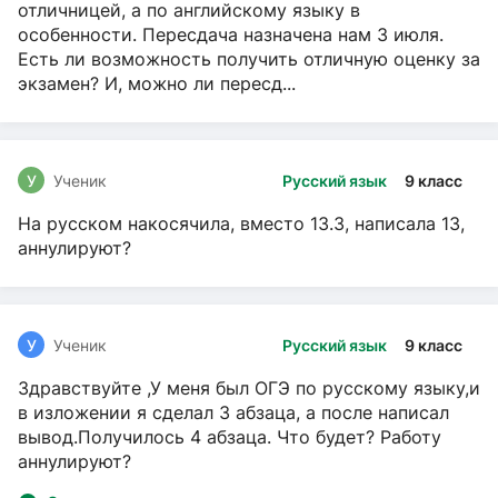
отличницей, а по английскому языку в
особенности. Пересдача назначена нам 3 июля.
Есть ли возможность получить отличную оценку за
экзамен? И, можно ли пересд...
У
Ученик
Русский язык
9 класс
На русском накосячила, вместо 13.3, написала 13,
аннулируют?
У
Ученик
Русский язык
9 класс
Здравствуйте ,У меня был ОГЭ по русскому языку,и
в изложении я сделал 3 абзаца, а после написал
вывод.Получилось 4 абзаца. Что будет? Работу
аннулируют?