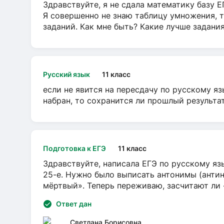
Здравствуйте, я не сдала математику базу ЕГ
Я совершенно не знаю таблицу умножения, т
заданий. Как мне быть? Какие лучше задани
Русский язык
11 класс
если не явится на пересдачу по русскому яз
набран, то сохранится ли прошлый результа
Подготовка к ЕГЭ
11 класс
Здравствуйте, написала ЕГЭ по русскому язы
25-е. Нужно было выписать антонимы (антин
мёртвый». Теперь переживаю, засчитают ли
Ответ дан
Светлана Борисовна