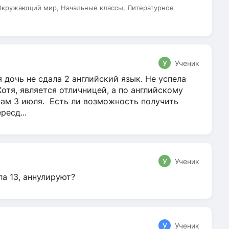
 Окружающий мир, Начальные классы, Литературное
У
Ученик
 дочь не сдала 2 английский язык. Не успела
Хотя, является отличницей, а по английскому
нам 3 июля. Есть ли возможность получить
ресд...
У
Ученик
ла 13, аннулируют?
У
Ученик