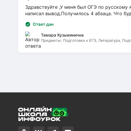
Здравствуйте ,У меня был ОГЭ по русскому я
написал вывод.Получилось 4 абзаца. Что бу
Ответ дан
Тамара Кузьминична
Предметы:
Подготовка к ЕГЭ, Литература, Под