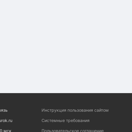
вязь
Инструкция пользования сайтом
urok.ru
Системные требования
00 мск
Пользовательское соглашение