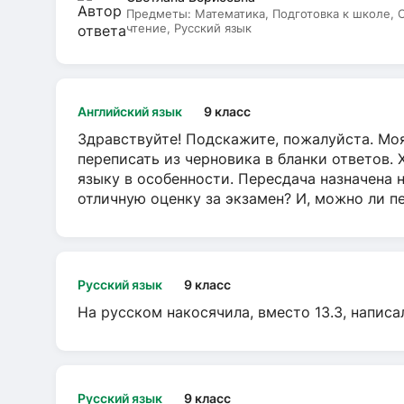
Предметы:
Математика, Подготовка к школе,
чтение, Русский язык
Английский язык
9 класс
Здравствуйте! Подскажите, пожалуйста. Моя
переписать из черновика в бланки ответов. 
языку в особенности. Пересдача назначена 
отличную оценку за экзамен? И, можно ли пе
Русский язык
9 класс
На русском накосячила, вместо 13.3, написа
Русский язык
9 класс