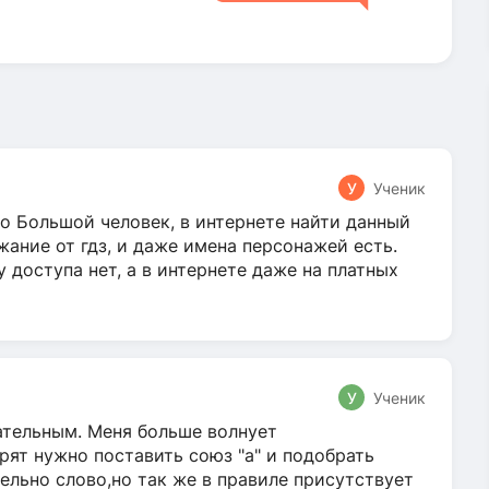
У
Ученик
о Большой человек, в интернете найти данный
жание от гдз, и даже имена персонажей есть.
у доступа нет, а в интернете даже на платных
У
Ученик
гательным. Меня больше волнует
ят нужно поставить союз "а" и подобрать
ельно слово,но так же в правиле присутствует