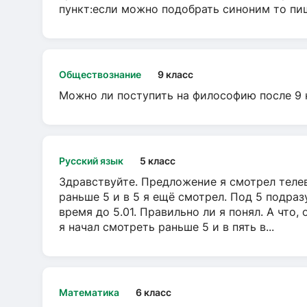
пункт:если можно подобрать синоним то пише
Обществознание
9 класс
Можно ли поступить на философию после 9 
Русский язык
5 класс
Здравствуйте. Предложение я смотрел телеви
раньше 5 и в 5 я ещё смотрел. Под 5 подраз
время до 5.01. Правильно ли я понял. А что,
я начал смотреть раньше 5 и в пять в...
Математика
6 класс