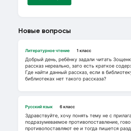
Новые вопросы
Литературное чтение
1 класс
Добрый день, ребёнку задали читать Зощенк
рассказ нереально, зато есть краткое содер
Где найти данный рассказ, если в библиотек
библиотеках нет такого рассказа?
Русский язык
6 класс
Здравствуйте, хочу понять тему не с прила
подразумеваемое противопоставление, говор
противопоставляют ее и тогда пишется разд