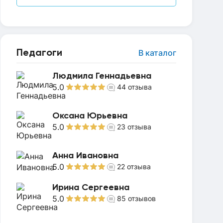
Педагоги
В каталог
Людмила Геннадьевна
5.0
44
отзыва
Оксана Юрьевна
5.0
23
отзыва
Анна Ивановна
5.0
22
отзыва
Ирина Сергеевна
5.0
85
отзывов