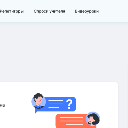
Репетиторы
Спроси учителя
Видеоуроки
на