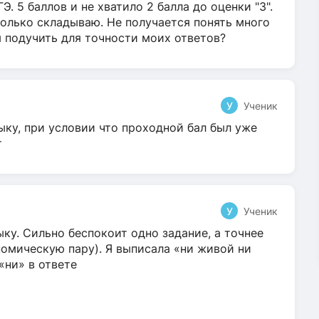
Э. 5 баллов и не хватило 2 балла до оценки "3".
олько складываю. Не получается понять много
я подучить для точности моих ответов?
У
Ученик
ыку, при условии что проходной бал был уже
т
У
Ученик
ку. Сильно беспокоит одно задание, а точнее
омическую пару). Я выписала «ни живой ни
 «ни» в ответе