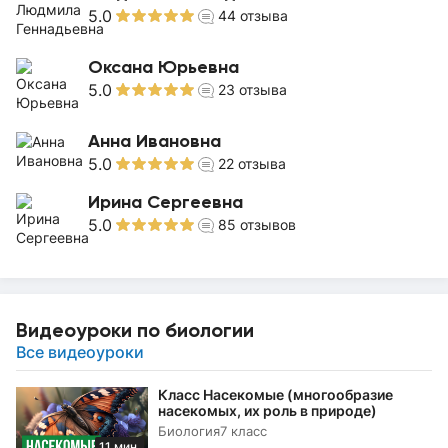
5.0
44
отзыва
Оксана Юрьевна
5.0
23
отзыва
Анна Ивановна
5.0
22
отзыва
Ирина Сергеевна
5.0
85
отзывов
Видеоуроки по биологии
Все видеоуроки
Класс Насекомые (многообразие
насекомых, их роль в природе)
Биология
7 класс
11 мин.