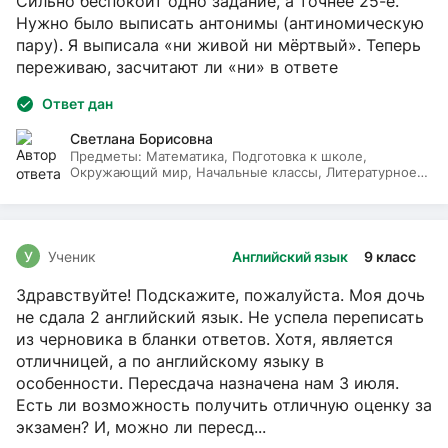
Сильно беспокоит одно задание, а точнее 25-е.
Нужно было выписать антонимы (антиномическую
пару). Я выписала «ни живой ни мёртвый». Теперь
переживаю, засчитают ли «ни» в ответе
Ответ дан
Светлана Борисовна
Предметы:
Математика, Подготовка к школе,
Окружающий мир, Начальные классы, Литературное
чтение, Русский язык
У
Ученик
Английский язык
9 класс
Здравствуйте! Подскажите, пожалуйста. Моя дочь
не сдала 2 английский язык. Не успела переписать
из черновика в бланки ответов. Хотя, является
отличницей, а по английскому языку в
особенности. Пересдача назначена нам 3 июля.
Есть ли возможность получить отличную оценку за
экзамен? И, можно ли пересд...