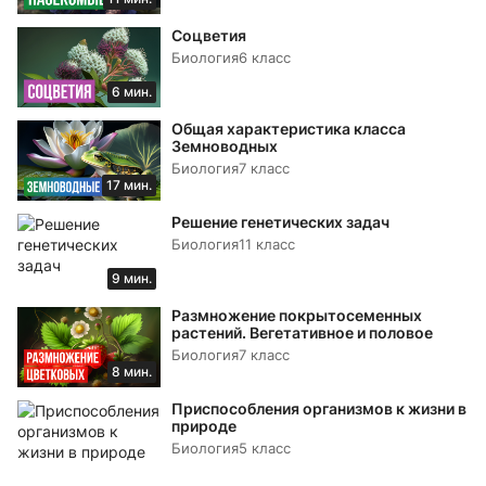
Соцветия
Биология
6 класс
6 мин.
Общая характеристика класса
Земноводных
Биология
7 класс
17 мин.
Решение генетических задач
Биология
11 класс
9 мин.
Размножение покрытосеменных
растений. Вегетативное и половое
Биология
7 класс
8 мин.
Приспособления организмов к жизни в
природе
Биология
5 класс