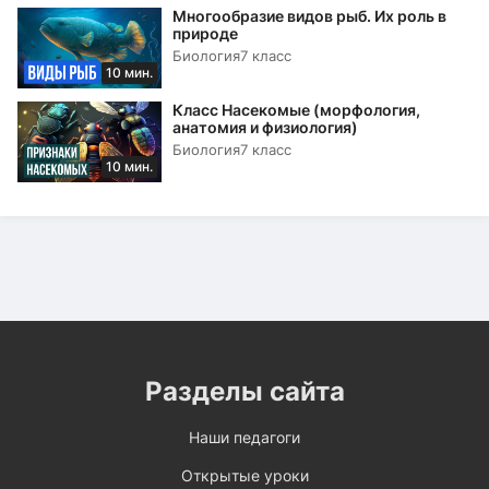
Многообразие видов рыб. Их роль в
природе
Биология
7 класс
10 мин.
Класс Насекомые (морфология,
анатомия и физиология)
Биология
7 класс
10 мин.
Разделы сайта
Наши педагоги
Открытые уроки