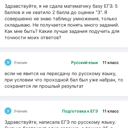
Здравствуйте, я не сдала математику базу ЕГЭ. 5
баллов и не хватило 2 балла до оценки "3". Я
совершенно не знаю таблицу умножения, только
складываю. Не получается понять много заданий.
Как мне быть? Какие лучше задания подучить для
точности моих ответов?
У
Ученик
Русский язык
11 класс
если не явится на пересдачу по русскому языку,
при условии что проходной бал был уже набран, то
сохранится ли прошлый результат
У
Ученик
Подготовка к ЕГЭ
11 класс
Здравствуйте, написала ЕГЭ по русскому языку.