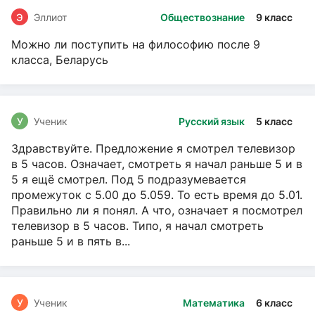
Э
Эллиот
Обществознание
9 класс
Можно ли поступить на философию после 9
класса, Беларусь
У
Ученик
Русский язык
5 класс
Здравствуйте. Предложение я смотрел телевизор
в 5 часов. Означает, смотреть я начал раньше 5 и в
5 я ещё смотрел. Под 5 подразумевается
промежуток с 5.00 до 5.059. То есть время до 5.01.
Правильно ли я понял. А что, означает я посмотрел
телевизор в 5 часов. Типо, я начал смотреть
раньше 5 и в пять в...
У
Ученик
Математика
6 класс