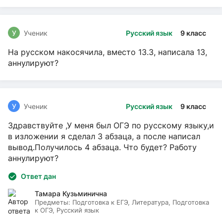
У
Ученик
Русский язык
9 класс
На русском накосячила, вместо 13.3, написала 13,
аннулируют?
У
Ученик
Русский язык
9 класс
Здравствуйте ,У меня был ОГЭ по русскому языку,и
в изложении я сделал 3 абзаца, а после написал
вывод.Получилось 4 абзаца. Что будет? Работу
аннулируют?
Ответ дан
Тамара Кузьминична
Предметы:
Подготовка к ЕГЭ, Литература, Подготовка
к ОГЭ, Русский язык