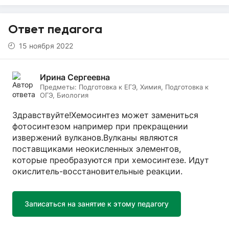
Ответ педагога
15 ноября 2022
Ирина Сергеевна
Предметы:
Подготовка к ЕГЭ, Химия, Подготовка к
ОГЭ, Биология
Здравствуйте!Хемосинтез может замениться
фотосинтезом например при прекращении
извержений вулканов.Вулканы являются
поставщиками неокисленных элементов,
которые преобразуются при хемосинтезе. Идут
окислитель-восстановительные реакции.
Записаться на занятие к этому педагогу