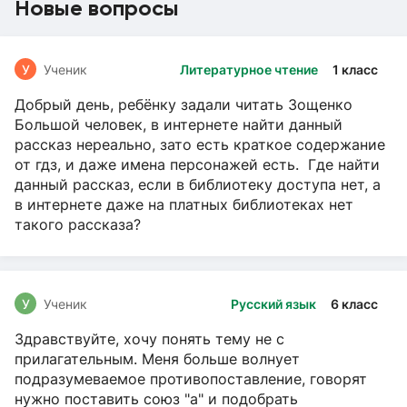
Новые вопросы
У
Ученик
Литературное чтение
1 класс
Добрый день, ребёнку задали читать Зощенко
Большой человек, в интернете найти данный
рассказ нереально, зато есть краткое содержание
от гдз, и даже имена персонажей есть. Где найти
данный рассказ, если в библиотеку доступа нет, а
в интернете даже на платных библиотеках нет
такого рассказа?
У
Ученик
Русский язык
6 класс
Здравствуйте, хочу понять тему не с
прилагательным. Меня больше волнует
подразумеваемое противопоставление, говорят
нужно поставить союз "а" и подобрать