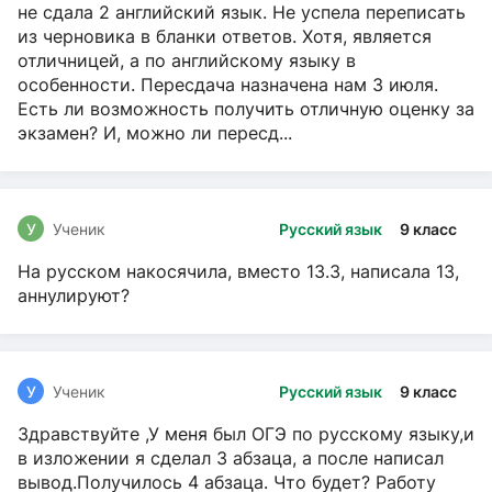
не сдала 2 английский язык. Не успела переписать
из черновика в бланки ответов. Хотя, является
отличницей, а по английскому языку в
особенности. Пересдача назначена нам 3 июля.
Есть ли возможность получить отличную оценку за
экзамен? И, можно ли пересд...
У
Ученик
Русский язык
9 класс
На русском накосячила, вместо 13.3, написала 13,
аннулируют?
У
Ученик
Русский язык
9 класс
Здравствуйте ,У меня был ОГЭ по русскому языку,и
в изложении я сделал 3 абзаца, а после написал
вывод.Получилось 4 абзаца. Что будет? Работу