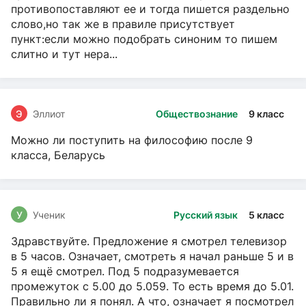
противопоставляют ее и тогда пишется раздельно
слово,но так же в правиле присутствует
пункт:если можно подобрать синоним то пишем
слитно и тут нера...
Э
Эллиот
Обществознание
9 класс
Можно ли поступить на философию после 9
класса, Беларусь
У
Ученик
Русский язык
5 класс
Здравствуйте. Предложение я смотрел телевизор
в 5 часов. Означает, смотреть я начал раньше 5 и в
5 я ещё смотрел. Под 5 подразумевается
промежуток с 5.00 до 5.059. То есть время до 5.01.
Правильно ли я понял. А что, означает я посмотрел