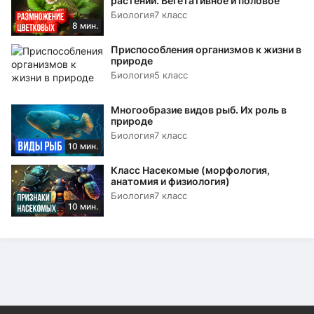
растений. Вегетативное и половое
Биология
7 класс
8 мин.
Приспособления организмов к жизни в
природе
Биология
5 класс
Многообразие видов рыб. Их роль в
природе
Биология
7 класс
10 мин.
Класс Насекомые (морфология,
анатомия и физиология)
Биология
7 класс
10 мин.