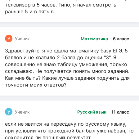
телевизор в 5 часов. Типо, я начал смотреть
раньше 5 и в пять в...
У
Ученик
Математика
6 класс
Здравствуйте, я не сдала математику базу ЕГЭ. 5
баллов и не хватило 2 балла до оценки "3". Я
совершенно не знаю таблицу умножения, только
складываю. Не получается понять много заданий.
Как мне быть? Какие лучше задания подучить для
точности моих ответов?
У
Ученик
Русский язык
11 класс
если не явится на пересдачу по русскому языку,
при условии что проходной бал был уже набран, то
сохранится ли прошлый результат