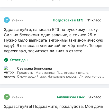
У
Ученик
Подготовка к ЕГЭ
11 класс
Здравствуйте, написала ЕГЭ по русскому языку.
Сильно беспокоит одно задание, а точнее 25-е.
Нужно было выписать антонимы (антиномическую
пару). Я выписала «ни живой ни мёртвый». Теперь
переживаю, засчитают ли «ни» в ответе
Ответ дан
Светлана Борисовна
Предметы:
Математика, Подготовка к школе,
Окружающий мир, Начальные классы, Литературное
чтение, Русский язык
У
Ученик
Английский язык
9 класс
Здравствуйте! Подскажите, пожалуйста. Моя дочь