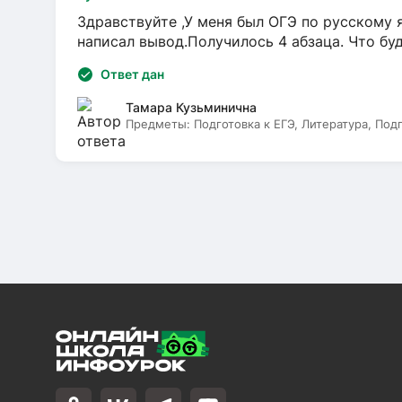
Здравствуйте ,У меня был ОГЭ по русскому я
написал вывод.Получилось 4 абзаца. Что бу
Ответ дан
Тамара Кузьминична
Предметы:
Подготовка к ЕГЭ, Литература, Под