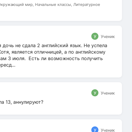
 Окружающий мир, Начальные классы, Литературное
У
Ученик
 дочь не сдала 2 английский язык. Не успела
Хотя, является отличницей, а по английскому
нам 3 июля. Есть ли возможность получить
ресд...
У
Ученик
ла 13, аннулируют?
У
Ученик