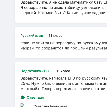
Здравствуйте, я не сдала математику базу ЕГ
Я совершенно не знаю таблицу умножения, т
заданий. Как мне быть? Какие лучше задани
Русский язык
11 класс
если не явится на пересдачу по русскому яз
набран, то сохранится ли прошлый результа
Подготовка к ЕГЭ
11 класс
Здравствуйте, написала ЕГЭ по русскому язы
25-е. Нужно было выписать антонимы (антин
мёртвый». Теперь переживаю, засчитают ли
Ответ дан
Светлана Борисовна