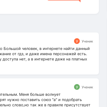
У
Ученик
о Большой человек, в интернете найти данный
жание от гдз, и даже имена персонажей есть.
у доступа нет, а в интернете даже на платных
У
Ученик
гательным. Меня больше волнует
ят нужно поставить союз "а" и подобрать
ельно слово,но так же в правиле присутствует