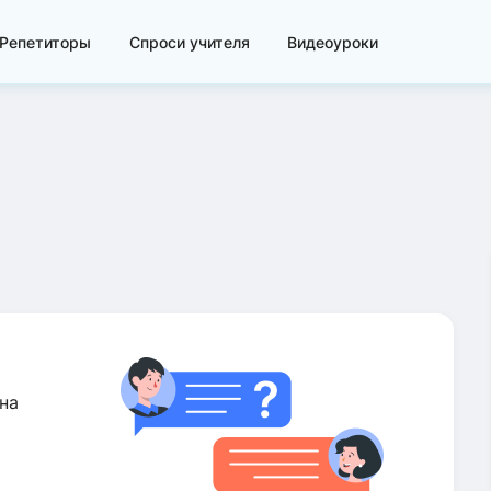
Репетиторы
Спроси учителя
Видеоуроки
на