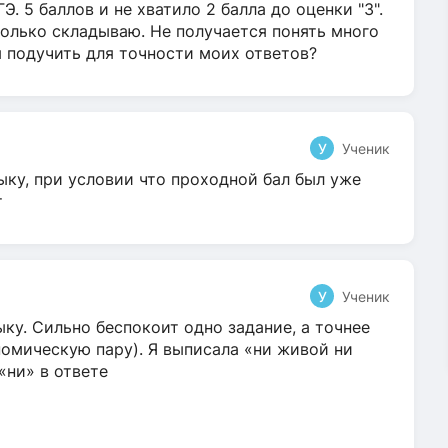
Э. 5 баллов и не хватило 2 балла до оценки "3".
олько складываю. Не получается понять много
я подучить для точности моих ответов?
У
Ученик
ыку, при условии что проходной бал был уже
т
У
Ученик
ку. Сильно беспокоит одно задание, а точнее
омическую пару). Я выписала «ни живой ни
 «ни» в ответе