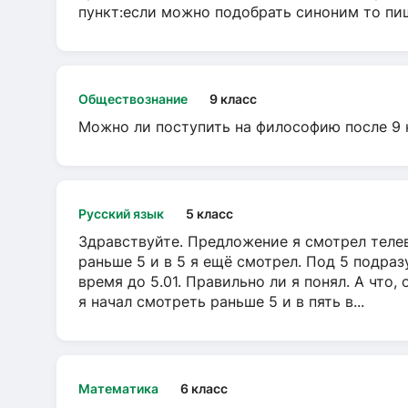
пункт:если можно подобрать синоним то пише
Обществознание
9 класс
Можно ли поступить на философию после 9 
Русский язык
5 класс
Здравствуйте. Предложение я смотрел телеви
раньше 5 и в 5 я ещё смотрел. Под 5 подраз
время до 5.01. Правильно ли я понял. А что,
я начал смотреть раньше 5 и в пять в...
Математика
6 класс