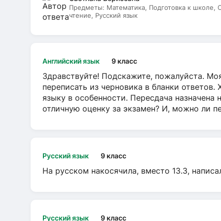
Предметы:
Математика, Подготовка к школе,
чтение, Русский язык
Английский язык
9 класс
Здравствуйте! Подскажите, пожалуйста. Моя
переписать из черновика в бланки ответов. 
языку в особенности. Пересдача назначена 
отличную оценку за экзамен? И, можно ли пе
Русский язык
9 класс
На русском накосячила, вместо 13.3, написа
Русский язык
9 класс