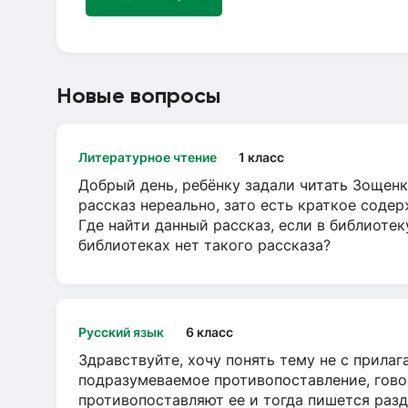
Новые вопросы
Литературное чтение
1 класс
Добрый день, ребёнку задали читать Зощенк
рассказ нереально, зато есть краткое содер
Где найти данный рассказ, если в библиотек
библиотеках нет такого рассказа?
Русский язык
6 класс
Здравствуйте, хочу понять тему не с прила
подразумеваемое противопоставление, говор
противопоставляют ее и тогда пишется разд