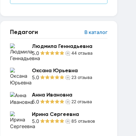
Педагоги
В каталог
Людмила Геннадьевна
5.0
44
отзыва
Оксана Юрьевна
5.0
23
отзыва
Анна Ивановна
5.0
22
отзыва
Ирина Сергеевна
5.0
85
отзывов