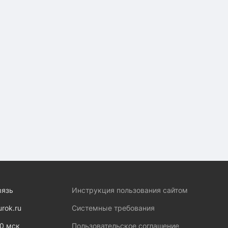
вязь
Инструкция пользования сайтом
urok.ru
Системные требования
00 мск
Пользовательское соглашение