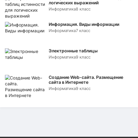
логических выражений
Информатика
8 класс
Информация. Виды информации
Информатика
7 класс
Электронные таблицы
Информатика
9 класс
Создание Web-сайта. Размещение
сайта в Интернете
Информатика
9 класс