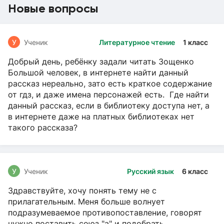
Новые вопросы
У
Ученик
Литературное чтение
1 класс
Добрый день, ребёнку задали читать Зощенко
Большой человек, в интернете найти данный
рассказ нереально, зато есть краткое содержание
от гдз, и даже имена персонажей есть. Где найти
данный рассказ, если в библиотеку доступа нет, а
в интернете даже на платных библиотеках нет
такого рассказа?
У
Ученик
Русский язык
6 класс
Здравствуйте, хочу понять тему не с
прилагательным. Меня больше волнует
подразумеваемое противопоставление, говорят
нужно поставить союз "а" и подобрать