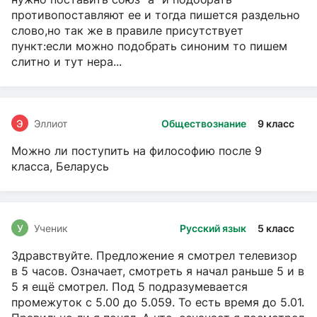
противопоставляют ее и тогда пишется раздельно
слово,но так же в правиле присутствует
пункт:если можно подобрать синоним то пишем
слитно и тут нера...
Э
Эллиот
Обществознание
9 класс
Можно ли поступить на философию после 9
класса, Беларусь
У
Ученик
Русский язык
5 класс
Здравствуйте. Предложение я смотрел телевизор
в 5 часов. Означает, смотреть я начал раньше 5 и в
5 я ещё смотрел. Под 5 подразумевается
промежуток с 5.00 до 5.059. То есть время до 5.01.