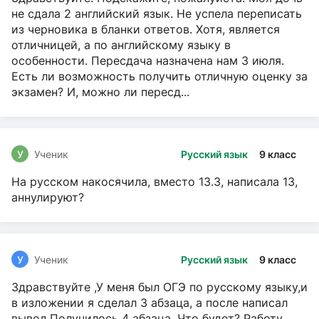
не сдала 2 английский язык. Не успела переписать
из черновика в бланки ответов. Хотя, является
отличницей, а по английскому языку в
особенности. Пересдача назначена нам 3 июля.
Есть ли возможность получить отличную оценку за
экзамен? И, можно ли пересд...
У
Ученик
Русский язык
9 класс
На русском накосячила, вместо 13.3, написала 13,
аннулируют?
У
Ученик
Русский язык
9 класс
Здравствуйте ,У меня был ОГЭ по русскому языку,и
в изложении я сделал 3 абзаца, а после написал
вывод.Получилось 4 абзаца. Что будет? Работу