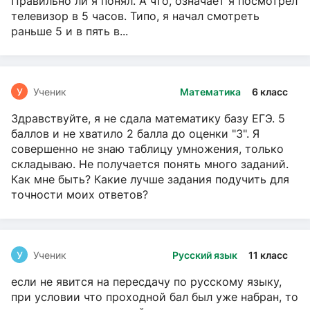
Правильно ли я понял. А что, означает я посмотрел
телевизор в 5 часов. Типо, я начал смотреть
раньше 5 и в пять в...
У
Ученик
Математика
6 класс
Здравствуйте, я не сдала математику базу ЕГЭ. 5
баллов и не хватило 2 балла до оценки "3". Я
совершенно не знаю таблицу умножения, только
складываю. Не получается понять много заданий.
Как мне быть? Какие лучше задания подучить для
точности моих ответов?
У
Ученик
Русский язык
11 класс
если не явится на пересдачу по русскому языку,
при условии что проходной бал был уже набран, то