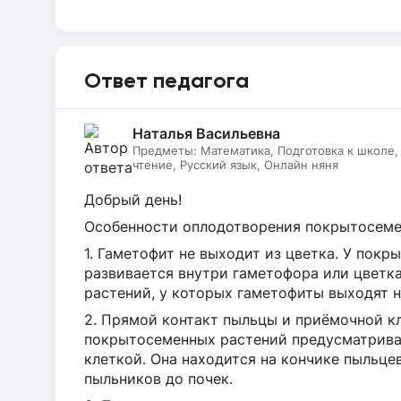
Ответ педагога
Наталья Васильевна
Предметы:
Математика, Подготовка к школе
чтение, Русский язык, Онлайн няня
Добрый день!
Особенности оплодотворения покрытосеме
1. Гаметофит не выходит из цветка. У пок
развивается внутри гаметофора или цветка
растений, у которых гаметофиты выходят н
2. Прямой контакт пыльцы и приёмочной к
покрытосеменных растений предусматрива
клеткой. Она находится на кончике пыльце
пыльников до почек.