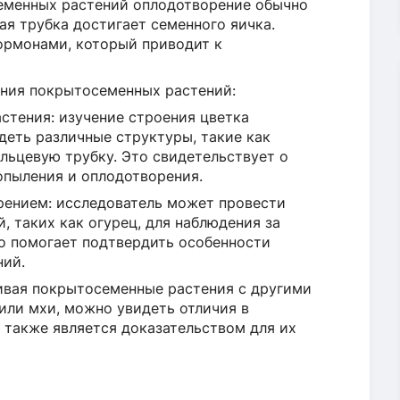
семенных растений оплодотворение обычно
ая трубка достигает семенного яичка.
гормонами, который приводит к
ения покрытосеменных растений:
стения: изучение строения цветка
деть различные структуры, такие как
льцевую трубку. Это свидетельствует о
опыления и оплодотворения.
рением: исследователь может провести
, таких как огурец, для наблюдения за
о помогает подтвердить особенности
ний.
нивая покрытосеменные растения с другими
или мхи, можно увидеть отличия в
 также является доказательством для их