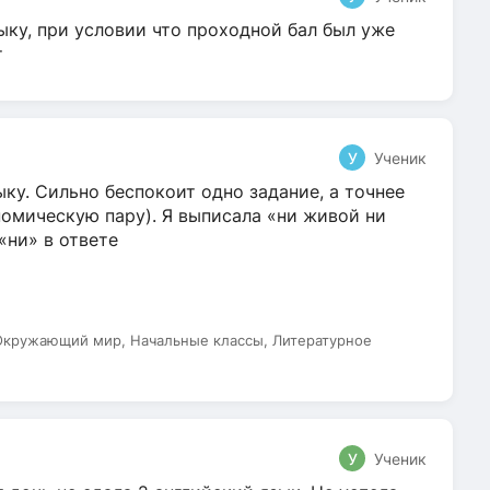
ыку, при условии что проходной бал был уже
т
У
Ученик
ку. Сильно беспокоит одно задание, а точнее
омическую пару). Я выписала «ни живой ни
 «ни» в ответе
 Окружающий мир, Начальные классы, Литературное
У
Ученик