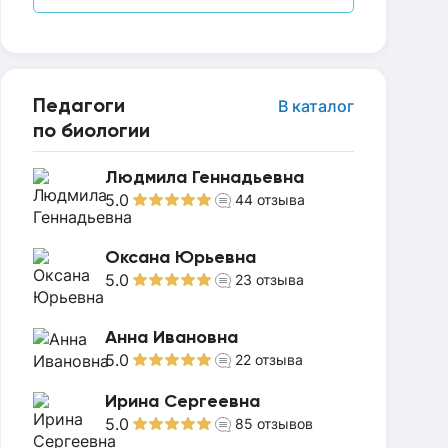
Педагоги
В каталог
по биологии
Людмила Геннадьевна
5.0
44
отзыва
Оксана Юрьевна
5.0
23
отзыва
Анна Ивановна
5.0
22
отзыва
Ирина Сергеевна
5.0
85
отзывов