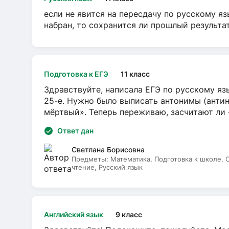
если не явится на пересдачу по русскому яз
набран, то сохранится ли прошлый результа
Подготовка к ЕГЭ
11 класс
Здравствуйте, написала ЕГЭ по русскому язы
25-е. Нужно было выписать антонимы (антин
мёртвый». Теперь переживаю, засчитают ли
Ответ дан
Светлана Борисовна
Предметы:
Математика, Подготовка к школе,
чтение, Русский язык
Английский язык
9 класс