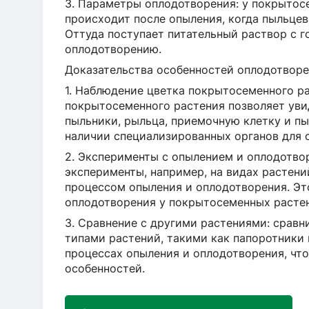
3. Параметры оплодотворения: у покрыто
происходит после опыления, когда пыльцев
Оттуда поступает питательный раствор с 
оплодотворению.
Доказательства особенностей оплодотвор
1. Наблюдение цветка покрытосеменного ра
покрытосеменного растения позволяет уви
пыльники, рыльца, приемочную клетку и пы
наличии специализированных органов для 
2. Эксперименты с опылением и оплодотво
эксперименты, например, на видах растений
процессом опыления и оплодотворения. Эт
оплодотворения у покрытосеменных расте
3. Сравнение с другими растениями: срав
типами растений, такими как папоротники 
процессах опыления и оплодотворения, что
особенностей.