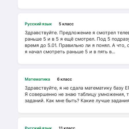
Русский язык
5 класс
Здравствуйте. Предложение я смотрел телеви
раньше 5 и в 5 я ещё смотрел. Под 5 подраз
время до 5.01. Правильно ли я понял. А что,
я начал смотреть раньше 5 и в пять в...
Математика
6 класс
Здравствуйте, я не сдала математику базу ЕГ
Я совершенно не знаю таблицу умножения, т
заданий. Как мне быть? Какие лучше задани
Русский язык
11 класс