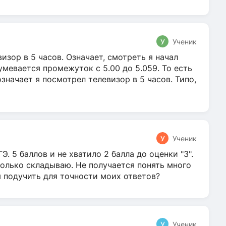
У
Ученик
зор в 5 часов. Означает, смотреть я начал
умевается промежуток с 5.00 до 5.059. То есть
 означает я посмотрел телевизор в 5 часов. Типо,
У
Ученик
Э. 5 баллов и не хватило 2 балла до оценки "3".
олько складываю. Не получается понять много
я подучить для точности моих ответов?
У
Ученик