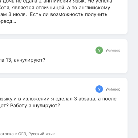
 дочь не сдала 2 английский язык. Не успела
Хотя, является отличницей, а по английскому
нам 3 июля. Есть ли возможность получить
ресд...
У
Ученик
ла 13, аннулируют?
У
Ученик
зыку,и в изложении я сделал 3 абзаца, а после
дет? Работу аннулируют?
готовка к ОГЭ, Русский язык