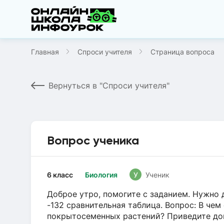
Главная
Спроси учителя
Страница вопроса
Вернуться в "Спроси учителя"
Вопрос ученика
6 класс
Биология
У
Ученик
Доброе утро, помогите с заданием. Нужно д
-132 сравнительная таблица. Вопрос: В че
покрытосеменных растений? Приведите до