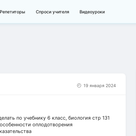
Репетиторы
Спроси учителя
Видеоуроки
19 января 2024
елать по учебнику 6 класс, биология стр 131
м особенности оплодотворения
казательства