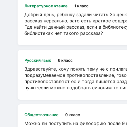
Литературное чтение
1 класс
Добрый день, ребёнку задали читать Зощенк
рассказ нереально, зато есть краткое содер
Где найти данный рассказ, если в библиотек
библиотеках нет такого рассказа?
Русский язык
6 класс
Здравствуйте, хочу понять тему не с прила
подразумеваемое противопоставление, говор
противопоставляют ее и тогда пишется разд
пункт:если можно подобрать синоним то пише
Обществознание
9 класс
Можно ли поступить на философию после 9 