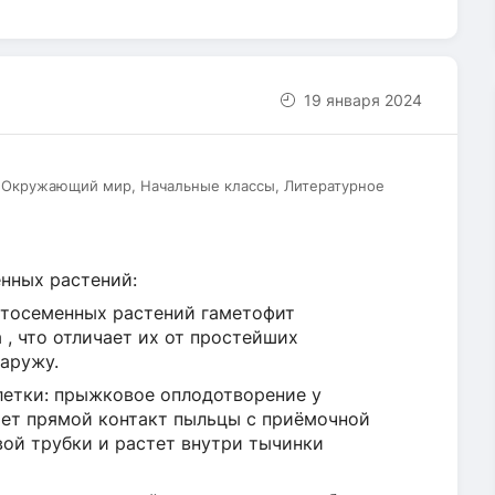
19 января 2024
, Окружающий мир, Начальные классы, Литературное
нных растений:
рытосеменных растений гаметофит
 , что отличает их от простейших
аружу.
летки: прыжковое оплодотворение у
ет прямой контакт пыльцы с приёмочной
вой трубки и растет внутри тычинки