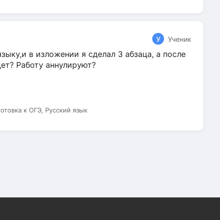
У
Ученик
зыку,и в изложении я сделал 3 абзаца, а после
дет? Работу аннулируют?
готовка к ОГЭ, Русский язык