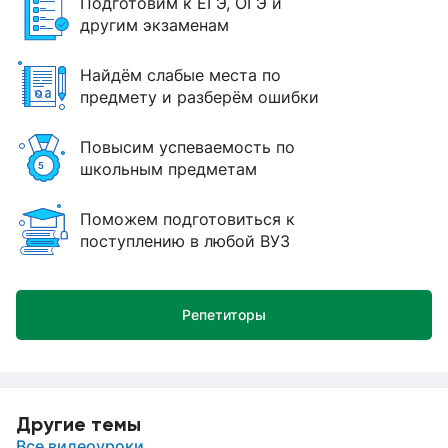
Подготовим к ЕГЭ, ОГЭ и
другим экзаменам
Найдём слабые места по
предмету и разберём ошибки
Повысим успеваемость по
школьным предметам
Поможем подготовиться к
поступлению в любой ВУЗ
Репетиторы
Другие темы
Все видеоуроки