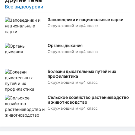
Все видеоуроки
Заповедники и национальные парки
Окружающий мир
4 класс
Органы дыхания
Окружающий мир
4 класс
Болезни дыхательных путей и их
профилактика
Окружающий мир
4 класс
Сельское хозяйство растениеводство
и животноводство
Окружающий мир
4 класс