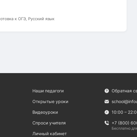
готовка к ОГЭ, Русский язык
Наши педагоги
Обратная с
Открытые уроки
school@info
Видеоуроки
10:00 – 22:
Спроси учителя
+7 (800) 60
Бесплатно дл
Личный кабинет