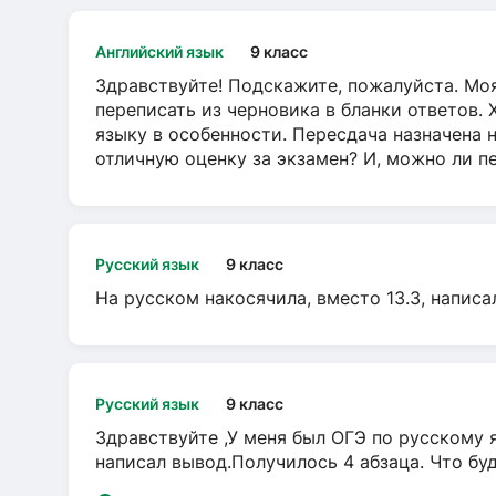
Английский язык
9 класс
Здравствуйте! Подскажите, пожалуйста. Моя
переписать из черновика в бланки ответов. 
языку в особенности. Пересдача назначена 
отличную оценку за экзамен? И, можно ли пе
Русский язык
9 класс
На русском накосячила, вместо 13.3, написа
Русский язык
9 класс
Здравствуйте ,У меня был ОГЭ по русскому я
написал вывод.Получилось 4 абзаца. Что бу