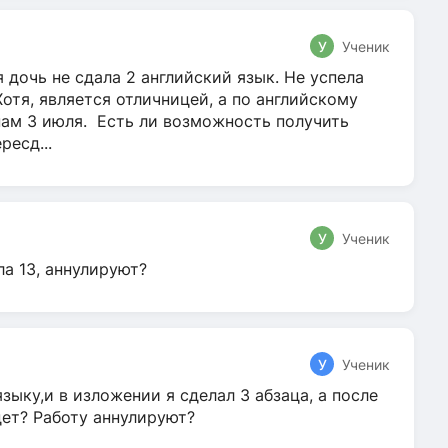
У
Ученик
 дочь не сдала 2 английский язык. Не успела
Хотя, является отличницей, а по английскому
нам 3 июля. Есть ли возможность получить
ресд...
У
Ученик
ла 13, аннулируют?
У
Ученик
зыку,и в изложении я сделал 3 абзаца, а после
дет? Работу аннулируют?