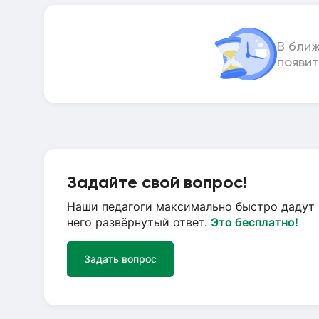
В бли
появит
Задайте свой вопрос!
Наши педагоги максимально быстро дадут 
него развёрнутый ответ.
Это бесплатно!
Задать вопрос