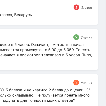
Э
Эллиот
класса, Беларусь
У
Ученик
зор в 5 часов. Означает, смотреть я начал
умевается промежуток с 5.00 до 5.059. То есть
 означает я посмотрел телевизор в 5 часов. Типо,
У
Ученик
Э. 5 баллов и не хватило 2 балла до оценки "3".
олько складываю. Не получается понять много
я подучить для точности моих ответов?