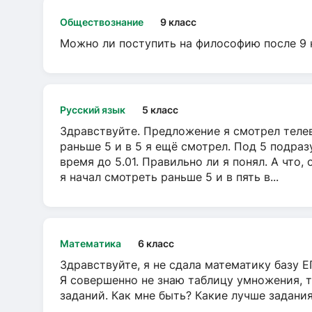
Обществознание
9 класс
Можно ли поступить на философию после 9 
Русский язык
5 класс
Здравствуйте. Предложение я смотрел телеви
раньше 5 и в 5 я ещё смотрел. Под 5 подраз
время до 5.01. Правильно ли я понял. А что,
я начал смотреть раньше 5 и в пять в...
Математика
6 класс
Здравствуйте, я не сдала математику базу ЕГ
Я совершенно не знаю таблицу умножения, т
заданий. Как мне быть? Какие лучше задани