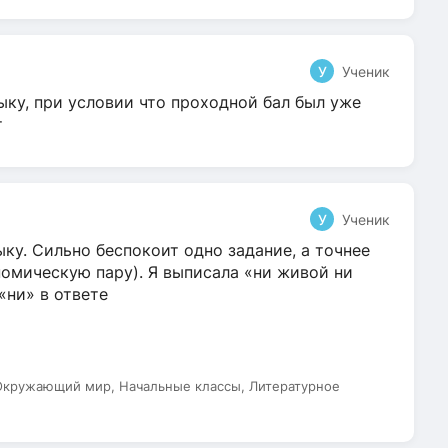
У
Ученик
ыку, при условии что проходной бал был уже
т
У
Ученик
ку. Сильно беспокоит одно задание, а точнее
омическую пару). Я выписала «ни живой ни
 «ни» в ответе
 Окружающий мир, Начальные классы, Литературное