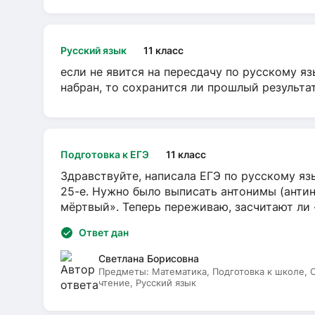
Русский язык
11 класс
если не явится на пересдачу по русскому яз
набран, то сохранится ли прошлый результа
Подготовка к ЕГЭ
11 класс
Здравствуйте, написала ЕГЭ по русскому язы
25-е. Нужно было выписать антонимы (антин
мёртвый». Теперь переживаю, засчитают ли
Ответ дан
Светлана Борисовна
Предметы:
Математика, Подготовка к школе,
чтение, Русский язык