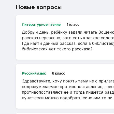
Новые вопросы
Литературное чтение
1 класс
Добрый день, ребёнку задали читать Зощенк
рассказ нереально, зато есть краткое содер
Где найти данный рассказ, если в библиотек
библиотеках нет такого рассказа?
Русский язык
6 класс
Здравствуйте, хочу понять тему не с прила
подразумеваемое противопоставление, говор
противопоставляют ее и тогда пишется разд
пункт:если можно подобрать синоним то пише