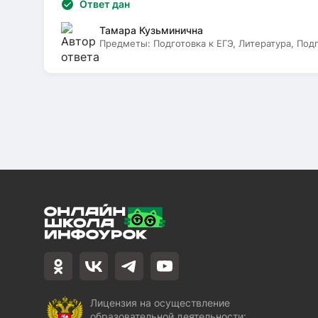
Ответ дан
Тамара Кузьминична
Предметы:
Подготовка к ЕГЭ, Литература, Под
Лицензия на осуществление
образовательной деятельности: