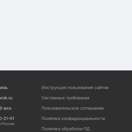
вязь
Инструкция пользования сайтом
urok.ru
Системные требования
00 мск
Пользовательское соглашение
0-21-01
Политика конфиденциальности
я России
Политика обработки ПД