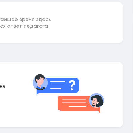
жайшее время здесь
ся ответ педагога
на