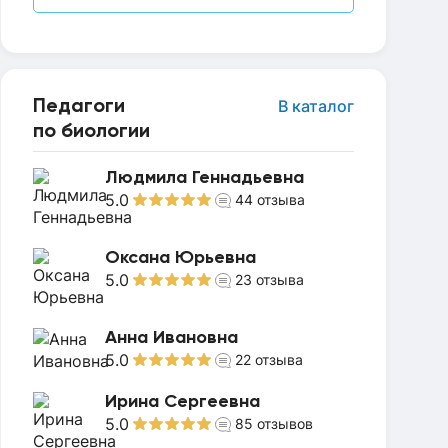
Педагоги
В каталог
по биологии
Людмила Геннадьевна
5.0
44
отзыва
Оксана Юрьевна
5.0
23
отзыва
Анна Ивановна
5.0
22
отзыва
Ирина Сергеевна
5.0
85
отзывов