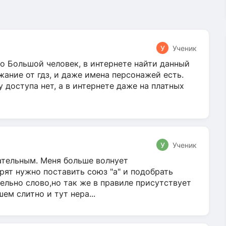
У
Ученик
о Большой человек, в интернете найти данный
жание от гдз, и даже имена персонажей есть.
у доступа нет, а в интернете даже на платных
У
Ученик
гательным. Меня больше волнует
ят нужно поставить союз "а" и подобрать
ельно слово,но так же в правиле присутствует
м слитно и тут нера...