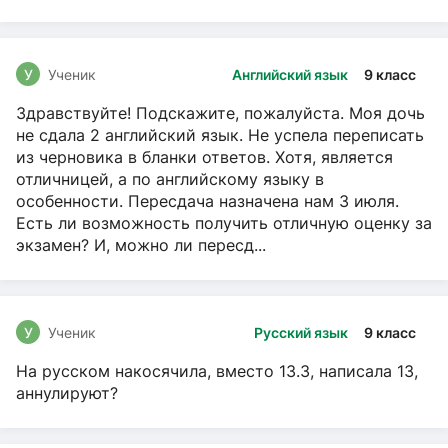
чтение, Русский язык
У
Ученик
Английский язык
9 класс
Здравствуйте! Подскажите, пожалуйста. Моя дочь
не сдала 2 английский язык. Не успела переписать
из черновика в бланки ответов. Хотя, является
отличницей, а по английскому языку в
особенности. Пересдача назначена нам 3 июля.
Есть ли возможность получить отличную оценку за
экзамен? И, можно ли пересд...
У
Ученик
Русский язык
9 класс
На русском накосячила, вместо 13.3, написала 13,
аннулируют?