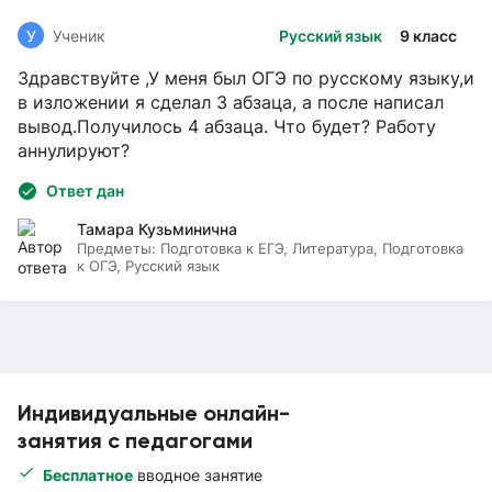
У
Ученик
Русский язык
9 класс
Здравствуйте ,У меня был ОГЭ по русскому языку,и
в изложении я сделал 3 абзаца, а после написал
вывод.Получилось 4 абзаца. Что будет? Работу
аннулируют?
Ответ дан
Тамара Кузьминична
Предметы:
Подготовка к ЕГЭ, Литература, Подготовка
к ОГЭ, Русский язык
Индивидуальные онлайн-
занятия с педагогами
Бесплатное
вводное занятие