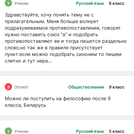
У
Ученик
Русский язык
6 класс
Здравствуйте, хочу понять тему не с
прилагательным. Меня больше волнует
подразумеваемое противопоставление, говорят
нужно поставить союз "а" и подобрать
противопоставляют ее и тогда пишется раздельно
слово,но так же в правиле присутствует
пункт:если можно подобрать синоним то пишем
слитно и тут нера...
Э
Эллиот
Обществознание
9 класс
Можно ли поступить на философию после 9
класса, Беларусь
У
Ученик
Русский язык
5 класс