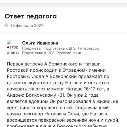
Ответ педагога
15 февраля 2022
Ольга Ивановна
Предметы:
Подготовка к ЕГЭ, Литература,
Подготовка к ОГЭ, Русский язык
Первая встреча А.Болконского и Наташи
Ростовой происходит в Отрадном- имении
Ростовых. Сюда А.Болконский приезжает по
делам опекунства к отцу Наташи и остается
ночевать.На этот момент Наташе 16-17 лет, а
Андрею Болконскому -31. Он уже 2 года
является вдовцом.Он разочаровался в жизни. не
ждет ничего хорошего в ней. Подслушанный
ночью разговор Наташи и Сони, где Наташа
восхищается прекрасной весенней ночи и луной,
пробуждает в душе А.Болконского забытую