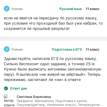
У
Ученик
Русский язык
11 класс
если не явится на пересдачу по русскому языку,
при условии что проходной бал был уже набран, то
сохранится ли прошлый результат
У
Ученик
Подготовка к ЕГЭ
11 класс
Здравствуйте, написала ЕГЭ по русскому языку.
Сильно беспокоит одно задание, а точнее 25-е.
Нужно было выписать антонимы (антиномическую
пару). Я выписала «ни живой ни мёртвый». Теперь
переживаю, засчитают ли «ни» в ответе
Ответ дан
Светлана Борисовна
Предметы:
Математика, Подготовка к школе,
Окружающий мир, Начальные классы, Литературное