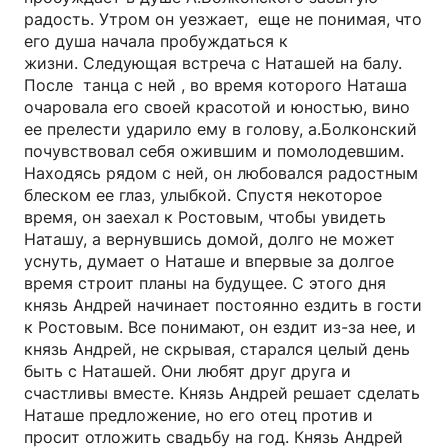
радость. Утром он уезжает, еще не понимая, что
его душа начала пробуждаться к
жизни. Следующая встреча с Наташей на балу.
После танца с ней , во время которого Наташа
очаровала его своей красотой и юностью, вино
ее прелести ударило ему в голову, а.Болконский
почувствовал себя ожившим и помолодевшим.
Находясь рядом с ней, он любовался радостным
блеском ее глаз, улыбкой. Спустя некоторое
время, он заехал к Ростовым, чтобы увидеть
Наташу, а вернувшись домой, долго не может
уснуть, думает о Наташе и впервые за долгое
время строит планы на будущее. С этого дня
князь Андрей начинает постоянно ездить в гости
к Ростовым. Все понимают, он ездит из-за нее, и
князь Андрей, не скрывая, старался целый день
быть с Наташей. Они любят друг друга и
счастливы вместе. Князь Андрей решает сделать
Наташе предложение, но его отец против и
просит отложить свадьбу на год. Князь Андрей