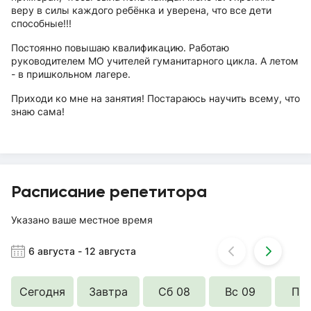
веру в силы каждого ребёнка и уверена, что все дети
способные!!!
Постоянно повышаю квалификацию. Работаю
руководителем МО учителей гуманитарного цикла. А летом
- в пришкольном лагере.
Приходи ко мне на занятия! Постараюсь научить всему, что
знаю сама!
Расписание репетитора
Указано ваше местное время
6 августа
-
12 августа
Сегодня
Завтра
Сб 08
Вс 09
Пн 