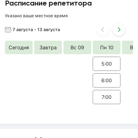
Расписание репетитора
Указано ваше местное время
7 августа
-
13 августа
Сегодня
Завтра
Вс 09
Пн 10
Вт 
5:00
6:00
7:00