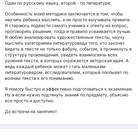
Один по русскому языку, второй - по литературе.
Особенность моей методики заключается в том, чтобы
научить ребенка мыслить, а не просто выучивать правила.
Я стараюсь подвести самого ученика к ответу на вопрос,
проговорить решение, тогда и правило усваивается лучше.
Я люблю анализировать художественные тексты, научу
мыслить категориями литературоведа того, кто захочет
видеть в тексте не только фабулу, событие, а проникнуть в
структуру произведения, увидеть взаимосвязь всех
уровней текста, в которых отражается авторская идея. А
ведь каждый ребенок может стать маленьким
литературоведом, исследователем, который поплывет по
волнам текста к его пониманию.
Я помогу быстро и эффективно подготовиться к экзаменам.
Ну а если нужно подтянуть знания по предмету, объясню
все просто и доступно.
До встречи на занятиях!