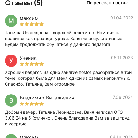
Отзывы (5)
По релевантности
максим
01.04.2022
М
Татьяна Леонидовна - хороший репетитор. Нам очень
нравится как проходят уроки. Занятия результативные.
Будем продолжать обучаться у данного педагога.
Ученик
06.11.2023
У
Хороший педагог. За одно занятие помог разобраться в той
теме, которая была для меня одной из самых непонятных.
Спасибо, Татьяна, Вам огромное!
Владимир Витальевич
17.06.2024
В
Добрый вечер, Татьяна Леонидовна. Ваня написал ОГЭ
3.06.24 на 5 (отлично). Очень благодарна Вам за ваш труд
и усердие.
максим
04.10.2024