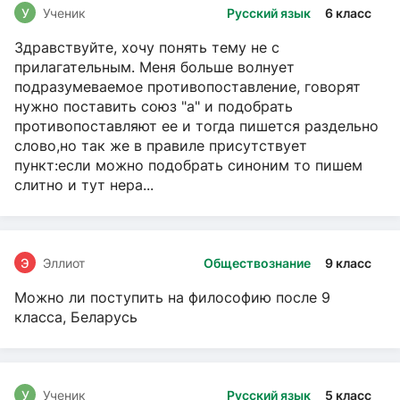
У
Ученик
Русский язык
6 класс
Здравствуйте, хочу понять тему не с
прилагательным. Меня больше волнует
подразумеваемое противопоставление, говорят
нужно поставить союз "а" и подобрать
противопоставляют ее и тогда пишется раздельно
слово,но так же в правиле присутствует
пункт:если можно подобрать синоним то пишем
слитно и тут нера...
Э
Эллиот
Обществознание
9 класс
Можно ли поступить на философию после 9
класса, Беларусь
У
Ученик
Русский язык
5 класс