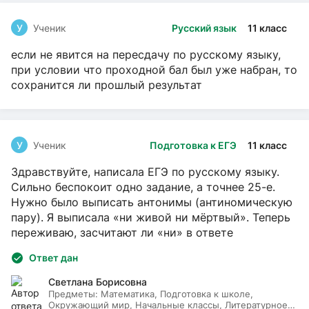
У
Ученик
Русский язык
11 класс
если не явится на пересдачу по русскому языку,
при условии что проходной бал был уже набран, то
сохранится ли прошлый результат
У
Ученик
Подготовка к ЕГЭ
11 класс
Здравствуйте, написала ЕГЭ по русскому языку.
Сильно беспокоит одно задание, а точнее 25-е.
Нужно было выписать антонимы (антиномическую
пару). Я выписала «ни живой ни мёртвый». Теперь
переживаю, засчитают ли «ни» в ответе
Ответ дан
Светлана Борисовна
Предметы:
Математика, Подготовка к школе,
Окружающий мир, Начальные классы, Литературное