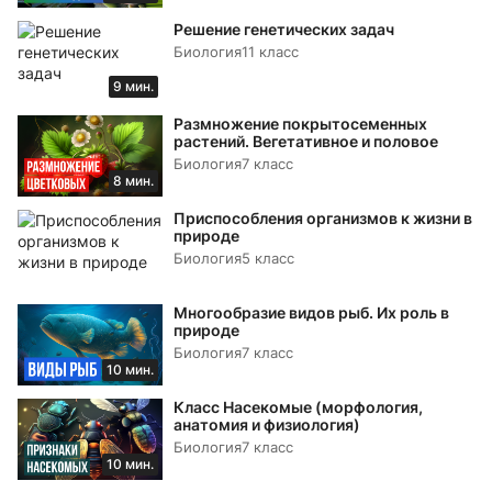
Решение генетических задач
Биология
11 класс
9 мин.
Размножение покрытосеменных
растений. Вегетативное и половое
Биология
7 класс
8 мин.
Приспособления организмов к жизни в
природе
Биология
5 класс
Многообразие видов рыб. Их роль в
природе
Биология
7 класс
10 мин.
Класс Насекомые (морфология,
анатомия и физиология)
Биология
7 класс
10 мин.