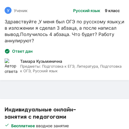
У
Ученик
Русский язык
9 класс
Здравствуйте ,У меня был ОГЭ по русскому языку,и
в изложении я сделал 3 абзаца, а после написал
вывод.Получилось 4 абзаца. Что будет? Работу
аннулируют?
Ответ дан
Тамара Кузьминична
Предметы:
Подготовка к ЕГЭ, Литература, Подготовка
к ОГЭ, Русский язык
Индивидуальные онлайн-
занятия с педагогами
Бесплатное
вводное занятие