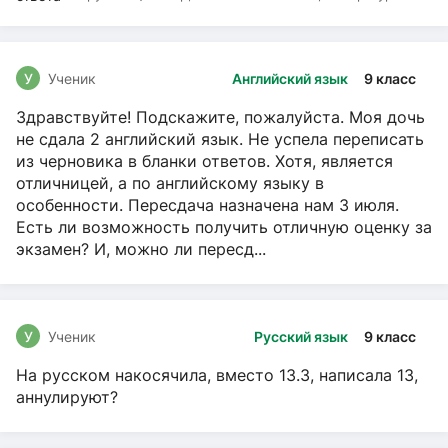
чтение, Русский язык
У
Ученик
Английский язык
9 класс
Здравствуйте! Подскажите, пожалуйста. Моя дочь
не сдала 2 английский язык. Не успела переписать
из черновика в бланки ответов. Хотя, является
отличницей, а по английскому языку в
особенности. Пересдача назначена нам 3 июля.
Есть ли возможность получить отличную оценку за
экзамен? И, можно ли пересд...
У
Ученик
Русский язык
9 класс
На русском накосячила, вместо 13.3, написала 13,
аннулируют?