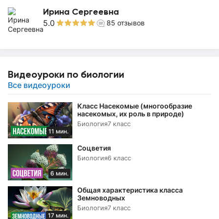
Ирина Сергеевна
5.0
85
отзывов
Видеоуроки по биологии
Все видеоуроки
Класс Насекомые (многообразие
насекомых, их роль в природе)
Биология
7 класс
11 мин.
Соцветия
Биология
6 класс
6 мин.
Общая характеристика класса
Земноводных
Биология
7 класс
17 мин.