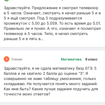
Здравствуйте. Предложение я смотрел телевизор
в 5 часов. Означает, смотреть я начал раньше 5 и в
5 я ещё смотрел. Под 5 подразумевается
промежуток с 5.00 до 5.059. То есть время до 5.01.
Правильно ли я понял. А что, означает я посмотрел
телевизор в 5 часов. Типо, я начал смотреть
раньше 5 и в пять в...
У
Ученик
Математика
6 класс
Здравствуйте, я не сдала математику базу ЕГЭ. 5
баллов и не хватило 2 балла до оценки "3". Я
совершенно не знаю таблицу умножения, только
складываю. Не получается понять много заданий.
Как мне быть? Какие лучше задания подучить для
точности моих ответов?