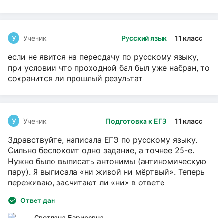
У
Ученик
Русский язык
11 класс
если не явится на пересдачу по русскому языку,
при условии что проходной бал был уже набран, то
сохранится ли прошлый результат
У
Ученик
Подготовка к ЕГЭ
11 класс
Здравствуйте, написала ЕГЭ по русскому языку.
Сильно беспокоит одно задание, а точнее 25-е.
Нужно было выписать антонимы (антиномическую
пару). Я выписала «ни живой ни мёртвый». Теперь
переживаю, засчитают ли «ни» в ответе
Ответ дан
Светлана Борисовна