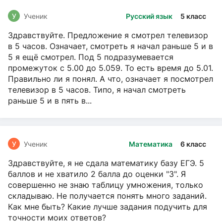
У
Ученик
Русский язык
5 класс
Здравствуйте. Предложение я смотрел телевизор
в 5 часов. Означает, смотреть я начал раньше 5 и в
5 я ещё смотрел. Под 5 подразумевается
промежуток с 5.00 до 5.059. То есть время до 5.01.
Правильно ли я понял. А что, означает я посмотрел
телевизор в 5 часов. Типо, я начал смотреть
раньше 5 и в пять в...
У
Ученик
Математика
6 класс
Здравствуйте, я не сдала математику базу ЕГЭ. 5
баллов и не хватило 2 балла до оценки "3". Я
совершенно не знаю таблицу умножения, только
складываю. Не получается понять много заданий.
Как мне быть? Какие лучше задания подучить для
точности моих ответов?