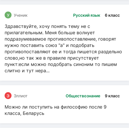
У
Ученик
Русский язык
6 класс
Здравствуйте, хочу понять тему не с
прилагательным. Меня больше волнует
подразумеваемое противопоставление, говорят
нужно поставить союз "а" и подобрать
противопоставляют ее и тогда пишется раздельно
слово,но так же в правиле присутствует
пункт:если можно подобрать синоним то пишем
слитно и тут нера...
Э
Эллиот
Обществознание
9 класс
Можно ли поступить на философию после 9
класса, Беларусь