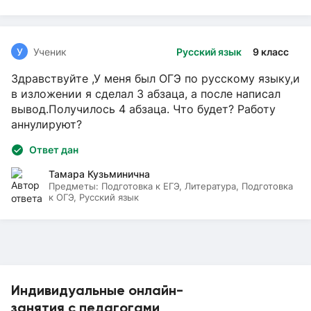
У
Ученик
Русский язык
9 класс
Здравствуйте ,У меня был ОГЭ по русскому языку,и
в изложении я сделал 3 абзаца, а после написал
вывод.Получилось 4 абзаца. Что будет? Работу
аннулируют?
Ответ дан
Тамара Кузьминична
Предметы:
Подготовка к ЕГЭ, Литература, Подготовка
к ОГЭ, Русский язык
Индивидуальные онлайн-
занятия с педагогами