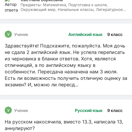
Предметы:
Математика, Подготовка к школе,
Окружающий мир, Начальные классы, Литературное
чтение, Русский язык
У
Ученик
Английский язык
9 класс
Здравствуйте! Подскажите, пожалуйста. Моя дочь
не сдала 2 английский язык. Не успела переписать
из черновика в бланки ответов. Хотя, является
отличницей, а по английскому языку в
особенности. Пересдача назначена нам 3 июля.
Есть ли возможность получить отличную оценку за
экзамен? И, можно ли пересд...
У
Ученик
Русский язык
9 класс
На русском накосячила, вместо 13.3, написала 13,
аннулируют?