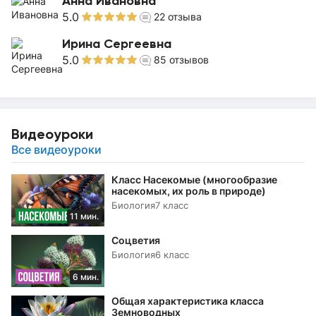
Анна Ивановна
5.0
22
отзыва
Ирина Сергеевна
5.0
85
отзывов
Видеоуроки
Все видеоуроки
Класс Насекомые (многообразие
насекомых, их роль в природе)
Биология
7 класс
11 мин.
Соцветия
Биология
6 класс
6 мин.
Общая характеристика класса
Земноводных