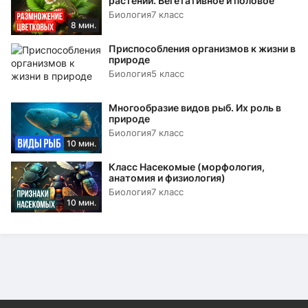
растений. Вегетативное и половое
Биология
7 класс
8 мин.
Приспособления организмов к жизни в
природе
Биология
5 класс
Многообразие видов рыб. Их роль в
природе
Биология
7 класс
10 мин.
Класс Насекомые (морфология,
анатомия и физиология)
Биология
7 класс
10 мин.