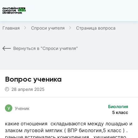
Главная
Спроси учителя
Страница вопроса
Вернуться в "Спроси учителя"
Вопрос ученика
28 апреля 2025
Биология
У
Ученик
5 класс
какие отношения складываются между лошадью и
злаком луговой мятлик ( ВПР биология,5 класс ) .
раньше встречались конкуренция , хищничество ,