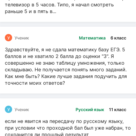
телевизор в 5 часов. Типо, я начал смотреть
раньше 5 и в пять в...
У
Ученик
Математика
6 класс
Здравствуйте, я не сдала математику базу ЕГЭ. 5
баллов и не хватило 2 балла до оценки "3". Я
совершенно не знаю таблицу умножения, только
складываю. Не получается понять много заданий.
Как мне быть? Какие лучше задания подучить для
точности моих ответов?
У
Ученик
Русский язык
11 класс
если не явится на пересдачу по русскому языку,
при условии что проходной бал был уже набран, то
сохранится ли прошлый результат