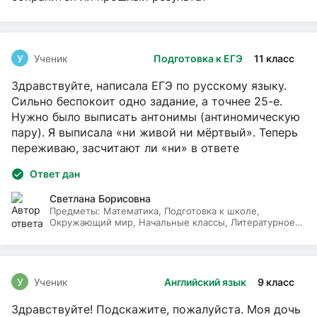
У
Ученик
Подготовка к ЕГЭ
11 класс
Здравствуйте, написала ЕГЭ по русскому языку.
Сильно беспокоит одно задание, а точнее 25-е.
Нужно было выписать антонимы (антиномическую
пару). Я выписала «ни живой ни мёртвый». Теперь
переживаю, засчитают ли «ни» в ответе
Ответ дан
Светлана Борисовна
Предметы:
Математика, Подготовка к школе,
Окружающий мир, Начальные классы, Литературное
чтение, Русский язык
У
Ученик
Английский язык
9 класс
Здравствуйте! Подскажите, пожалуйста. Моя дочь