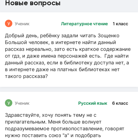
Новые вопросы
У
Ученик
Литературное чтение
1 класс
Добрый день, ребёнку задали читать Зощенко
Большой человек, в интернете найти данный
рассказ нереально, зато есть краткое содержание
от гдз, и даже имена персонажей есть. Где найти
данный рассказ, если в библиотеку доступа нет, а
в интернете даже на платных библиотеках нет
такого рассказа?
У
Ученик
Русский язык
6 класс
Здравствуйте, хочу понять тему не с
прилагательным. Меня больше волнует
подразумеваемое противопоставление, говорят
нужно поставить союз "а" и подобрать