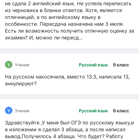
не сдала 2 английский язык. Не успела переписать
из черновика в бланки ответов. Хотя, является
отличницей, а по английскому языку в
особенности. Пересдача назначена нам 3 июля.
Есть ли возможность получить отличную оценку за
экзамен? И, можно ли пересд...
У
Ученик
Русский язык
9 класс
На русском накосячила, вместо 13.3, написала 13,
аннулируют?
У
Ученик
Русский язык
9 класс
Здравствуйте ,У меня был ОГЭ по русскому языку,и
в изложении я сделал 3 абзаца, а после написал
вывод.Получилось 4 абзаца. Что будет? Работу