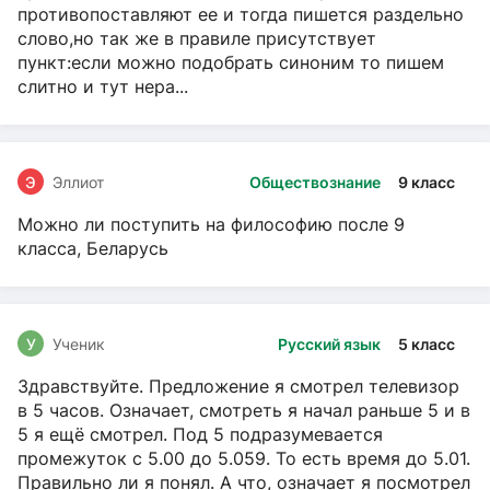
противопоставляют ее и тогда пишется раздельно
слово,но так же в правиле присутствует
пункт:если можно подобрать синоним то пишем
слитно и тут нера...
Э
Эллиот
Обществознание
9 класс
Можно ли поступить на философию после 9
класса, Беларусь
У
Ученик
Русский язык
5 класс
Здравствуйте. Предложение я смотрел телевизор
в 5 часов. Означает, смотреть я начал раньше 5 и в
5 я ещё смотрел. Под 5 подразумевается
промежуток с 5.00 до 5.059. То есть время до 5.01.
Правильно ли я понял. А что, означает я посмотрел