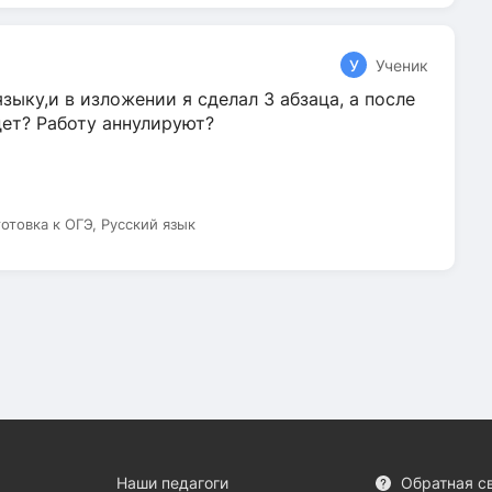
У
Ученик
зыку,и в изложении я сделал 3 абзаца, а после
дет? Работу аннулируют?
готовка к ОГЭ, Русский язык
Наши педагоги
Обратная с