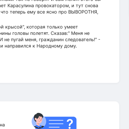
ает Карасулина провокатором, и тут снова
 что теперь ему все ясно про ВЫВОРОТНЯ,
й крысой", которая только умеет
нины головы полетят. Сказав:" Меня не
И не пугай меня, гражданин следователь!" -
и направился к Народному дому.
на