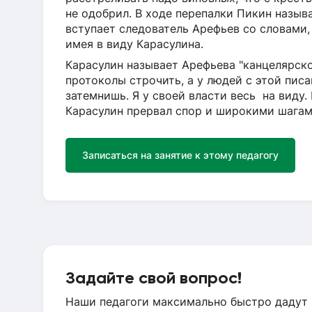
не одобрил. В ходе перепалки Пикин назыв
вступает следователь Арефьев со словами,
имея в виду Карасулина.
Карасулин называет Арефьева "канцелярско
протоколы строчить, а у людей с этой писа
затемнишь. Я у своей власти весь на виду. 
Карасулин прервал спор и широкими шагам
Записаться на занятие к этому педагогу
Задайте свой вопрос!
Наши педагоги максимально быстро дадут 