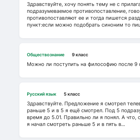
Здравствуйте, хочу понять тему не с прила
подразумеваемое противопоставление, говор
противопоставляют ее и тогда пишется разд
пункт:если можно подобрать синоним то пише
Обществознание
9 класс
Можно ли поступить на философию после 9 
Русский язык
5 класс
Здравствуйте. Предложение я смотрел телеви
раньше 5 и в 5 я ещё смотрел. Под 5 подраз
время до 5.01. Правильно ли я понял. А что,
я начал смотреть раньше 5 и в пять в...