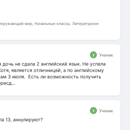
 Окружающий мир, Начальные классы, Литературное
У
Ученик
 дочь не сдала 2 английский язык. Не успела
Хотя, является отличницей, а по английскому
нам 3 июля. Есть ли возможность получить
ресд...
У
Ученик
ла 13, аннулируют?