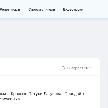
Репетиторы
Спроси учителя
Видеоуроки
17 апреля 2022
ием Красные Петухи Лагунова . Передайте
оросулиным