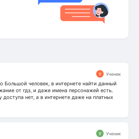
У
Ученик
о Большой человек, в интернете найти данный
жание от гдз, и даже имена персонажей есть.
у доступа нет, а в интернете даже на платных
У
Ученик