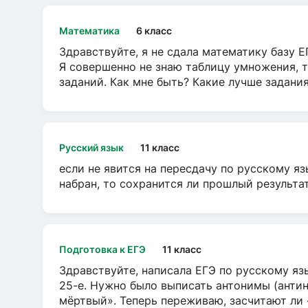
Математика
6 класс
Здравствуйте, я не сдала математику базу ЕГ
Я совершенно не знаю таблицу умножения, т
заданий. Как мне быть? Какие лучше задани
Русский язык
11 класс
если не явится на пересдачу по русскому яз
набран, то сохранится ли прошлый результа
Подготовка к ЕГЭ
11 класс
Здравствуйте, написала ЕГЭ по русскому язы
25-е. Нужно было выписать антонимы (антин
мёртвый». Теперь переживаю, засчитают ли