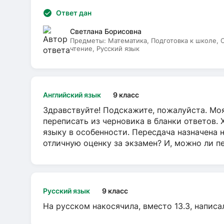
Ответ дан
Светлана Борисовна
Предметы:
Математика, Подготовка к школе,
чтение, Русский язык
Английский язык
9 класс
Здравствуйте! Подскажите, пожалуйста. Моя
переписать из черновика в бланки ответов. 
языку в особенности. Пересдача назначена 
отличную оценку за экзамен? И, можно ли пе
Русский язык
9 класс
На русском накосячила, вместо 13.3, написа