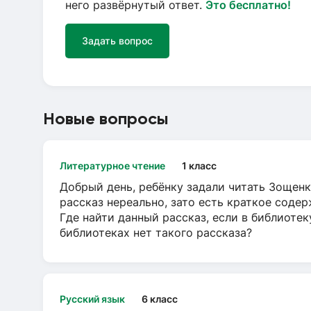
него развёрнутый ответ.
Это бесплатно!
Задать вопрос
Новые вопросы
Литературное чтение
1 класс
Добрый день, ребёнку задали читать Зощенк
рассказ нереально, зато есть краткое содер
Где найти данный рассказ, если в библиотек
библиотеках нет такого рассказа?
Русский язык
6 класс