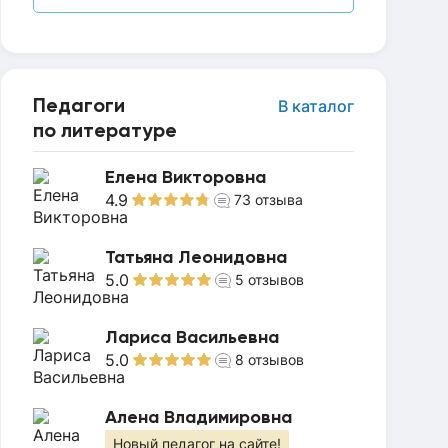
Педагоги
В каталог
по литературе
Елена Викторовна
4.9
73
отзыва
Татьяна Леонидовна
5.0
5
отзывов
Лариса Васильевна
5.0
8
отзывов
Алена Владимировна
Новый педагог на сайте!