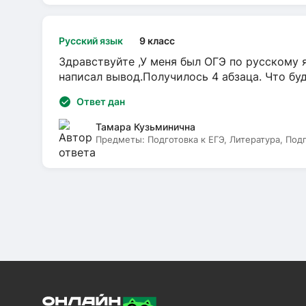
Русский язык
9 класс
Здравствуйте ,У меня был ОГЭ по русскому я
написал вывод.Получилось 4 абзаца. Что бу
Ответ дан
Тамара Кузьминична
Предметы:
Подготовка к ЕГЭ, Литература, Под