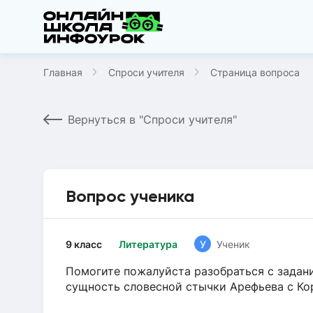
Главная
Спроси учителя
Страница вопроса
Вернуться в "Спроси учителя"
Вопрос ученика
9 класс
Литература
У
Ученик
Помогите пожалуйста разобраться с задан
сущность словесной стычки Арефьева с К