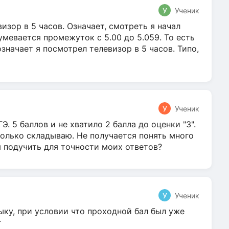
У
Ученик
зор в 5 часов. Означает, смотреть я начал
умевается промежуток с 5.00 до 5.059. То есть
 означает я посмотрел телевизор в 5 часов. Типо,
У
Ученик
Э. 5 баллов и не хватило 2 балла до оценки "3".
олько складываю. Не получается понять много
я подучить для точности моих ответов?
У
Ученик
ыку, при условии что проходной бал был уже
т