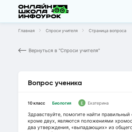
Главная
Спроси учителя
Страница вопроса
Вернуться в "Спроси учителя"
Вопрос ученика
10 класс
Биология
Е
Екатерина
Здравствуйте, помогите найти правильный 
кроме двух, являются положениями хромос
два утверждения, «выпадающих» из общего