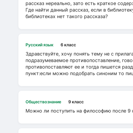
рассказ нереально, зато есть краткое содер
Где найти данный рассказ, если в библиотек
библиотеках нет такого рассказа?
Русский язык
6 класс
Здравствуйте, хочу понять тему не с прила
подразумеваемое противопоставление, говор
противопоставляют ее и тогда пишется разд
пункт:если можно подобрать синоним то пише
Обществознание
9 класс
Можно ли поступить на философию после 9 