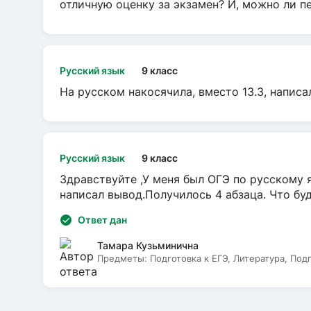
отличную оценку за экзамен? И, можно ли пе
Русский язык
9 класс
На русском накосячила, вместо 13.3, написа
Русский язык
9 класс
Здравствуйте ,У меня был ОГЭ по русскому я
написал вывод.Получилось 4 абзаца. Что бу
Ответ дан
Тамара Кузьминична
Предметы:
Подготовка к ЕГЭ, Литература, Под