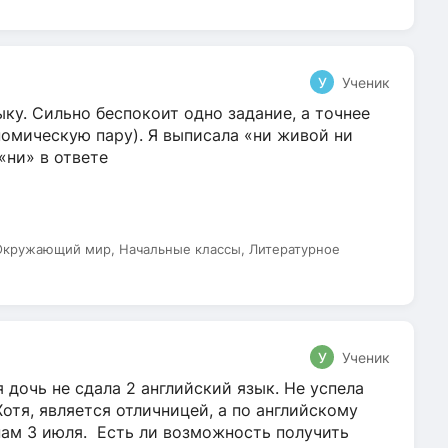
У
Ученик
ку. Сильно беспокоит одно задание, а точнее
омическую пару). Я выписала «ни живой ни
 «ни» в ответе
 Окружающий мир, Начальные классы, Литературное
У
Ученик
 дочь не сдала 2 английский язык. Не успела
Хотя, является отличницей, а по английскому
нам 3 июля. Есть ли возможность получить