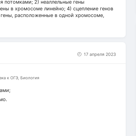
ся потомками; 2) неаллельные гены
ены в хромосоме линейно; 4) сцепление генов
) гены, расположенные в одной хромосоме,
17 апреля 2023
вка к ОГЭ, Биология
ами;
мо.