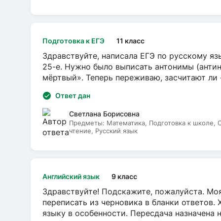
Подготовка к ЕГЭ
11 класс
Здравствуйте, написала ЕГЭ по русскому язы
25-е. Нужно было выписать антонимы (антин
мёртвый». Теперь переживаю, засчитают ли
Ответ дан
Светлана Борисовна
Предметы:
Математика, Подготовка к школе,
чтение, Русский язык
Английский язык
9 класс
Здравствуйте! Подскажите, пожалуйста. Моя
переписать из черновика в бланки ответов. 
языку в особенности. Пересдача назначена 