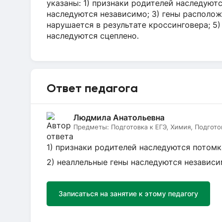
указаны: 1) признаки родителей наследуют
наследуются независимо; 3) гены располож
нарушается в результате кроссинговера; 5
наследуются сцеплено.
Ответ педагога
Людмила Анатольевна
Предметы:
Подготовка к ЕГЭ, Химия, Подгото
1) признаки родителей наследуются потомк
2) неаллельные гены наследуются независи
Записаться на занятие к этому педагогу