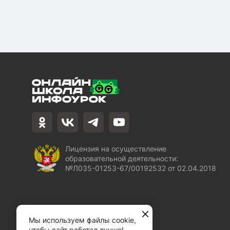
Лицензия на осуществление
образовательной деятельности:
№Л035-01253-67/00192532 от 02.04.2018
Мы используем файлы cookie,
чтобы сайт работал лучше!