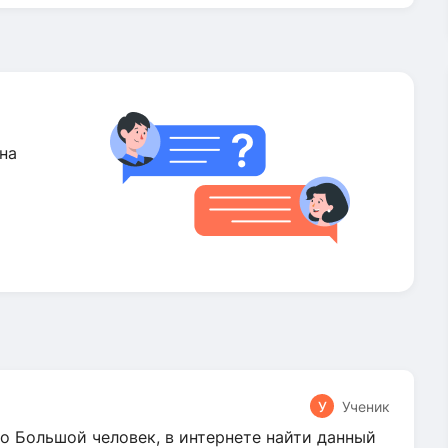
на
У
Ученик
о Большой человек, в интернете найти данный