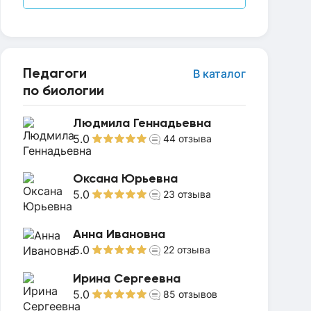
Педагоги
В каталог
по биологии
Людмила Геннадьевна
5.0
44
отзыва
Оксана Юрьевна
5.0
23
отзыва
Анна Ивановна
5.0
22
отзыва
Ирина Сергеевна
5.0
85
отзывов