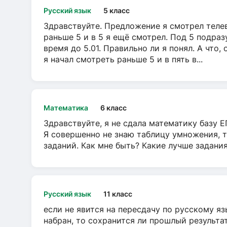
Русский язык
5 класс
Здравствуйте. Предложение я смотрел телеви
раньше 5 и в 5 я ещё смотрел. Под 5 подраз
время до 5.01. Правильно ли я понял. А что,
я начал смотреть раньше 5 и в пять в...
Математика
6 класс
Здравствуйте, я не сдала математику базу ЕГ
Я совершенно не знаю таблицу умножения, т
заданий. Как мне быть? Какие лучше задани
Русский язык
11 класс
если не явится на пересдачу по русскому яз
набран, то сохранится ли прошлый результа