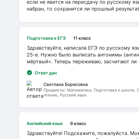
если не явится на пересдачу по русскому яз
набран, то сохранится ли прошлый результа
Подготовка к ЕГЭ
11 класс
Здравствуйте, написала ЕГЭ по русскому язы
25-е. Нужно было выписать антонимы (антин
мёртвый». Теперь переживаю, засчитают ли
Ответ дан
Светлана Борисовна
Предметы:
Математика, Подготовка к школе,
чтение, Русский язык
Английский язык
9 класс
Здравствуйте! Подскажите, пожалуйста. Моя