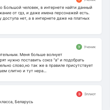
о Большой человек, в интернете найти данный
жание от гдз, и даже имена персонажей есть.
у доступа нет, а в интернете даже на платных
У
Ученик
гательным. Меня больше волнует
ят нужно поставить союз "а" и подобрать
ельно слово,но так же в правиле присутствует
м слитно и тут нера...
Э
Эллиот
класса, Беларусь