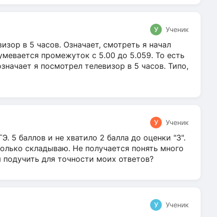
У
Ученик
зор в 5 часов. Означает, смотреть я начал
умевается промежуток с 5.00 до 5.059. То есть
 означает я посмотрел телевизор в 5 часов. Типо,
У
Ученик
Э. 5 баллов и не хватило 2 балла до оценки "3".
олько складываю. Не получается понять много
я подучить для точности моих ответов?
У
Ученик