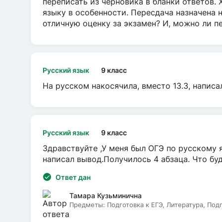
переписать из черновика в бланки ответов. 
языку в особенности. Пересдача назначена 
отличную оценку за экзамен? И, можно ли пе
Русский язык
9 класс
На русском накосячила, вместо 13.3, написа
Русский язык
9 класс
Здравствуйте ,У меня был ОГЭ по русскому я
написал вывод.Получилось 4 абзаца. Что бу
Ответ дан
Тамара Кузьминична
Предметы:
Подготовка к ЕГЭ, Литература, Под