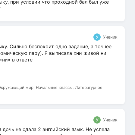
ыку, при условии что проходной бал был уже
т
У
Ученик
ку. Сильно беспокоит одно задание, а точнее
омическую пару). Я выписала «ни живой ни
 «ни» в ответе
 Окружающий мир, Начальные классы, Литературное
У
Ученик
 дочь не сдала 2 английский язык. Не успела