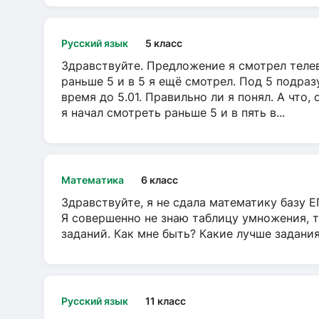
Русский язык
5 класс
Здравствуйте. Предложение я смотрел телеви
раньше 5 и в 5 я ещё смотрел. Под 5 подраз
время до 5.01. Правильно ли я понял. А что,
я начал смотреть раньше 5 и в пять в...
Математика
6 класс
Здравствуйте, я не сдала математику базу ЕГ
Я совершенно не знаю таблицу умножения, т
заданий. Как мне быть? Какие лучше задани
Русский язык
11 класс