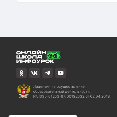
Лицензия на осуществление
образовательной деятельности:
№Л035-01253-67/00192532 от 02.04.2018