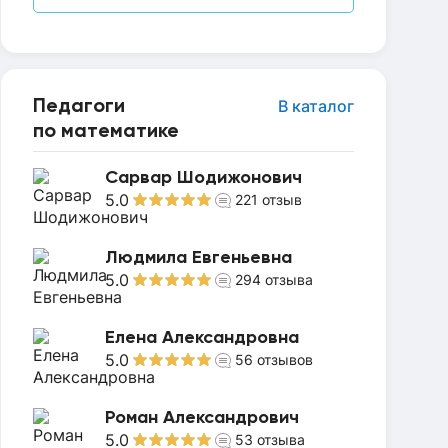
Педагоги
В каталог
по математике
Сарвар Шодижонович
5.0
221
отзыв
Людмила Евгеньевна
5.0
294
отзыва
Елена Александровна
5.0
56
отзывов
Роман Александрович
5.0
53
отзыва