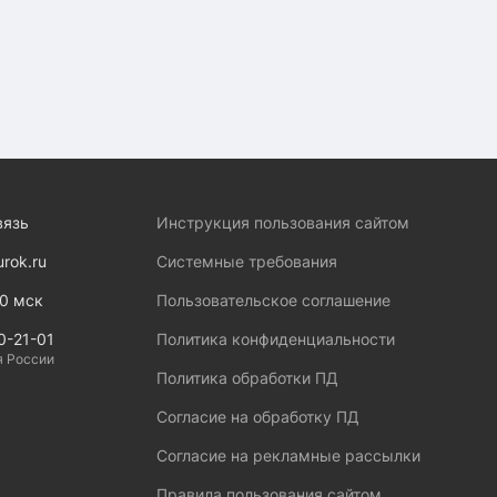
вязь
Инструкция пользования сайтом
urok.ru
Системные требования
00 мск
Пользовательское соглашение
0-21-01
Политика конфиденциальности
я России
Политика обработки ПД
Согласие на обработку ПД
Согласие на рекламные рассылки
Правила пользования сайтом