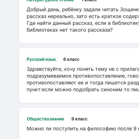
Добрый день, ребёнку задали читать Зощенк
рассказ нереально, зато есть краткое содер
Где найти данный рассказ, если в библиотек
библиотеках нет такого рассказа?
Русский язык
6 класс
Здравствуйте, хочу понять тему не с прила
подразумеваемое противопоставление, говор
противопоставляют ее и тогда пишется разд
пункт:если можно подобрать синоним то пише
Обществознание
9 класс
Можно ли поступить на философию после 9 