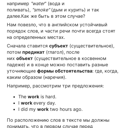
например
"water
" (вода и
поливать),
"smoke"
(дым и курить) и так
далее.Как же быть в этом случае?
Нам повезло, что в английском устойчивый
порядок слов, и части речи почти всегда стоят
на определенных местах.
Сначала ставится
субъект
(существительное),
потом
предикат
(глагол), после
них
объект
(существительное в косвенном
падеже) и в конце можно поставить разные
уточняющие
формы обстоятельства
: где, когда,
каким образом (наречия).
Например, рассмотрим три предложения:
The
work
is hard.
I
work
every day.
I did my
work
two hours ago.
По расположению слов в тексте мы должны
понимать, что в первом случае перед