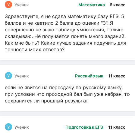
У
Ученик
Математика
6 класс
Здравствуйте, я не сдала математику базу ЕГЭ. 5
баллов и не хватило 2 балла до оценки "3". Я
совершенно не знаю таблицу умножения, только
складываю. Не получается понять много заданий.
Как мне быть? Какие лучше задания подучить для
точности моих ответов?
У
Ученик
Русский язык
11 класс
если не явится на пересдачу по русскому языку,
при условии что проходной бал был уже набран, то
сохранится ли прошлый результат
У
Ученик
Подготовка к ЕГЭ
11 класс