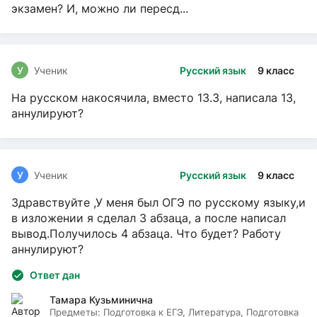
экзамен? И, можно ли пересд...
У
Ученик
Русский язык
9 класс
На русском накосячила, вместо 13.3, написала 13,
аннулируют?
У
Ученик
Русский язык
9 класс
Здравствуйте ,У меня был ОГЭ по русскому языку,и
в изложении я сделал 3 абзаца, а после написал
вывод.Получилось 4 абзаца. Что будет? Работу
аннулируют?
Ответ дан
Тамара Кузьминична
Предметы:
Подготовка к ЕГЭ, Литература, Подготовка