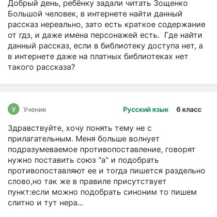
Добрый день, ребёнку задали читать Зощенко
Большой человек, в интернете найти данный
рассказ нереально, зато есть краткое содержание
от гдз, и даже имена персонажей есть. Где найти
данный рассказ, если в библиотеку доступа нет, а
в интернете даже на платных библиотеках нет
такого рассказа?
У
Ученик
Русский язык
6 класс
Здравствуйте, хочу понять тему не с
прилагательным. Меня больше волнует
подразумеваемое противопоставление, говорят
нужно поставить союз "а" и подобрать
противопоставляют ее и тогда пишется раздельно
слово,но так же в правиле присутствует
пункт:если можно подобрать синоним то пишем
слитно и тут нера...