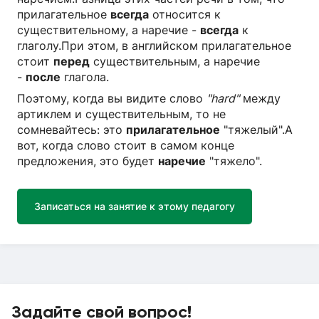
прилагательное
всегда
относится к
существительному, а наречие -
всегда
к
глаголу.При этом, в английском прилагательное
стоит
перед
существительным, а наречие
-
после
глагола.
Поэтому, когда вы видите слово
"hard"
между
артиклем и существительным, то не
сомневайтесь: это
прилагательное
"тяжелый".А
вот, когда слово стоит в самом конце
предложения, это будет
наречие
"тяжело".
Записаться на занятие к этому педагогу
Задайте свой вопрос!