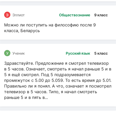
Э
Эллиот
Обществознание
9 класс
Можно ли поступить на философию после 9
класса, Беларусь
У
Ученик
Русский язык
5 класс
Здравствуйте. Предложение я смотрел телевизор
в 5 часов. Означает, смотреть я начал раньше 5 и в
5 я ещё смотрел. Под 5 подразумевается
промежуток с 5.00 до 5.059. То есть время до 5.01.
Правильно ли я понял. А что, означает я посмотрел
телевизор в 5 часов. Типо, я начал смотреть
раньше 5 и в пять в...