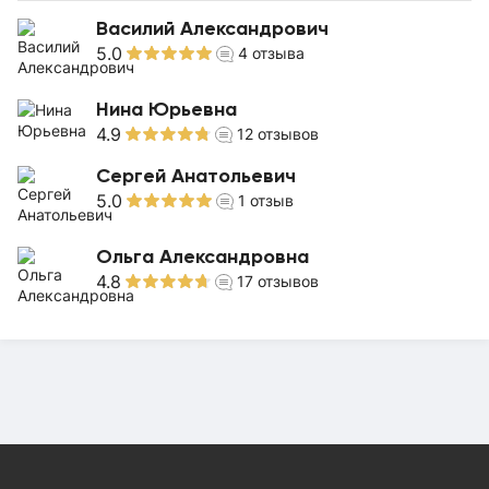
Василий Александрович
5.0
4
отзыва
Нина Юрьевна
4.9
12
отзывов
Сергей Анатольевич
5.0
1
отзыв
Ольга Александровна
4.8
17
отзывов