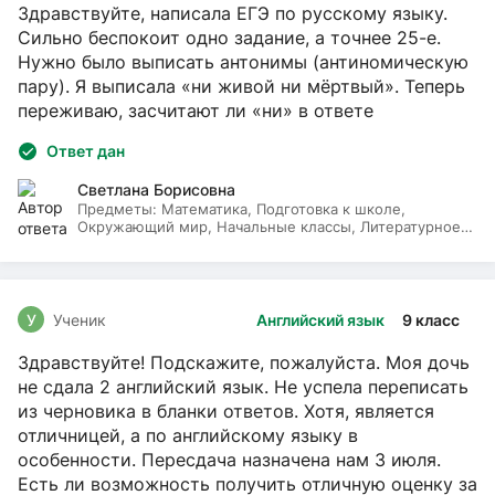
Здравствуйте, написала ЕГЭ по русскому языку.
Сильно беспокоит одно задание, а точнее 25-е.
Нужно было выписать антонимы (антиномическую
пару). Я выписала «ни живой ни мёртвый». Теперь
переживаю, засчитают ли «ни» в ответе
Ответ дан
Светлана Борисовна
Предметы:
Математика, Подготовка к школе,
Окружающий мир, Начальные классы, Литературное
чтение, Русский язык
У
Ученик
Английский язык
9 класс
Здравствуйте! Подскажите, пожалуйста. Моя дочь
не сдала 2 английский язык. Не успела переписать
из черновика в бланки ответов. Хотя, является
отличницей, а по английскому языку в
особенности. Пересдача назначена нам 3 июля.
Есть ли возможность получить отличную оценку за