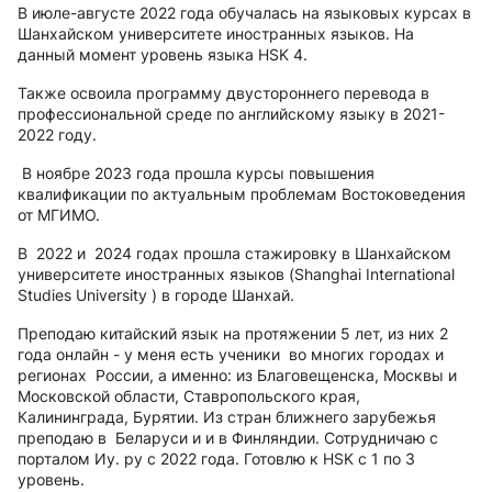
В июле-августе 2022 года обучалась на языковых курсах в
Шанхайском университете иностранных языков. На
данный момент уровень языка HSK 4.
Также освоила программу двустороннего перевода в
профессиональной среде по английскому языку в 2021-
2022 году.
В ноябре 2023 года прошла курсы повышения
квалификации по актуальным проблемам Востоковедения
от МГИМО.
В 2022 и 2024 годах прошла стажировку в Шанхайском
университете иностранных языков (Shanghai International
Studies University ) в городе Шанхай.
Преподаю китайский язык на протяжении 5 лет, из них 2
года онлайн - у меня есть ученики во многих городах и
регионах России, а именно: из Благовещенска, Москвы и
Московской области, Ставропольского края,
Калининграда, Бурятии. Из стран ближнего зарубежья
преподаю в Беларуси и и в Финляндии. Сотрудничаю с
порталом Иу. ру с 2022 года. Готовлю к HSK с 1 по 3
уровень.