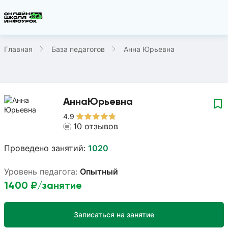
Главная
База педагогов
Анна Юрьевна
Анна
Юрьевна
4.9
10
отзывов
Проведено занятий:
1020
Уровень педагога:
Опытный
1400
₽/занятие
Записаться на занятие