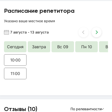
Расписание репетитора
Указано ваше местное время
7 августа
-
13 августа
Сегодня
Завтра
Вс 09
Пн 10
Вт 
10:00
11:00
Отзывы (10)
По релевантности