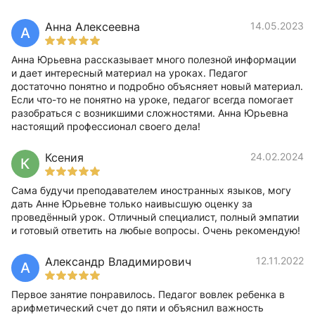
Анна Алексеевна
14.05.2023
А
Анна Юрьевна рассказывает много полезной информации
и дает интересный материал на уроках. Педагог
достаточно понятно и подробно объясняет новый материал.
Если что-то не понятно на уроке, педагог всегда помогает
разобраться с возникшими сложностями. Анна Юрьевна
настоящий профессионал своего дела!
Ксения
24.02.2024
К
Сама будучи преподавателем иностранных языков, могу
дать Анне Юрьевне только наивысшую оценку за
проведённый урок. Отличный специалист, полный эмпатии
и готовый ответить на любые вопросы. Очень рекомендую!
Александр Владимирович
12.11.2022
А
Первое занятие понравилось. Педагог вовлек ребенка в
арифметический счет до пяти и объяснил важность