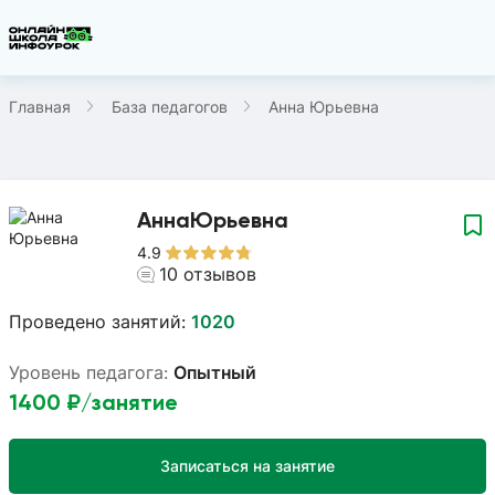
Главная
База педагогов
Анна Юрьевна
Анна
Юрьевна
4.9
10
отзывов
Проведено занятий:
1020
Уровень педагога:
Опытный
1400
₽/занятие
Записаться на занятие