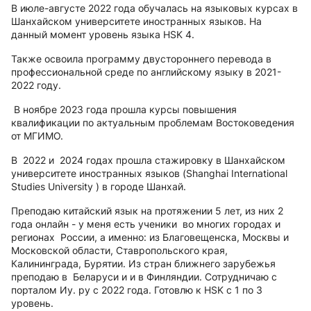
В июле-августе 2022 года обучалась на языковых курсах в
Шанхайском университете иностранных языков. На
данный момент уровень языка HSK 4.
Также освоила программу двустороннего перевода в
профессиональной среде по английскому языку в 2021-
2022 году.
В ноябре 2023 года прошла курсы повышения
квалификации по актуальным проблемам Востоковедения
от МГИМО.
В 2022 и 2024 годах прошла стажировку в Шанхайском
университете иностранных языков (Shanghai International
Studies University ) в городе Шанхай.
Преподаю китайский язык на протяжении 5 лет, из них 2
года онлайн - у меня есть ученики во многих городах и
регионах России, а именно: из Благовещенска, Москвы и
Московской области, Ставропольского края,
Калининграда, Бурятии. Из стран ближнего зарубежья
преподаю в Беларуси и и в Финляндии. Сотрудничаю с
порталом Иу. ру с 2022 года. Готовлю к HSK с 1 по 3
уровень.