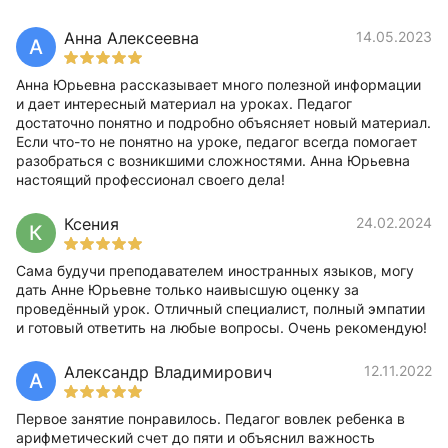
Анна Алексеевна
14.05.2023
А
Анна Юрьевна рассказывает много полезной информации
и дает интересный материал на уроках. Педагог
достаточно понятно и подробно объясняет новый материал.
Если что-то не понятно на уроке, педагог всегда помогает
разобраться с возникшими сложностями. Анна Юрьевна
настоящий профессионал своего дела!
Ксения
24.02.2024
К
Сама будучи преподавателем иностранных языков, могу
дать Анне Юрьевне только наивысшую оценку за
проведённый урок. Отличный специалист, полный эмпатии
и готовый ответить на любые вопросы. Очень рекомендую!
Александр Владимирович
12.11.2022
А
Первое занятие понравилось. Педагог вовлек ребенка в
арифметический счет до пяти и объяснил важность