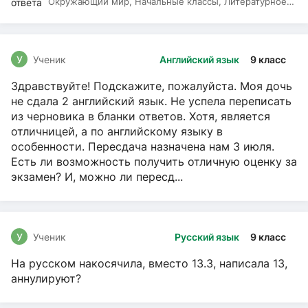
Окружающий мир, Начальные классы, Литературное
чтение, Русский язык
У
Ученик
Английский язык
9 класс
Здравствуйте! Подскажите, пожалуйста. Моя дочь
не сдала 2 английский язык. Не успела переписать
из черновика в бланки ответов. Хотя, является
отличницей, а по английскому языку в
особенности. Пересдача назначена нам 3 июля.
Есть ли возможность получить отличную оценку за
экзамен? И, можно ли пересд...
У
Ученик
Русский язык
9 класс
На русском накосячила, вместо 13.3, написала 13,
аннулируют?