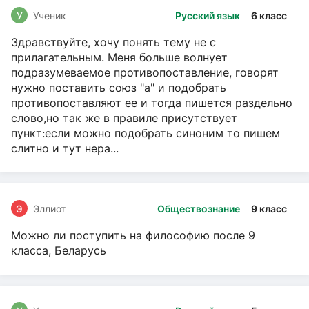
У
Ученик
Русский язык
6 класс
Здравствуйте, хочу понять тему не с
прилагательным. Меня больше волнует
подразумеваемое противопоставление, говорят
нужно поставить союз "а" и подобрать
противопоставляют ее и тогда пишется раздельно
слово,но так же в правиле присутствует
пункт:если можно подобрать синоним то пишем
слитно и тут нера...
Э
Эллиот
Обществознание
9 класс
Можно ли поступить на философию после 9
класса, Беларусь