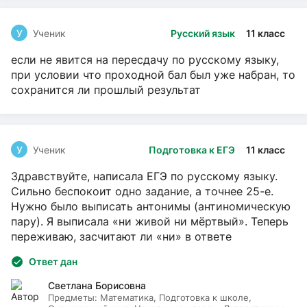
У
Ученик
Русский язык
11 класс
если не явится на пересдачу по русскому языку,
при условии что проходной бал был уже набран, то
сохранится ли прошлый результат
У
Ученик
Подготовка к ЕГЭ
11 класс
Здравствуйте, написала ЕГЭ по русскому языку.
Сильно беспокоит одно задание, а точнее 25-е.
Нужно было выписать антонимы (антиномическую
пару). Я выписала «ни живой ни мёртвый». Теперь
переживаю, засчитают ли «ни» в ответе
Ответ дан
Светлана Борисовна
Предметы:
Математика, Подготовка к школе,