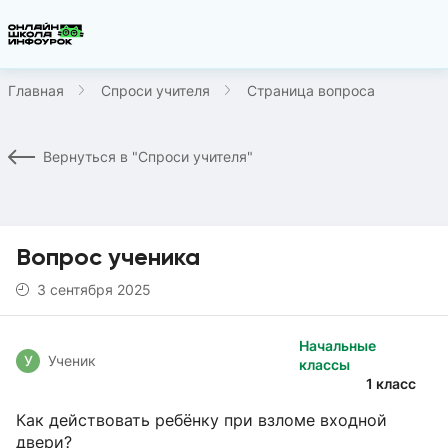
Главная
Спроси учителя
Страница вопроса
Вернуться в "Спроси учителя"
Вопрос ученика
3 сентября 2025
Начальные
У
Ученик
классы
1 класс
Как действовать ребёнку при взломе входной
двери?