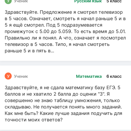
У
Ученик
Русский язык
5 класс
Здравствуйте. Предложение я смотрел телевизор
в 5 часов. Означает, смотреть я начал раньше 5 и в
5 я ещё смотрел. Под 5 подразумевается
промежуток с 5.00 до 5.059. То есть время до 5.01.
Правильно ли я понял. А что, означает я посмотрел
телевизор в 5 часов. Типо, я начал смотреть
раньше 5 и в пять в...
У
Ученик
Математика
6 класс
Здравствуйте, я не сдала математику базу ЕГЭ. 5
баллов и не хватило 2 балла до оценки "3". Я
совершенно не знаю таблицу умножения, только
складываю. Не получается понять много заданий.
Как мне быть? Какие лучше задания подучить для
точности моих ответов?