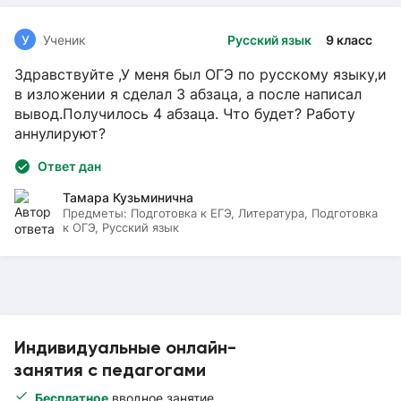
У
Ученик
Русский язык
9 класс
Здравствуйте ,У меня был ОГЭ по русскому языку,и
в изложении я сделал 3 абзаца, а после написал
вывод.Получилось 4 абзаца. Что будет? Работу
аннулируют?
Ответ дан
Тамара Кузьминична
Предметы:
Подготовка к ЕГЭ, Литература, Подготовка
к ОГЭ, Русский язык
Индивидуальные онлайн-
занятия с педагогами
Бесплатное
вводное занятие