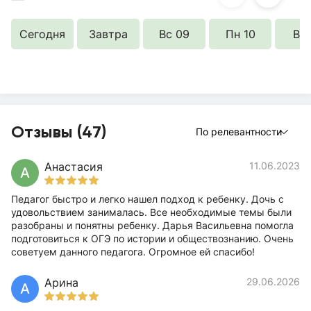
Сегодня
Завтра
Вс 09
Пн 10
Вт 
Отзывы (47)
По релевантности
Анастасия
11.06.2023
А
Педагог быстро и легко нашел подход к ребенку. Дочь с
удовольствием занималась. Все необходимые темы были
разобраны и понятны ребенку. Дарья Васильевна помогла
подготовиться к ОГЭ по истории и обществознанию. Очень
советуем данного педагога. Огромное ей спасибо!
Арина
29.06.2026
А