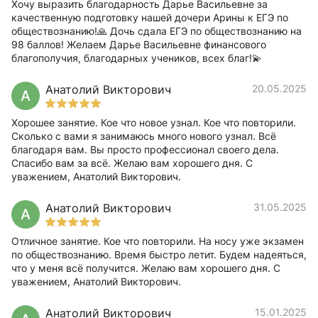
Хочу выразить благодарность Дарье Васильевне за
качественную подготовку нашей дочери Арины к ЕГЭ по
обществознанию!🙏 Дочь сдала ЕГЭ по обществознанию на
98 баллов! Желаем Дарье Васильевне финансового
благополучия, благодарных учеников, всех благ!💫
Анатолий Викторович
20.05.2025
А
Хорошее занятие. Кое что новое узнал. Кое что повторили.
Сколько с вами я занимаюсь много нового узнал. Всё
благодаря вам. Вы просто профессионал своего дела.
Спасибо вам за всё. Желаю вам хорошего дня. С
уважением, Анатолий Викторович.
Анатолий Викторович
31.05.2025
А
Отличное занятие. Кое что повторили. На носу уже экзамен
по обществознанию. Время быстро летит. Будем надеяться,
что у меня всё получится. Желаю вам хорошего дня. С
уважением, Анатолий Викторович.
Анатолий Викторович
15.01.2025