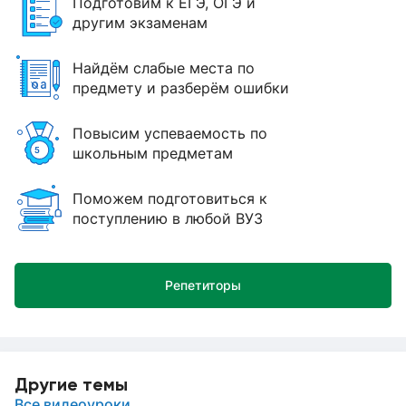
Подготовим к ЕГЭ, ОГЭ и
другим экзаменам
Найдём слабые места по
предмету и разберём ошибки
Повысим успеваемость по
школьным предметам
Поможем подготовиться к
поступлению в любой ВУЗ
Репетиторы
Другие темы
Все видеоуроки