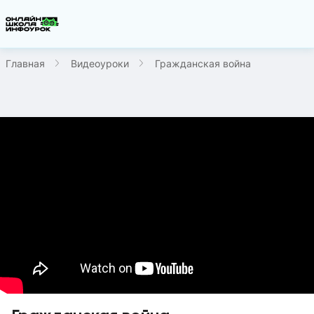
Главная
Видеоуроки
Гражданская война