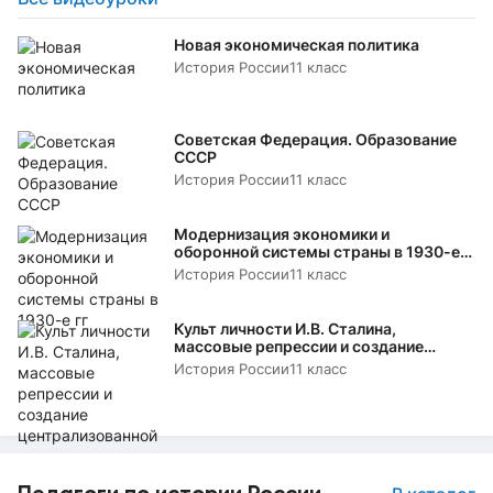
Новая экономическая политика
История России
11 класс
Советская Федерация. Образование
СССР
История России
11 класс
Модернизация экономики и
оборонной системы страны в 1930-е
гг
История России
11 класс
Культ личности И.В. Сталина,
массовые репрессии и создание
централизованной системы
История России
11 класс
управления обществом
Педагоги по истории России