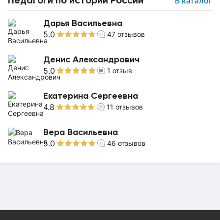
В каталог
Дарья Васильевна
5.0
47
отзывов
Денис Александрович
5.0
1
отзыв
Екатерина Сергеевна
4.8
11
отзывов
Вера Васильевна
5.0
46
отзывов