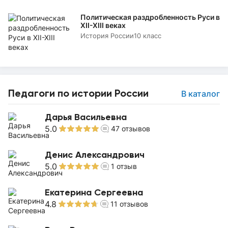
Политическая раздробленность Руси в
XII-XIII веках
История России
10 класс
Педагоги по истории России
В каталог
Дарья Васильевна
5.0
47
отзывов
Денис Александрович
5.0
1
отзыв
Екатерина Сергеевна
4.8
11
отзывов