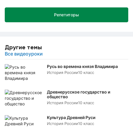
Репетиторы
Другие темы
Все видеоуроки
Русь во времена князя Владимира
История России
10 класс
Древнерусское государство и
общество
История России
10 класс
Культура Древней Руси
История России
10 класс