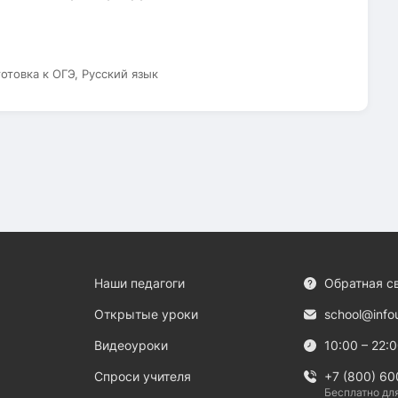
готовка к ОГЭ, Русский язык
Наши педагоги
Обратная с
Открытые уроки
school@info
Видеоуроки
10:00 – 22:
Спроси учителя
+7 (800) 60
Бесплатно дл