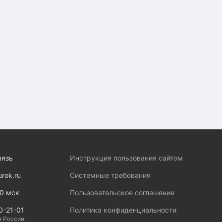
вязь
Инструкция пользования сайтом
urok.ru
Системные требования
00 мск
Пользовательское соглашение
0-21-01
Политика конфиденциальности
я России