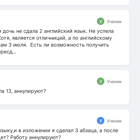
У
Ученик
 дочь не сдала 2 английский язык. Не успела
Хотя, является отличницей, а по английскому
нам 3 июля. Есть ли возможность получить
ресд...
У
Ученик
ла 13, аннулируют?
У
Ученик
зыку,и в изложении я сделал 3 абзаца, а после
дет? Работу аннулируют?