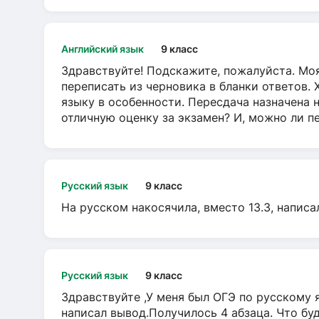
Английский язык
9 класс
Здравствуйте! Подскажите, пожалуйста. Моя
переписать из черновика в бланки ответов. 
языку в особенности. Пересдача назначена 
отличную оценку за экзамен? И, можно ли пе
Русский язык
9 класс
На русском накосячила, вместо 13.3, написа
Русский язык
9 класс
Здравствуйте ,У меня был ОГЭ по русскому я
написал вывод.Получилось 4 абзаца. Что бу