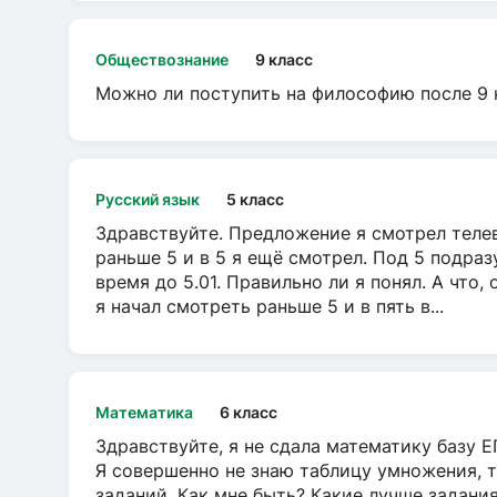
Обществознание
9 класс
Можно ли поступить на философию после 9 
Русский язык
5 класс
Здравствуйте. Предложение я смотрел телеви
раньше 5 и в 5 я ещё смотрел. Под 5 подраз
время до 5.01. Правильно ли я понял. А что,
я начал смотреть раньше 5 и в пять в...
Математика
6 класс
Здравствуйте, я не сдала математику базу ЕГ
Я совершенно не знаю таблицу умножения, т
заданий. Как мне быть? Какие лучше задани