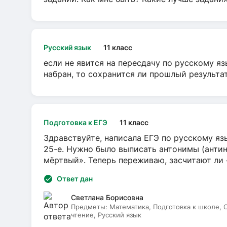
Русский язык
11 класс
если не явится на пересдачу по русскому яз
набран, то сохранится ли прошлый результа
Подготовка к ЕГЭ
11 класс
Здравствуйте, написала ЕГЭ по русскому язы
25-е. Нужно было выписать антонимы (антин
мёртвый». Теперь переживаю, засчитают ли
Ответ дан
Светлана Борисовна
Предметы:
Математика, Подготовка к школе,
чтение, Русский язык