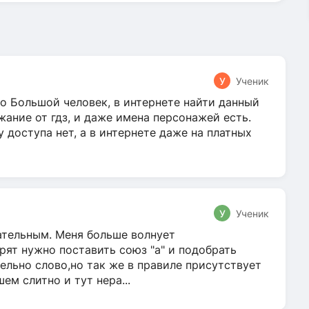
У
Ученик
о Большой человек, в интернете найти данный
жание от гдз, и даже имена персонажей есть.
у доступа нет, а в интернете даже на платных
У
Ученик
гательным. Меня больше волнует
ят нужно поставить союз "а" и подобрать
ельно слово,но так же в правиле присутствует
м слитно и тут нера...