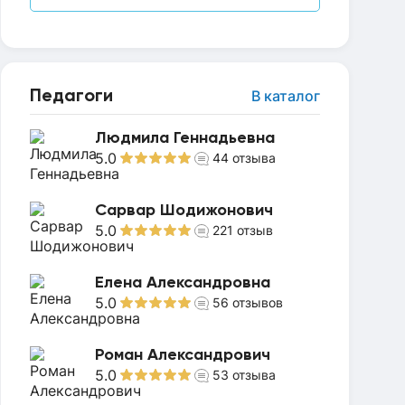
Педагоги
В каталог
Людмила Геннадьевна
5.0
44
отзыва
Сарвар Шодижонович
5.0
221
отзыв
Елена Александровна
5.0
56
отзывов
Роман Александрович
5.0
53
отзыва