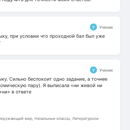
У
Ученик
ыку, при условии что проходной бал был уже
т
У
Ученик
ку. Сильно беспокоит одно задание, а точнее
омическую пару). Я выписала «ни живой ни
 «ни» в ответе
 Окружающий мир, Начальные классы, Литературное