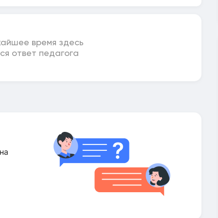
жайшее время здесь
ся ответ педагога
на