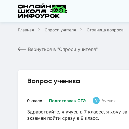
Главная
Спроси учителя
Страница вопроса
Вернуться в "Спроси учителя"
Вопрос ученика
9 класс
Подготовка к ОГЭ
У
Ученик
Здравствуйте, я учусь в 7 классе, я хочу за
экзамен пойти сразу в 9 класс.