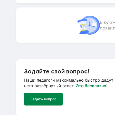
В бли
появит
Задайте свой вопрос!
Наши педагоги максимально быстро дадут 
него развёрнутый ответ.
Это бесплатно!
Задать вопрос