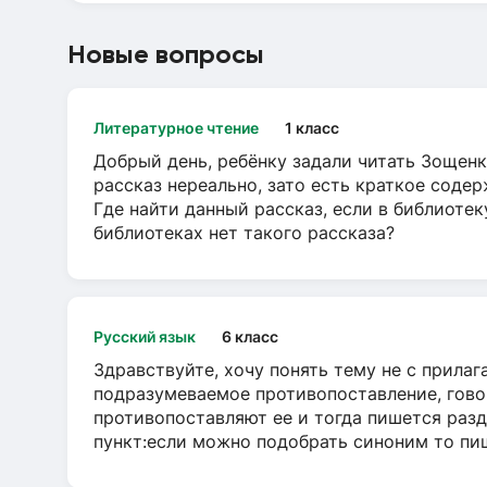
Новые вопросы
Литературное чтение
1 класс
Добрый день, ребёнку задали читать Зощенк
рассказ нереально, зато есть краткое содер
Где найти данный рассказ, если в библиотек
библиотеках нет такого рассказа?
Русский язык
6 класс
Здравствуйте, хочу понять тему не с прила
подразумеваемое противопоставление, говор
противопоставляют ее и тогда пишется разд
пункт:если можно подобрать синоним то пише