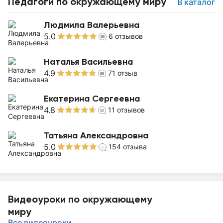
Педагоги по окружающему миру
В каталог
Людмила Валерьевна
5.0
6
отзывов
Наталья Васильевна
4.9
71
отзыв
Екатерина Сергеевна
4.8
11
отзывов
Татьяна Александровна
5.0
154
отзыва
Видеоуроки по окружающему
миру
Все видеоуроки