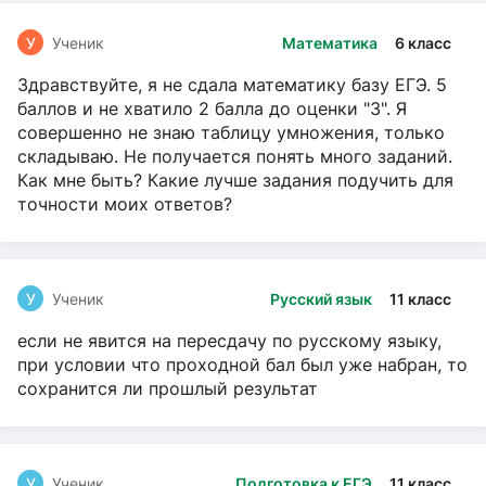
У
Ученик
Математика
6 класс
Здравствуйте, я не сдала математику базу ЕГЭ. 5
баллов и не хватило 2 балла до оценки "3". Я
совершенно не знаю таблицу умножения, только
складываю. Не получается понять много заданий.
Как мне быть? Какие лучше задания подучить для
точности моих ответов?
У
Ученик
Русский язык
11 класс
если не явится на пересдачу по русскому языку,
при условии что проходной бал был уже набран, то
сохранится ли прошлый результат
У
Ученик
Подготовка к ЕГЭ
11 класс