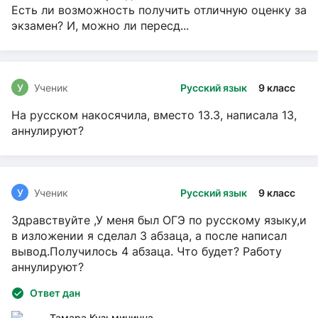
Есть ли возможность получить отличную оценку за
экзамен? И, можно ли пересд...
У
Ученик
Русский язык
9 класс
На русском накосячила, вместо 13.3, написала 13,
аннулируют?
У
Ученик
Русский язык
9 класс
Здравствуйте ,У меня был ОГЭ по русскому языку,и
в изложении я сделал 3 абзаца, а после написал
вывод.Получилось 4 абзаца. Что будет? Работу
аннулируют?
Ответ дан
Тамара Кузьминична