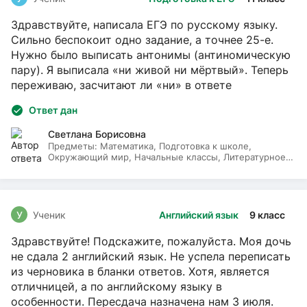
Здравствуйте, написала ЕГЭ по русскому языку.
Сильно беспокоит одно задание, а точнее 25-е.
Нужно было выписать антонимы (антиномическую
пару). Я выписала «ни живой ни мёртвый». Теперь
переживаю, засчитают ли «ни» в ответе
Ответ дан
Светлана Борисовна
Предметы:
Математика, Подготовка к школе,
Окружающий мир, Начальные классы, Литературное
чтение, Русский язык
У
Ученик
Английский язык
9 класс
Здравствуйте! Подскажите, пожалуйста. Моя дочь
не сдала 2 английский язык. Не успела переписать
из черновика в бланки ответов. Хотя, является
отличницей, а по английскому языку в
особенности. Пересдача назначена нам 3 июля.