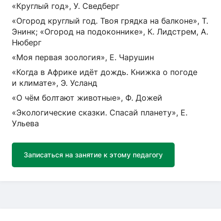
«Круглый год», У. Сведберг
«Огород круглый год. Твоя грядка на балконе», Т.
Энинк; «Огород на подоконнике», К. Лидстрем, А.
Нюберг
«Моя первая зоология», Е. Чарушин
«Когда в Африке идёт дождь. Книжка о погоде
и климате», Э. Усланд
«О чём болтают животные», Ф. Дожей
«Экологические сказки. Спасай планету», Е.
Ульева
Записаться на занятие к этому педагогу