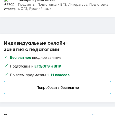
Предметы:
Подготовка к ЕГЭ, Литература, Подготовка
к ОГЭ, Русский язык
Индивидуальные онлайн-
занятия с педагогами
Бесплатное
вводное занятие
Подготовка к
ЕГЭ/ОГЭ и ВПР
По всем предметам
1-11 классов
Попробовать бесплатно