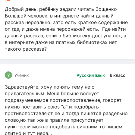
Добрый день, ребёнку задали читать Зощенко
Большой человек, в интернете найти данный
рассказ нереально, зато есть краткое содержание
от гдз, и даже имена персонажей есть. Где найти
данный рассказ, если в библиотеку доступа нет, а
в интернете даже на платных библиотеках нет
такого рассказа?
У
Ученик
Русский язык
6 класс
Здравствуйте, хочу понять тему не с
прилагательным. Меня больше волнует
подразумеваемое противопоставление, говорят
нужно поставить союз "а" и подобрать
противопоставляют ее и тогда пишется раздельно
слово,но так же в правиле присутствует
пункт:если можно подобрать синоним то пишем
слитно и тут нера...