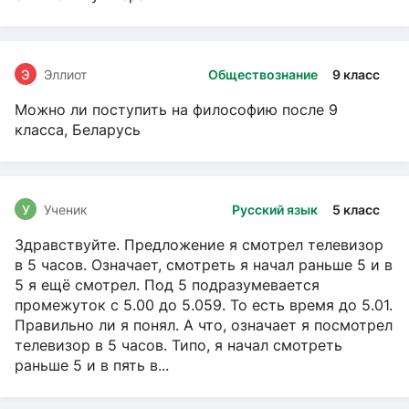
Э
Эллиот
Обществознание
9 класс
Можно ли поступить на философию после 9
класса, Беларусь
У
Ученик
Русский язык
5 класс
Здравствуйте. Предложение я смотрел телевизор
в 5 часов. Означает, смотреть я начал раньше 5 и в
5 я ещё смотрел. Под 5 подразумевается
промежуток с 5.00 до 5.059. То есть время до 5.01.
Правильно ли я понял. А что, означает я посмотрел
телевизор в 5 часов. Типо, я начал смотреть
раньше 5 и в пять в...