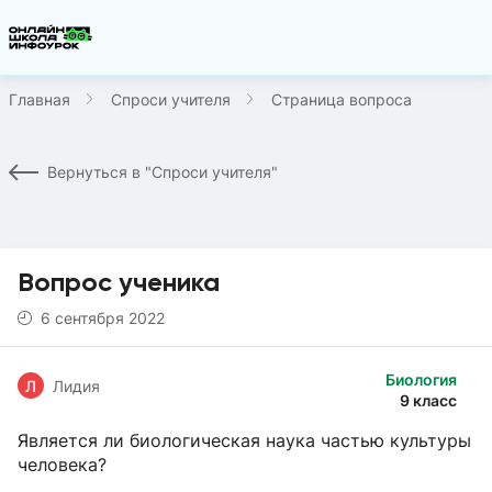
Главная
Спроси учителя
Страница вопроса
Вернуться в "Спроси учителя"
Вопрос ученика
6 сентября 2022
Биология
Л
Лидия
9 класс
Является ли биологическая наука частью культуры
человека?