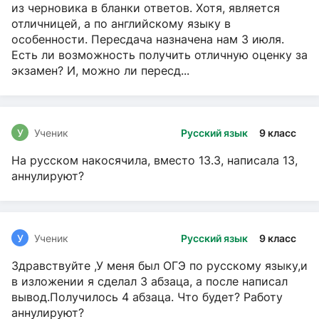
из черновика в бланки ответов. Хотя, является
отличницей, а по английскому языку в
особенности. Пересдача назначена нам 3 июля.
Есть ли возможность получить отличную оценку за
экзамен? И, можно ли пересд...
У
Ученик
Русский язык
9 класс
На русском накосячила, вместо 13.3, написала 13,
аннулируют?
У
Ученик
Русский язык
9 класс
Здравствуйте ,У меня был ОГЭ по русскому языку,и
в изложении я сделал 3 абзаца, а после написал
вывод.Получилось 4 абзаца. Что будет? Работу
аннулируют?