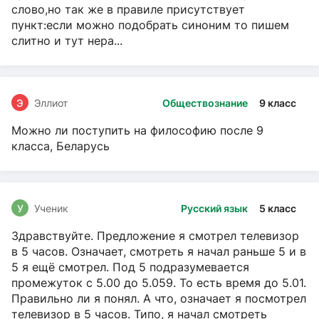
слово,но так же в правиле присутствует
пункт:если можно подобрать синоним то пишем
слитно и тут нера...
Э
Эллиот
Обществознание
9 класс
Можно ли поступить на философию после 9
класса, Беларусь
У
Ученик
Русский язык
5 класс
Здравствуйте. Предложение я смотрел телевизор
в 5 часов. Означает, смотреть я начал раньше 5 и в
5 я ещё смотрел. Под 5 подразумевается
промежуток с 5.00 до 5.059. То есть время до 5.01.
Правильно ли я понял. А что, означает я посмотрел
телевизор в 5 часов. Типо, я начал смотреть