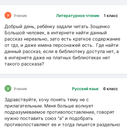
У
Ученик
Литературное чтение
1 класс
Добрый день, ребёнку задали читать Зощенко
Большой человек, в интернете найти данный
рассказ нереально, зато есть краткое содержание
от гдз, и даже имена персонажей есть. Где найти
данный рассказ, если в библиотеку доступа нет, а
в интернете даже на платных библиотеках нет
такого рассказа?
У
Ученик
Русский язык
6 класс
Здравствуйте, хочу понять тему не с
прилагательным. Меня больше волнует
подразумеваемое противопоставление, говорят
нужно поставить союз "а" и подобрать
противопоставляют ее и тогда пишется раздельно