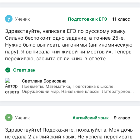
У
Ученик
Подготовка к ЕГЭ
11 класс
Здравствуйте, написала ЕГЭ по русскому языку.
Сильно беспокоит одно задание, а точнее 25-е.
Нужно было выписать антонимы (антиномическую
пару). Я выписала «ни живой ни мёртвый». Теперь
переживаю, засчитают ли «ни» в ответе
Ответ дан
Светлана Борисовна
Предметы:
Математика, Подготовка к школе,
Окружающий мир, Начальные классы, Литературное
чтение, Русский язык
У
Ученик
Английский язык
9 класс
Здравствуйте! Подскажите, пожалуйста. Моя дочь
не сдала 2 английский язык. Не успела переписать