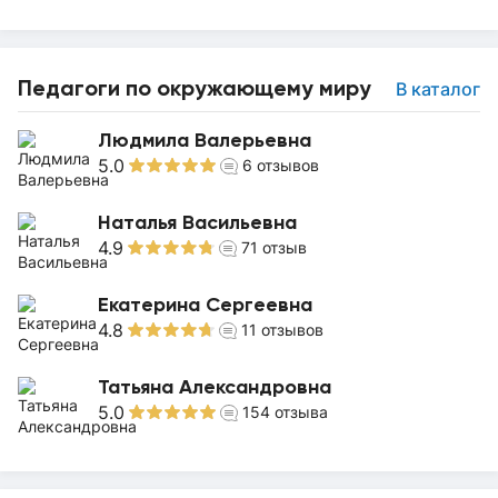
Педагоги по окружающему миру
В каталог
Людмила Валерьевна
5.0
6
отзывов
Наталья Васильевна
4.9
71
отзыв
Екатерина Сергеевна
4.8
11
отзывов
Татьяна Александровна
5.0
154
отзыва