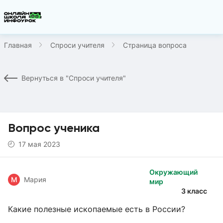
Главная
Спроси учителя
Страница вопроса
Вернуться в "Спроси учителя"
Вопрос ученика
17 мая 2023
Окружающий
М
Мария
мир
3 класс
Какие полезные ископаемые есть в России?