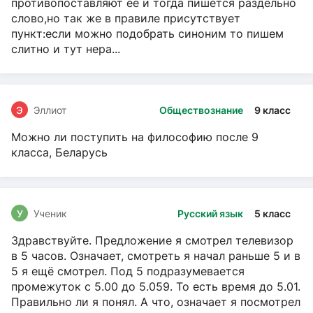
противопоставляют ее и тогда пишется раздельно
слово,но так же в правиле присутствует
пункт:если можно подобрать синоним то пишем
слитно и тут нера...
Э
Эллиот
Обществознание
9 класс
Можно ли поступить на философию после 9
класса, Беларусь
У
Ученик
Русский язык
5 класс
Здравствуйте. Предложение я смотрел телевизор
в 5 часов. Означает, смотреть я начал раньше 5 и в
5 я ещё смотрел. Под 5 подразумевается
промежуток с 5.00 до 5.059. То есть время до 5.01.
Правильно ли я понял. А что, означает я посмотрел