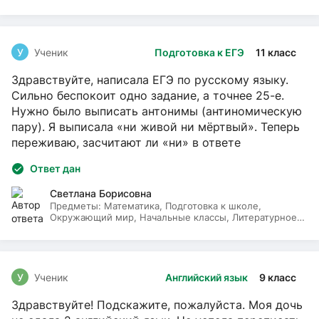
У
Ученик
Подготовка к ЕГЭ
11 класс
Здравствуйте, написала ЕГЭ по русскому языку.
Сильно беспокоит одно задание, а точнее 25-е.
Нужно было выписать антонимы (антиномическую
пару). Я выписала «ни живой ни мёртвый». Теперь
переживаю, засчитают ли «ни» в ответе
Ответ дан
Светлана Борисовна
Предметы:
Математика, Подготовка к школе,
Окружающий мир, Начальные классы, Литературное
чтение, Русский язык
У
Ученик
Английский язык
9 класс
Здравствуйте! Подскажите, пожалуйста. Моя дочь