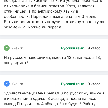
не сдала 2 английский язык. Не успела переписать
из черновика в бланки ответов. Хотя, является
отличницей, а по английскому языку в
особенности. Пересдача назначена нам 3 июля.
Есть ли возможность получить отличную оценку за
экзамен? И, можно ли пересд...
У
Ученик
Русский язык
9 класс
На русском накосячила, вместо 13.3, написала 13,
аннулируют?
У
Ученик
Русский язык
9 класс
Здравствуйте ,У меня был ОГЭ по русскому языку,и
в изложении я сделал 3 абзаца, а после написал
вывод.Получилось 4 абзаца. Что будет? Работу