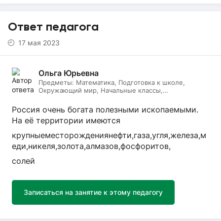
Ответ педагога
17 мая 2023
Ольга Юрьевна
Предметы:
Математика, Подготовка к школе,
Окружающий мир, Начальные классы,
Литературное чтение, Русский язык
Россия очень богата полезными ископаемыми.
На её территории имеются
крупныеместорождениянефти,газа,угля,железа,м
еди,никеля,золота,алмазов,фосфоритов,
солей
Записаться на занятие к этому педагогу