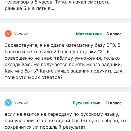
телевизор в 5 часов. Типо, я начал смотреть
раньше 5 и в пять в...
У
Ученик
Математика
6 класс
Здравствуйте, я не сдала математику базу ЕГЭ. 5
баллов и не хватило 2 балла до оценки "3". Я
совершенно не знаю таблицу умножения, только
складываю. Не получается понять много заданий.
Как мне быть? Какие лучше задания подучить для
точности моих ответов?
У
Ученик
Русский язык
11 класс
если не явится на пересдачу по русскому языку,
при условии что проходной бал был уже набран, то
сохранится ли прошлый результат