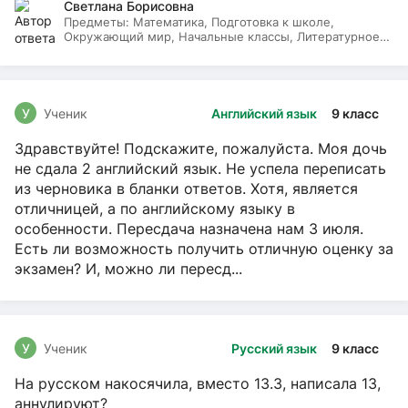
Светлана Борисовна
Предметы:
Математика, Подготовка к школе,
Окружающий мир, Начальные классы, Литературное
чтение, Русский язык
У
Ученик
Английский язык
9 класс
Здравствуйте! Подскажите, пожалуйста. Моя дочь
не сдала 2 английский язык. Не успела переписать
из черновика в бланки ответов. Хотя, является
отличницей, а по английскому языку в
особенности. Пересдача назначена нам 3 июля.
Есть ли возможность получить отличную оценку за
экзамен? И, можно ли пересд...
У
Ученик
Русский язык
9 класс
На русском накосячила, вместо 13.3, написала 13,
аннулируют?