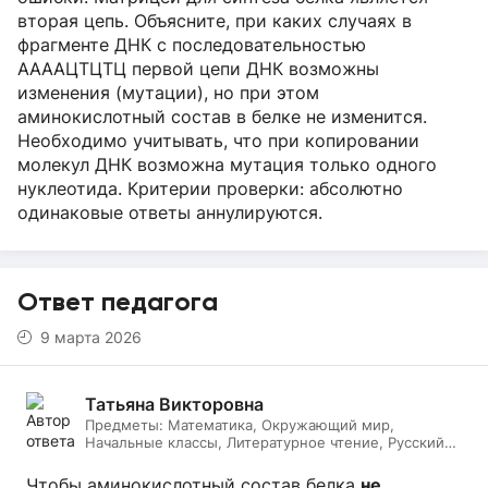
вторая цепь. Объясните, при каких случаях в
фрагменте ДНК с последовательностью
ААААЦТЦТЦ первой цепи ДНК возможны
изменения (мутации), но при этом
аминокислотный состав в белке не изменится.
Необходимо учитывать, что при копировании
молекул ДНК возможна мутация только одного
нуклеотида. Критерии проверки: абсолютно
одинаковые ответы аннулируются.
Ответ педагога
9 марта 2026
Татьяна Викторовна
Предметы:
Математика, Окружающий мир,
Начальные классы, Литературное чтение, Русский
язык, Биология
Чтобы аминокислотный состав белка
не