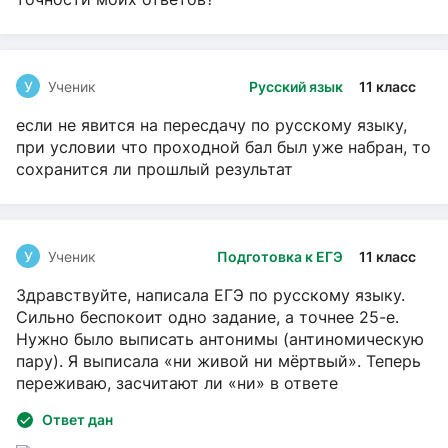
У
Ученик
Русский язык
11 класс
если не явится на пересдачу по русскому языку,
при условии что проходной бал был уже набран, то
сохранится ли прошлый результат
У
Ученик
Подготовка к ЕГЭ
11 класс
Здравствуйте, написала ЕГЭ по русскому языку.
Сильно беспокоит одно задание, а точнее 25-е.
Нужно было выписать антонимы (антиномическую
пару). Я выписала «ни живой ни мёртвый». Теперь
переживаю, засчитают ли «ни» в ответе
Ответ дан