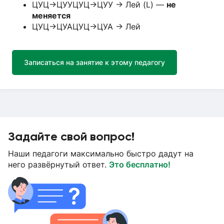
ЦУЦ→ЦУУЦУЦ→ЦУУ → Лей (L) —
не
меняется
ЦУЦ→ЦУАЦУЦ→ЦУА → Лей
Записаться на занятие к этому педагогу
Задайте свой вопрос!
Наши педагоги максимально быстро дадут на
него развёрнутый ответ.
Это бесплатно!