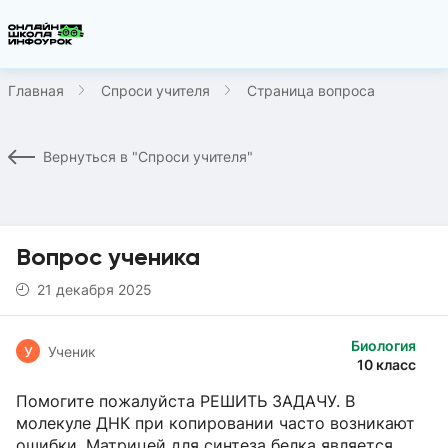
Главная
Спроси учителя
Страница вопроса
Вернуться в "Спроси учителя"
Вопрос ученика
21 декабря 2025
Биология
У
Ученик
10 класс
Помогите пожалуйста РЕШИТЬ ЗАДАЧУ. В
молекуле ДНК при копировании часто возникают
ошибки. Матрицей для синтеза белка является