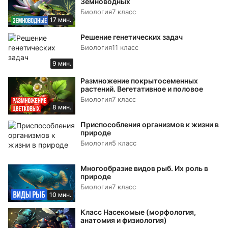
Земноводных
Биология
7 класс
17 мин.
Решение генетических задач
Биология
11 класс
9 мин.
Размножение покрытосеменных
растений. Вегетативное и половое
Биология
7 класс
8 мин.
Приспособления организмов к жизни в
природе
Биология
5 класс
Многообразие видов рыб. Их роль в
природе
Биология
7 класс
10 мин.
Класс Насекомые (морфология,
анатомия и физиология)