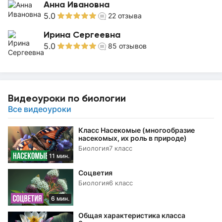
Анна Ивановна
5.0
22
отзыва
Ирина Сергеевна
5.0
85
отзывов
Видеоуроки по биологии
Все видеоуроки
Класс Насекомые (многообразие
насекомых, их роль в природе)
Биология
7 класс
11 мин.
Соцветия
Биология
6 класс
6 мин.
Общая характеристика класса