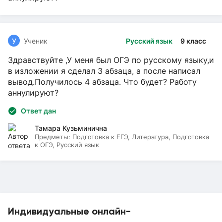
У
Ученик
Русский язык
9 класс
Здравствуйте ,У меня был ОГЭ по русскому языку,и
в изложении я сделал 3 абзаца, а после написал
вывод.Получилось 4 абзаца. Что будет? Работу
аннулируют?
Ответ дан
Тамара Кузьминична
Предметы:
Подготовка к ЕГЭ, Литература, Подготовка
к ОГЭ, Русский язык
Индивидуальные онлайн-