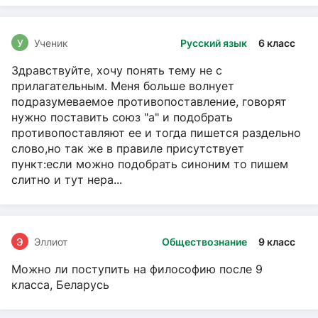
У
Ученик
Русский язык
6 класс
Здравствуйте, хочу понять тему не с
прилагательным. Меня больше волнует
подразумеваемое противопоставление, говорят
нужно поставить союз "а" и подобрать
противопоставляют ее и тогда пишется раздельно
слово,но так же в правиле присутствует
пункт:если можно подобрать синоним то пишем
слитно и тут нера...
Э
Эллиот
Обществознание
9 класс
Можно ли поступить на философию после 9
класса, Беларусь