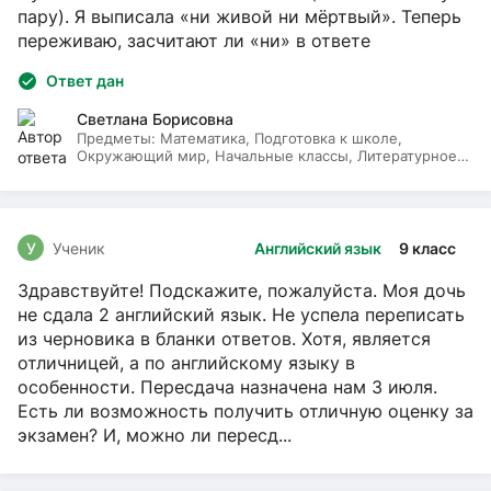
пару). Я выписала «ни живой ни мёртвый». Теперь
переживаю, засчитают ли «ни» в ответе
Ответ дан
Светлана Борисовна
Предметы:
Математика, Подготовка к школе,
Окружающий мир, Начальные классы, Литературное
чтение, Русский язык
У
Ученик
Английский язык
9 класс
Здравствуйте! Подскажите, пожалуйста. Моя дочь
не сдала 2 английский язык. Не успела переписать
из черновика в бланки ответов. Хотя, является
отличницей, а по английскому языку в
особенности. Пересдача назначена нам 3 июля.
Есть ли возможность получить отличную оценку за
экзамен? И, можно ли пересд...