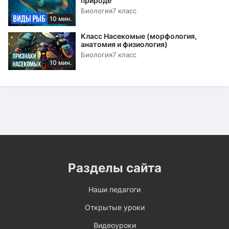
природе
Биология
7 класс
10 мин.
Класс Насекомые (морфология,
анатомия и физиология)
Биология
7 класс
10 мин.
Разделы сайта
Наши педагоги
Открытые уроки
Видеоуроки