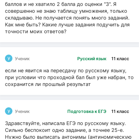
баллов и не хватило 2 балла до оценки "3". Я
совершенно не знаю таблицу умножения, только
складываю. Не получается понять много заданий.
Как мне быть? Какие лучше задания подучить для
точности моих ответов?
У
Ученик
Русский язык
11 класс
если не явится на пересдачу по русскому языку,
при условии что проходной бал был уже набран, то
сохранится ли прошлый результат
У
Ученик
Подготовка к ЕГЭ
11 класс
Здравствуйте, написала ЕГЭ по русскому языку.
Сильно беспокоит одно задание, а точнее 25-е.
Нужно было выписать антонимы (антиномическую