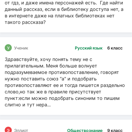
от гдз, и даже имена персонажей есть. Где найти
данный рассказ, если в библиотеку доступа нет, а
в интернете даже на платных библиотеках нет
такого рассказа?
У
Ученик
Русский язык
6 класс
Здравствуйте, хочу понять тему не с
прилагательным. Меня больше волнует
подразумеваемое противопоставление, говорят
нужно поставить союз "а" и подобрать
противопоставляют ее и тогда пишется раздельно
слово,но так же в правиле присутствует
пункт:если можно подобрать синоним то пишем
слитно и тут нера...
Э
Эллиот
Обществознание
9 класс