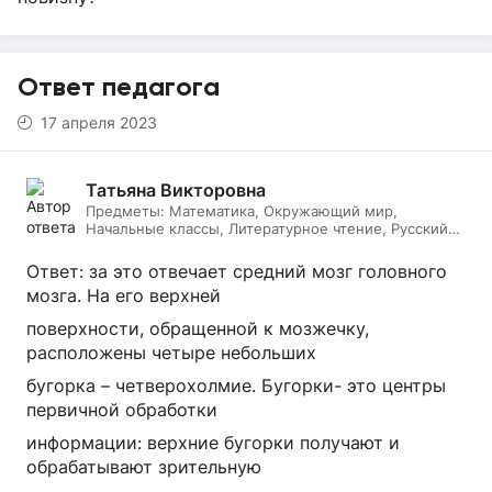
Ответ педагога
17 апреля 2023
Татьяна Викторовна
Предметы:
Математика, Окружающий мир,
Начальные классы, Литературное чтение, Русский
язык, Биология
Ответ: за это отвечает средний мозг головного
мозга. На его верхней
поверхности, обращенной к мозжечку,
расположены четыре небольших
бугорка – четверохолмие. Бугорки- это центры
первичной обработки
информации: верхние бугорки получают и
обрабатывают зрительную