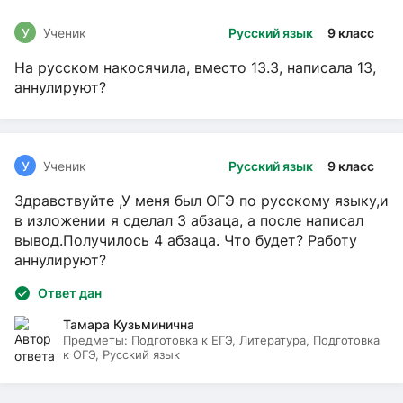
У
Ученик
Русский язык
9 класс
На русском накосячила, вместо 13.3, написала 13,
аннулируют?
У
Ученик
Русский язык
9 класс
Здравствуйте ,У меня был ОГЭ по русскому языку,и
в изложении я сделал 3 абзаца, а после написал
вывод.Получилось 4 абзаца. Что будет? Работу
аннулируют?
Ответ дан
Тамара Кузьминична
Предметы:
Подготовка к ЕГЭ, Литература, Подготовка
к ОГЭ, Русский язык