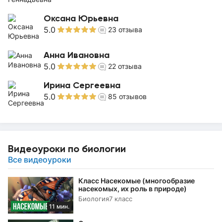
Оксана Юрьевна
5.0
23
отзыва
Анна Ивановна
5.0
22
отзыва
Ирина Сергеевна
5.0
85
отзывов
Видеоуроки по биологии
Все видеоуроки
Класс Насекомые (многообразие
насекомых, их роль в природе)
Биология
7 класс
11 мин.