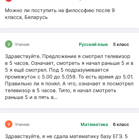
Можно ли поступить на философию после 9
класса, Беларусь
У
Ученик
Русский язык
5 класс
Здравствуйте. Предложение я смотрел телевизор
в 5 часов. Означает, смотреть я начал раньше 5 и в
5 я ещё смотрел. Под 5 подразумевается
промежуток с 5.00 до 5.059. То есть время до 5.01.
Правильно ли я понял. А что, означает я посмотрел
телевизор в 5 часов. Типо, я начал смотреть
раньше 5 и в пять в...
У
Ученик
Математика
6 класс
Здравствуйте, я не сдала математику базу ЕГЭ. 5