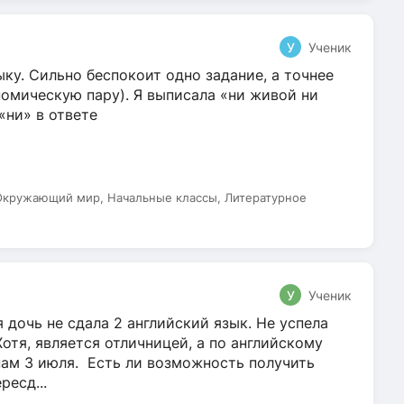
У
Ученик
ку. Сильно беспокоит одно задание, а точнее
омическую пару). Я выписала «ни живой ни
 «ни» в ответе
 Окружающий мир, Начальные классы, Литературное
У
Ученик
 дочь не сдала 2 английский язык. Не успела
Хотя, является отличницей, а по английскому
нам 3 июля. Есть ли возможность получить
ресд...