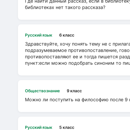
Где найти данный рассказ, если в библиотек
библиотеках нет такого рассказа?
Русский язык
6 класс
Здравствуйте, хочу понять тему не с прила
подразумеваемое противопоставление, говор
противопоставляют ее и тогда пишется разд
пункт:если можно подобрать синоним то пише
Обществознание
9 класс
Можно ли поступить на философию после 9 
Русский язык
5 класс