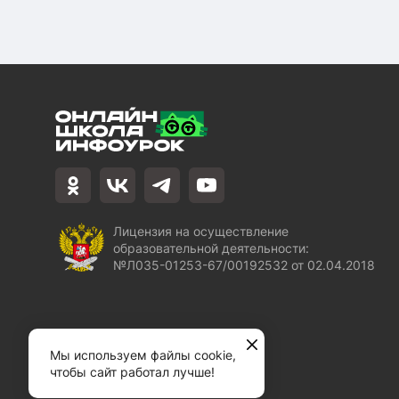
Лицензия на осуществление
образовательной деятельности:
№Л035-01253-67/00192532 от 02.04.2018
Мы используем файлы cookie,
чтобы сайт работал лучше!