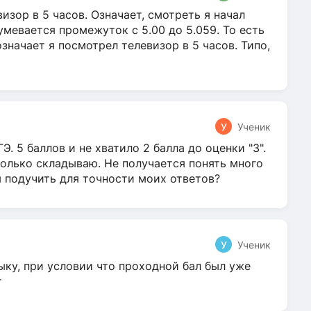
зор в 5 часов. Означает, смотреть я начал
умевается промежуток с 5.00 до 5.059. То есть
 означает я посмотрел телевизор в 5 часов. Типо,
У
Ученик
Э. 5 баллов и не хватило 2 балла до оценки "3".
олько складываю. Не получается понять много
я подучить для точности моих ответов?
У
Ученик
ыку, при условии что проходной бал был уже
т