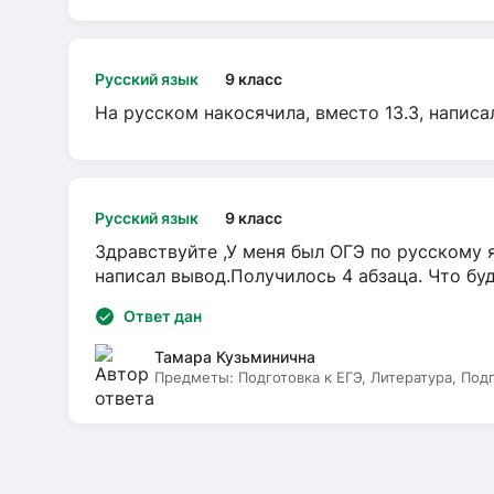
Русский язык
9 класс
На русском накосячила, вместо 13.3, написа
Русский язык
9 класс
Здравствуйте ,У меня был ОГЭ по русскому я
написал вывод.Получилось 4 абзаца. Что бу
Ответ дан
Тамара Кузьминична
Предметы:
Подготовка к ЕГЭ, Литература, Под