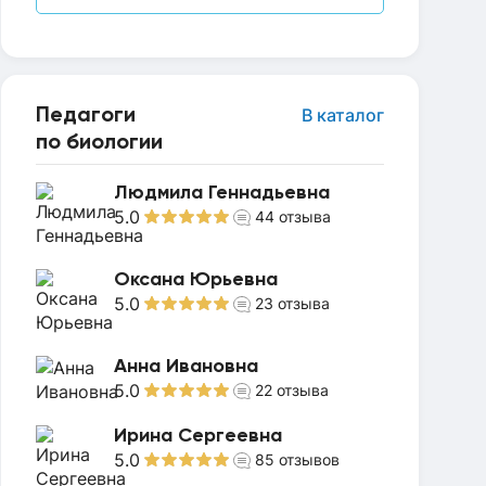
Педагоги
В каталог
по биологии
Людмила Геннадьевна
5.0
44
отзыва
Оксана Юрьевна
5.0
23
отзыва
Анна Ивановна
5.0
22
отзыва
Ирина Сергеевна
5.0
85
отзывов