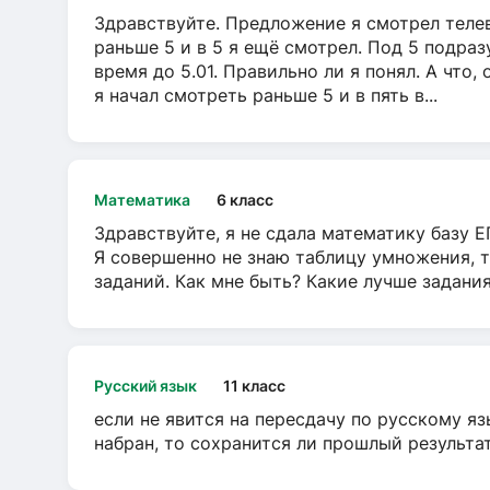
Здравствуйте. Предложение я смотрел телеви
раньше 5 и в 5 я ещё смотрел. Под 5 подраз
время до 5.01. Правильно ли я понял. А что,
я начал смотреть раньше 5 и в пять в...
Математика
6 класс
Здравствуйте, я не сдала математику базу ЕГ
Я совершенно не знаю таблицу умножения, т
заданий. Как мне быть? Какие лучше задани
Русский язык
11 класс
если не явится на пересдачу по русскому яз
набран, то сохранится ли прошлый результа