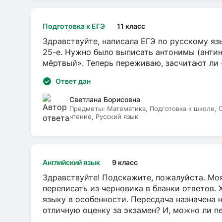
Подготовка к ЕГЭ
11 класс
Здравствуйте, написала ЕГЭ по русскому язы
25-е. Нужно было выписать антонимы (антин
мёртвый». Теперь переживаю, засчитают ли
Ответ дан
Светлана Борисовна
Предметы:
Математика, Подготовка к школе,
чтение, Русский язык
Английский язык
9 класс
Здравствуйте! Подскажите, пожалуйста. Моя
переписать из черновика в бланки ответов. 
языку в особенности. Пересдача назначена 
отличную оценку за экзамен? И, можно ли пе