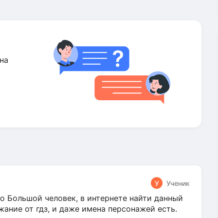
на
У
Ученик
о Большой человек, в интернете найти данный
жание от гдз, и даже имена персонажей есть.