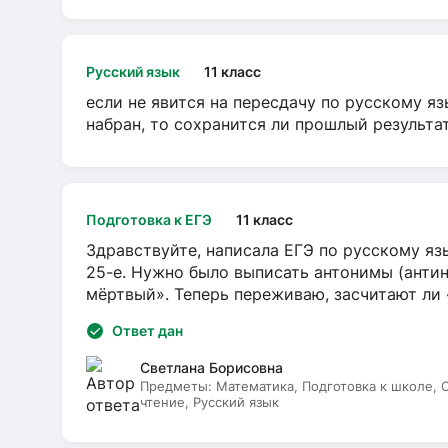
Русский язык
11 класс
если не явится на пересдачу по русскому яз
набран, то сохранится ли прошлый результа
Подготовка к ЕГЭ
11 класс
Здравствуйте, написала ЕГЭ по русскому язы
25-е. Нужно было выписать антонимы (антин
мёртвый». Теперь переживаю, засчитают ли
Ответ дан
Светлана Борисовна
Предметы:
Математика, Подготовка к школе,
чтение, Русский язык