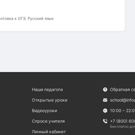
готовка к ОГЭ, Русский язык
Наши педагоги
Обратная с
Открытые уроки
school@info
Видеоуроки
10:00 – 22:
Спроси учителя
+7 (800) 60
Бесплатно дл
Личный кабинет