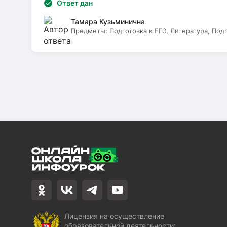
Ответ дан
Тамара Кузьминична
Предметы:
Подготовка к ЕГЭ, Литература, Под
Лицензия на осуществление
образовательной деятельности: