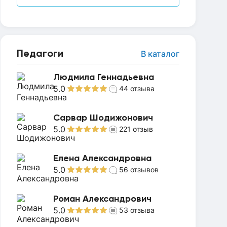
Педагоги
В каталог
Людмила Геннадьевна
5.0
44
отзыва
Сарвар Шодижонович
5.0
221
отзыв
Елена Александровна
5.0
56
отзывов
Роман Александрович
5.0
53
отзыва