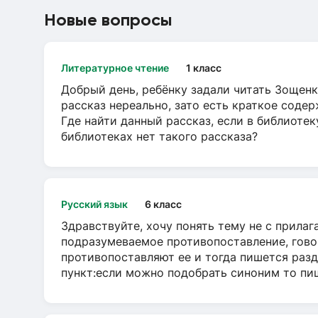
Новые вопросы
Литературное чтение
1 класс
Добрый день, ребёнку задали читать Зощенк
рассказ нереально, зато есть краткое содер
Где найти данный рассказ, если в библиотек
библиотеках нет такого рассказа?
Русский язык
6 класс
Здравствуйте, хочу понять тему не с прила
подразумеваемое противопоставление, говор
противопоставляют ее и тогда пишется разд
пункт:если можно подобрать синоним то пише