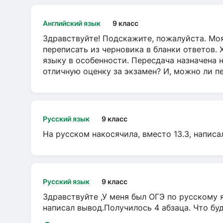
Английский язык
9 класс
Здравствуйте! Подскажите, пожалуйста. Моя
переписать из черновика в бланки ответов. 
языку в особенности. Пересдача назначена 
отличную оценку за экзамен? И, можно ли пе
Русский язык
9 класс
На русском накосячила, вместо 13.3, написа
Русский язык
9 класс
Здравствуйте ,У меня был ОГЭ по русскому я
написал вывод.Получилось 4 абзаца. Что бу