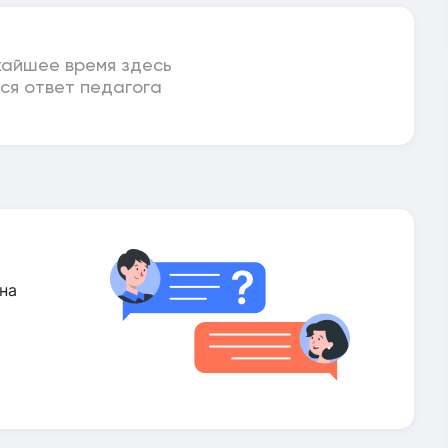
жайшее время здесь
ся ответ педагога
на