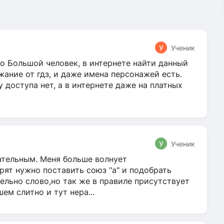
У
Ученик
о Большой человек, в интернете найти данный
жание от гдз, и даже имена персонажей есть.
у доступа нет, а в интернете даже на платных
У
Ученик
гательным. Меня больше волнует
ят нужно поставить союз "а" и подобрать
ельно слово,но так же в правиле присутствует
м слитно и тут нера...