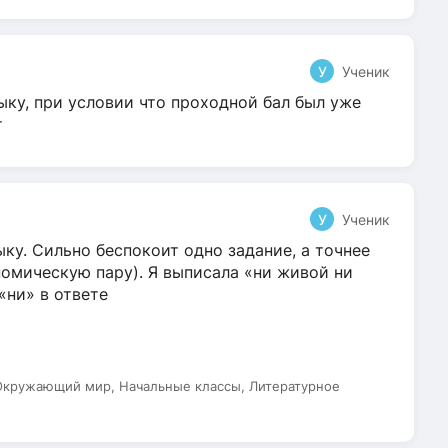
У
Ученик
ыку, при условии что проходной бал был уже
т
У
Ученик
ку. Сильно беспокоит одно задание, а точнее
омическую пару). Я выписала «ни живой ни
 «ни» в ответе
 Окружающий мир, Начальные классы, Литературное