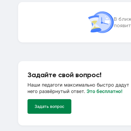
В бли
появит
Задайте свой вопрос!
Наши педагоги максимально быстро дадут 
него развёрнутый ответ.
Это бесплатно!
Задать вопрос