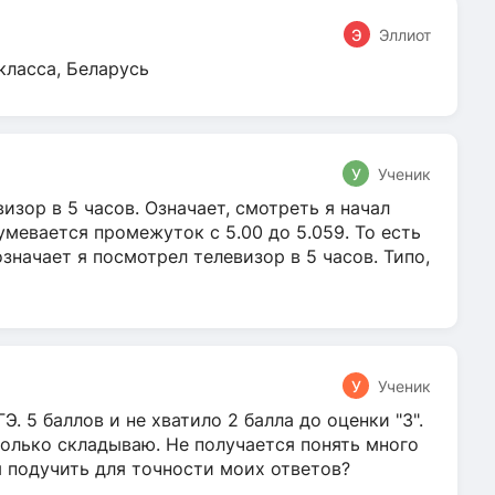
Э
Эллиот
класса, Беларусь
У
Ученик
зор в 5 часов. Означает, смотреть я начал
умевается промежуток с 5.00 до 5.059. То есть
 означает я посмотрел телевизор в 5 часов. Типо,
У
Ученик
Э. 5 баллов и не хватило 2 балла до оценки "3".
олько складываю. Не получается понять много
я подучить для точности моих ответов?