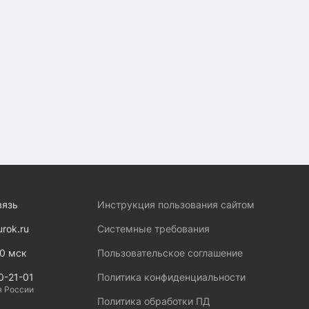
вязь
Инструкция пользования сайтом
urok.ru
Системные требования
00 мск
Пользовательское соглашение
0-21-01
Политика конфиденциальности
я России
Политика обработки ПД