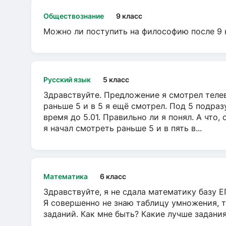
Обществознание
9 класс
Можно ли поступить на философию после 9 
Русский язык
5 класс
Здравствуйте. Предложение я смотрел телеви
раньше 5 и в 5 я ещё смотрел. Под 5 подраз
время до 5.01. Правильно ли я понял. А что,
я начал смотреть раньше 5 и в пять в...
Математика
6 класс
Здравствуйте, я не сдала математику базу ЕГ
Я совершенно не знаю таблицу умножения, т
заданий. Как мне быть? Какие лучше задани