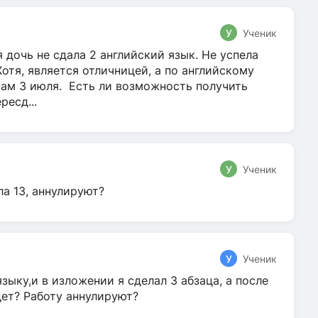
У
Ученик
 дочь не сдала 2 английский язык. Не успела
Хотя, является отличницей, а по английскому
нам 3 июля. Есть ли возможность получить
ресд...
У
Ученик
ла 13, аннулируют?
У
Ученик
зыку,и в изложении я сделал 3 абзаца, а после
дет? Работу аннулируют?