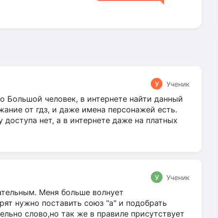
У
Ученик
о Большой человек, в интернете найти данный
жание от гдз, и даже имена персонажей есть.
у доступа нет, а в интернете даже на платных
У
Ученик
гательным. Меня больше волнует
ят нужно поставить союз "а" и подобрать
ельно слово,но так же в правиле присутствует