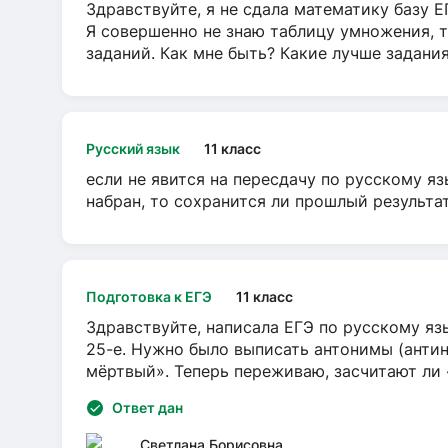
Здравствуйте, я не сдала математику базу ЕГ
Я совершенно не знаю таблицу умножения, т
заданий. Как мне быть? Какие лучше задани
Русский язык
11 класс
если не явится на пересдачу по русскому яз
набран, то сохранится ли прошлый результа
Подготовка к ЕГЭ
11 класс
Здравствуйте, написала ЕГЭ по русскому язы
25-е. Нужно было выписать антонимы (антин
мёртвый». Теперь переживаю, засчитают ли
Ответ дан
Светлана Борисовна