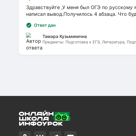
Здравствуйте ,У меня был ОГЭ по русскому я
написал вывод.Получилось 4 абзаца. Что бу
Ответ дан
Тамара Кузьминична
Предметы:
Подготовка к ЕГЭ, Литература, Под