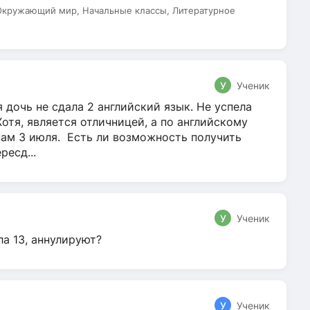
 Окружающий мир, Начальные классы, Литературное
У
Ученик
 дочь не сдала 2 английский язык. Не успела
Хотя, является отличницей, а по английскому
нам 3 июля. Есть ли возможность получить
ресд...
У
Ученик
ла 13, аннулируют?
У
Ученик