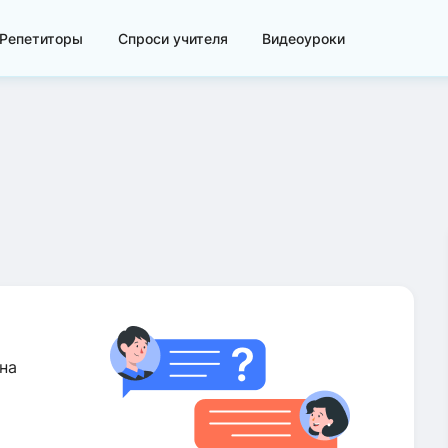
Репетиторы
Спроси учителя
Видеоуроки
на