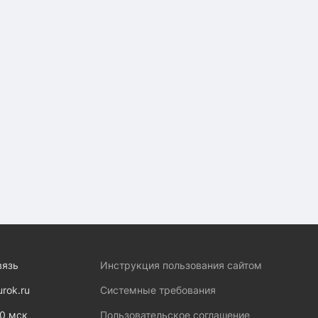
вязь
Инструкция пользования сайтом
urok.ru
Системные требования
00 мск
Пользовательское соглашение