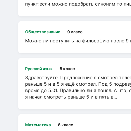
пункт:если можно подобрать синоним то пише
Обществознание
9 класс
Можно ли поступить на философию после 9 
Русский язык
5 класс
Здравствуйте. Предложение я смотрел телеви
раньше 5 и в 5 я ещё смотрел. Под 5 подраз
время до 5.01. Правильно ли я понял. А что,
я начал смотреть раньше 5 и в пять в...
Математика
6 класс