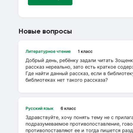
Новые вопросы
Литературное чтение
1 класс
Добрый день, ребёнку задали читать Зощенк
рассказ нереально, зато есть краткое содер
Где найти данный рассказ, если в библиотек
библиотеках нет такого рассказа?
Русский язык
6 класс
Здравствуйте, хочу понять тему не с прила
подразумеваемое противопоставление, говор
противопоставляют ее и тогда пишется разд