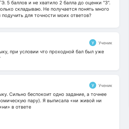
Э. 5 баллов и не хватило 2 балла до оценки "3".
олько складываю. Не получается понять много
я подучить для точности моих ответов?
У
Ученик
ыку, при условии что проходной бал был уже
т
У
Ученик
ку. Сильно беспокоит одно задание, а точнее
омическую пару). Я выписала «ни живой ни
 «ни» в ответе