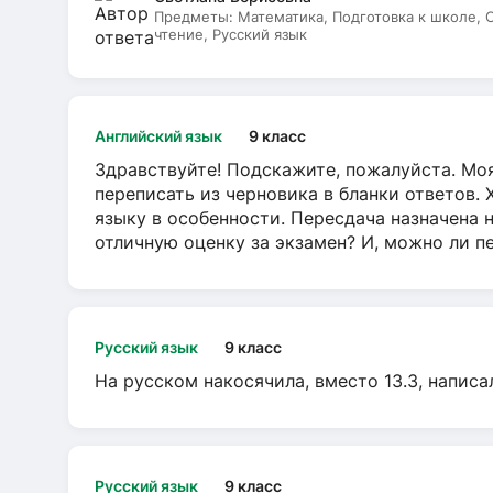
Предметы:
Математика, Подготовка к школе,
чтение, Русский язык
Английский язык
9 класс
Здравствуйте! Подскажите, пожалуйста. Моя
переписать из черновика в бланки ответов. 
языку в особенности. Пересдача назначена 
отличную оценку за экзамен? И, можно ли пе
Русский язык
9 класс
На русском накосячила, вместо 13.3, написа
Русский язык
9 класс