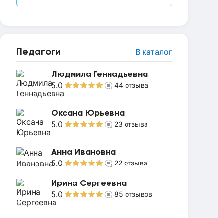
Педагоги
В каталог
Людмила Геннадьевна
5.0
44
отзыва
Оксана Юрьевна
5.0
23
отзыва
Анна Ивановна
5.0
22
отзыва
Ирина Сергеевна
5.0
85
отзывов